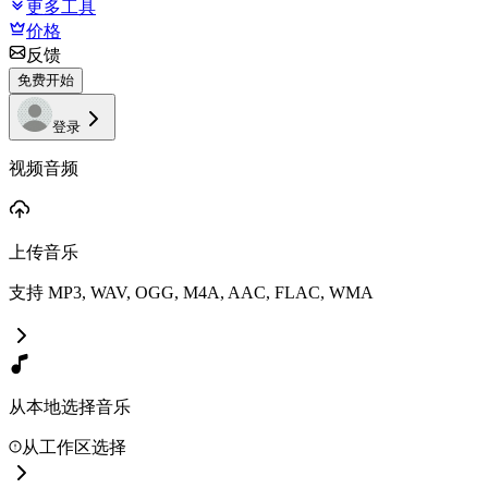
更多工具
价格
反馈
免费开始
登录
视频音频
上传音乐
支持 MP3, WAV, OGG, M4A, AAC, FLAC, WMA
从本地选择音乐
从工作区选择