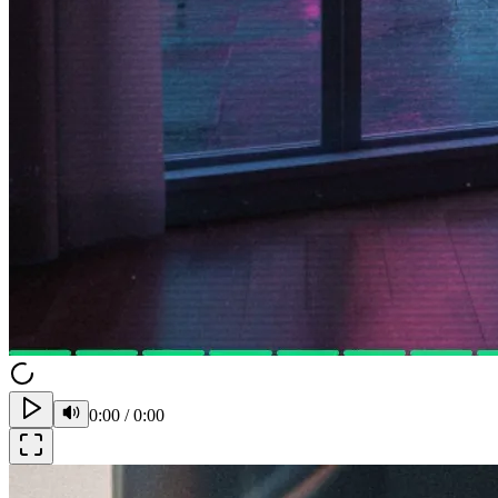
0:00
/
0:00