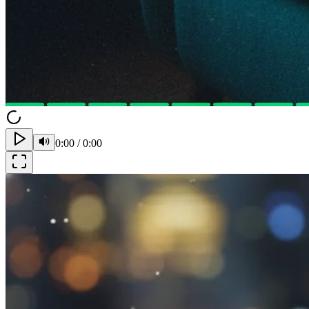
0:00
/
0:00