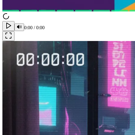
0:00
/
0:00