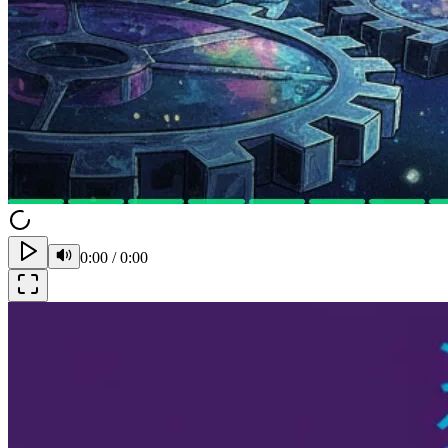
0:00
/
0:00