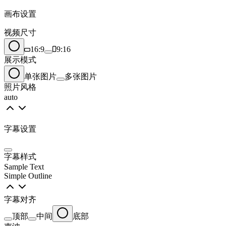
画布设置
视频尺寸
16:9
9:16
展示模式
单张图片
多张图片
照片风格
auto
字幕设置
字幕样式
Sample Text
Simple Outline
字幕对齐
顶部
中间
底部