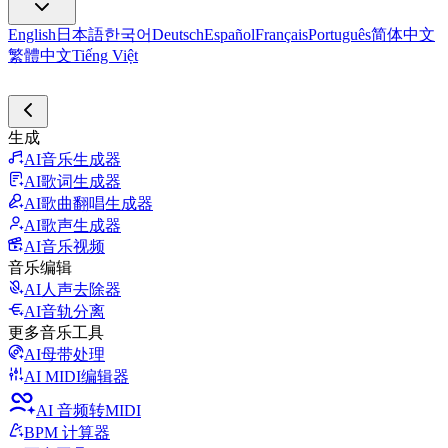
English
日本語
한국어
Deutsch
Español
Français
Português
简体中文
繁體中文
Tiếng Việt
生成
AI音乐生成器
AI歌词生成器
AI歌曲翻唱生成器
AI歌声生成器
AI音乐视频
音乐编辑
AI人声去除器
AI音轨分离
更多音乐工具
AI母带处理
AI MIDI编辑器
AI 音频转MIDI
BPM 计算器