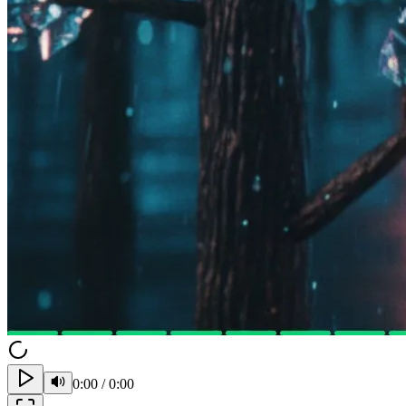
0:00
/
0:00