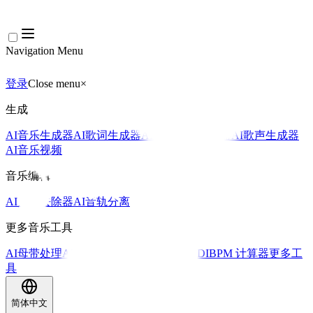
Navigation Menu
登录
Close menu
×
生成
AI音乐生成器
AI歌词生成器
AI歌曲翻唱生成器
AI歌声生成器
AI音乐视频
音乐编辑
AI人声去除器
AI音轨分离
更多音乐工具
AI母带处理
AI MIDI编辑器
AI 音频转MIDI
BPM 计算器
更多工
具
简体中文