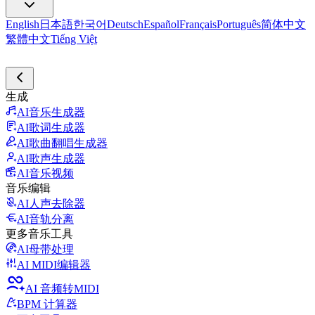
English
日本語
한국어
Deutsch
Español
Français
Português
简体中文
繁體中文
Tiếng Việt
生成
AI音乐生成器
AI歌词生成器
AI歌曲翻唱生成器
AI歌声生成器
AI音乐视频
音乐编辑
AI人声去除器
AI音轨分离
更多音乐工具
AI母带处理
AI MIDI编辑器
AI 音频转MIDI
BPM 计算器