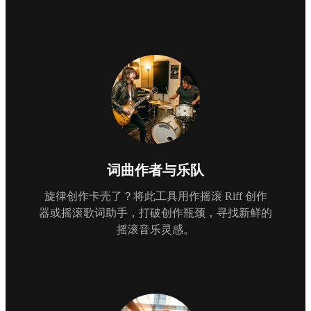
词曲作者与乐队
旋律创作卡壳了？将此工具用作摇滚 Riff 创作
器或摇滚歌词助手，打破创作瓶颈，寻找新鲜的
摇滚音乐灵感。