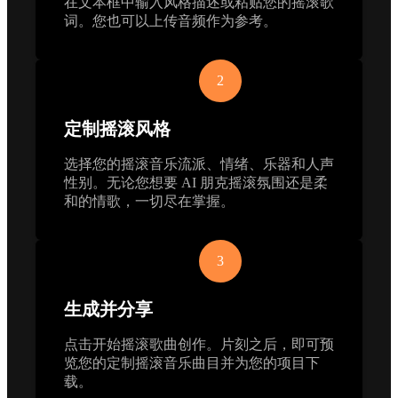
在文本框中输入风格描述或粘贴您的摇滚歌
词。您也可以上传音频作为参考。
2
定制摇滚风格
选择您的摇滚音乐流派、情绪、乐器和人声
性别。无论您想要 AI 朋克摇滚氛围还是柔
和的情歌，一切尽在掌握。
3
生成并分享
点击开始摇滚歌曲创作。片刻之后，即可预
览您的定制摇滚音乐曲目并为您的项目下
载。