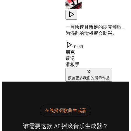
一首快速且叛逆的朋克颂歌，
为混乱的滑板聚会助兴。
01:59
朋克
叛逆
滑板手
预览更多我们的展示作品
在线摇滚歌曲生成器
谁需要这款 AI 摇滚音乐生成器？