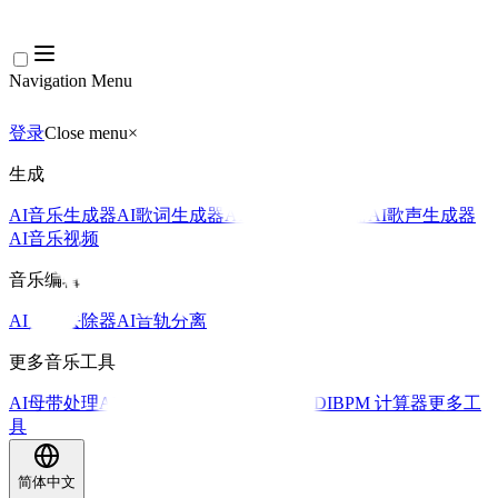
Navigation Menu
登录
Close menu
×
生成
AI音乐生成器
AI歌词生成器
AI歌曲翻唱生成器
AI歌声生成器
AI音乐视频
音乐编辑
AI人声去除器
AI音轨分离
更多音乐工具
AI母带处理
AI MIDI编辑器
AI 音频转MIDI
BPM 计算器
更多工
具
简体中文