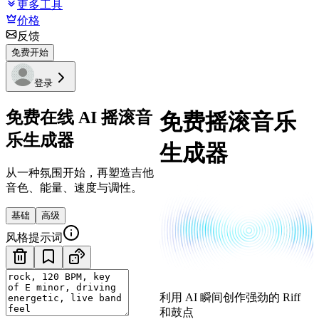
更多工具
价格
反馈
免费开始
登录
免费在线 AI 摇滚音
免费摇滚音乐
乐生成器
生成器
从一种氛围开始，再塑造吉他
音色、能量、速度与调性。
基础
高级
风格提示词
利用 AI 瞬间创作强劲的 Riff
和鼓点