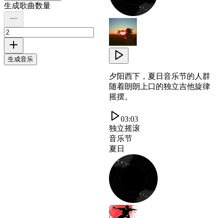
生成歌曲数量
生成音乐
夕阳西下，夏日音乐节的人群
随着朗朗上口的独立吉他旋律
摇摆。
03:03
独立摇滚
音乐节
夏日