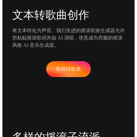
文本转歌曲创作
将文本转化为声音。我们先进的摇滚歌曲生成器允许
您粘贴摇滚歌词并由 AI 演唱，使其成为究极的摇滚
风格 AI 音乐生成器。
歌词转歌曲