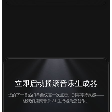
立即启动摇滚音乐生成器
您的下一首热门单曲仅需一次点击。别再等待灵感——
让我们摇滚音乐 AI 生成器为您创作。