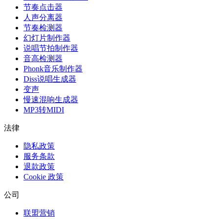
节奏点击器
人声分离器
节奏检测器
幻灯片制作器
说唱节拍制作器
音高检测器
Phonk音乐制作器
Diss说唱生成器
变声
慢速混响生成器
MP3转MIDI
法律
隐私政策
服务条款
退款政策
Cookie 政策
公司
联盟营销