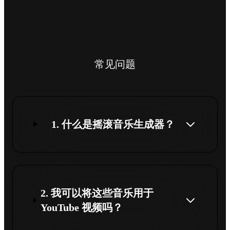
常见问题
1. 什么是摇滚音乐生成器？
2. 我可以将这些音乐用于
YouTube 视频吗？