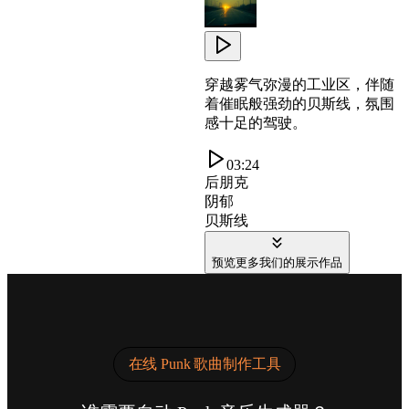
穿越雾气弥漫的工业区，伴随
着催眠般强劲的贝斯线，氛围
感十足的驾驶。
03:24
后朋克
阴郁
贝斯线
预览更多我们的展示作品
在线 Punk 歌曲制作工具