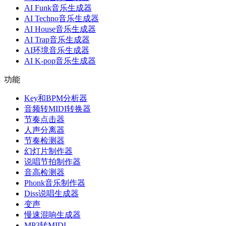
AI Funk音乐生成器
AI Techno音乐生成器
AI House音乐生成器
AI Trap音乐生成器
AI环境音乐生成器
AI K-pop音乐生成器
功能
Key和BPM分析器
音频转MIDI转换器
节奏点击器
人声分离器
节奏检测器
幻灯片制作器
说唱节拍制作器
音高检测器
Phonk音乐制作器
Diss说唱生成器
变声
慢速混响生成器
MP3转MIDI