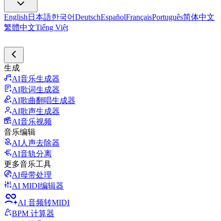
English
日本語
한국어
Deutsch
Español
Français
Português
简体中文
繁體中文
Tiếng Việt
生成
AI音乐生成器
AI歌词生成器
AI歌曲翻唱生成器
AI歌声生成器
AI音乐视频
音乐编辑
AI人声去除器
AI音轨分离
更多音乐工具
AI母带处理
AI MIDI编辑器
AI 音频转MIDI
BPM 计算器