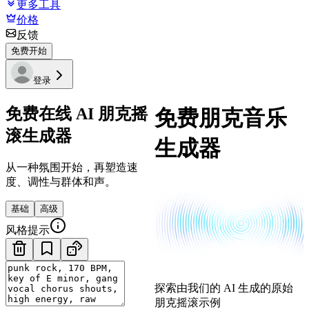
更多工具
价格
反馈
免费开始
登录
免费在线 AI 朋克摇
免费朋克音乐
滚生成器
生成器
从一种氛围开始，再塑造速
度、调性与群体和声。
基础
高级
风格提示
探索由我们的 AI 生成的原始
朋克摇滚示例