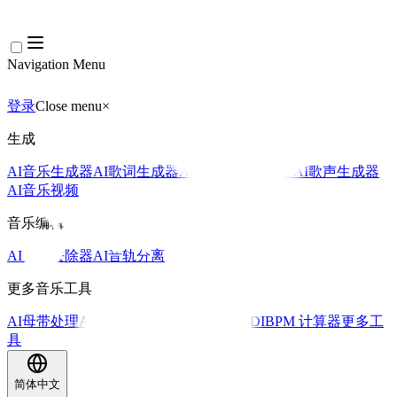
Navigation Menu
登录
Close menu
×
生成
AI音乐生成器
AI歌词生成器
AI歌曲翻唱生成器
AI歌声生成器
AI音乐视频
音乐编辑
AI人声去除器
AI音轨分离
更多音乐工具
AI母带处理
AI MIDI编辑器
AI 音频转MIDI
BPM 计算器
更多工
具
简体中文