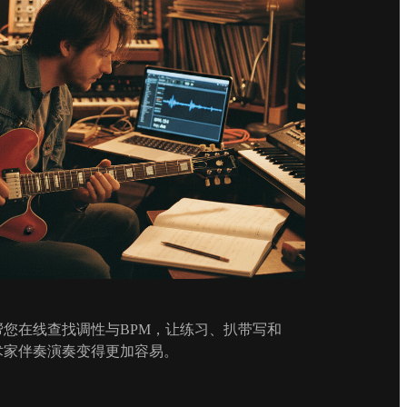
您在线查找调性与BPM，让练习、扒带写和
术家伴奏演奏变得更加容易。