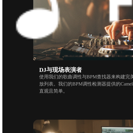
DJ与现场表演者
使用我们的歌曲调性与BPM查找器来构建完
放列表。我们的BPM调性检测器提供的Came
直观且简单。