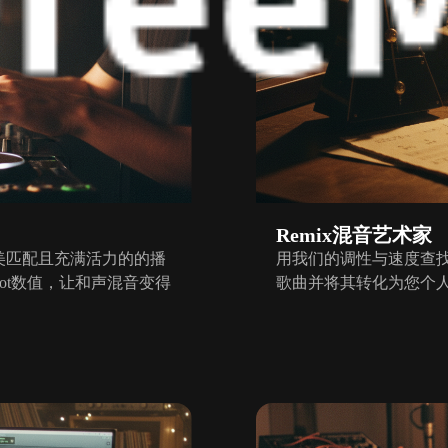
Remix混音艺术家
美匹配且充满活力的的播
用我们的调性与速度查
lot数值，让和声混音变得
歌曲并将其转化为您个