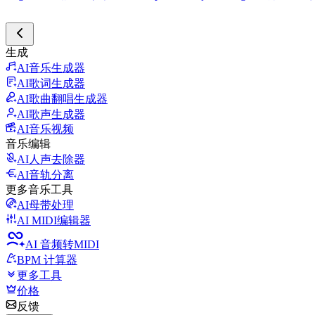
生成
AI音乐生成器
AI歌词生成器
AI歌曲翻唱生成器
AI歌声生成器
AI音乐视频
音乐编辑
AI人声去除器
AI音轨分离
更多音乐工具
AI母带处理
AI MIDI编辑器
AI 音频转MIDI
BPM 计算器
更多工具
价格
反馈