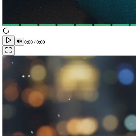
0:00
/
0:00