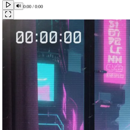
0:00
/
0:00