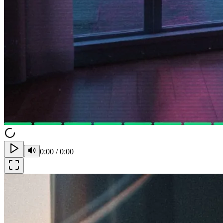
0:00
/
0:00