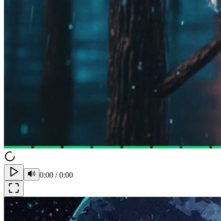
0:00
/
0:00