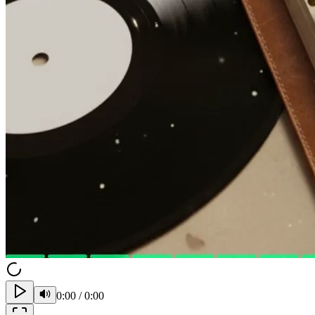
0:00
/
0:00