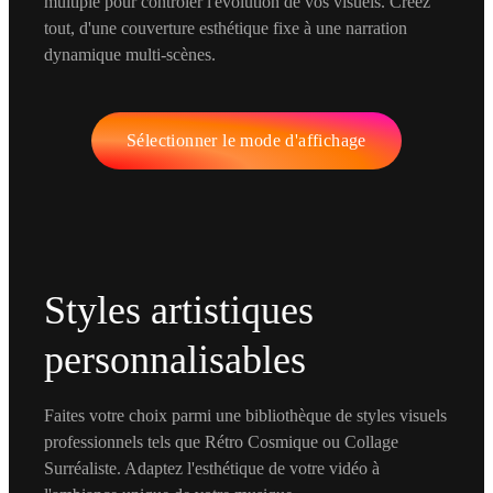
multiple pour contrôler l'évolution de vos visuels. Créez
tout, d'une couverture esthétique fixe à une narration
dynamique multi-scènes.
Sélectionner le mode d'affichage
Styles artistiques
personnalisables
Faites votre choix parmi une bibliothèque de styles visuels
professionnels tels que Rétro Cosmique ou Collage
Surréaliste. Adaptez l'esthétique de votre vidéo à