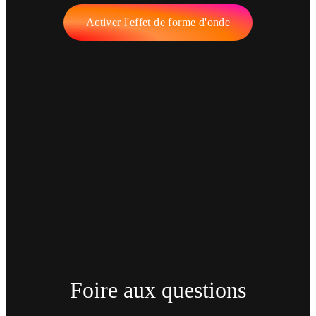
Activer l'effet de forme d'onde
Foire aux questions