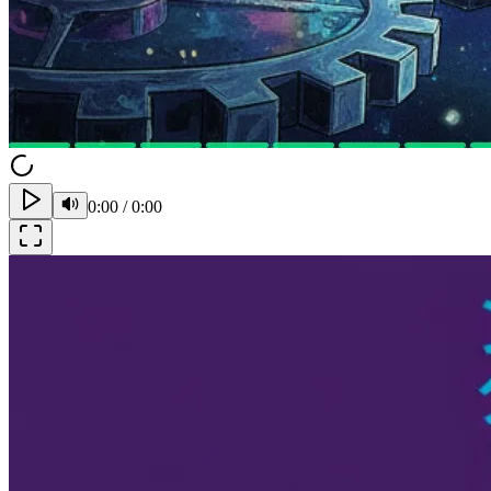
0:00
/
0:00