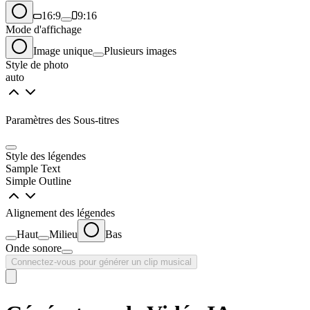
16:9
9:16
Mode d'affichage
Image unique
Plusieurs images
Style de photo
auto
Paramètres des Sous-titres
Style des légendes
Sample Text
Simple Outline
Alignement des légendes
Haut
Milieu
Bas
Onde sonore
Connectez-vous pour générer un clip musical