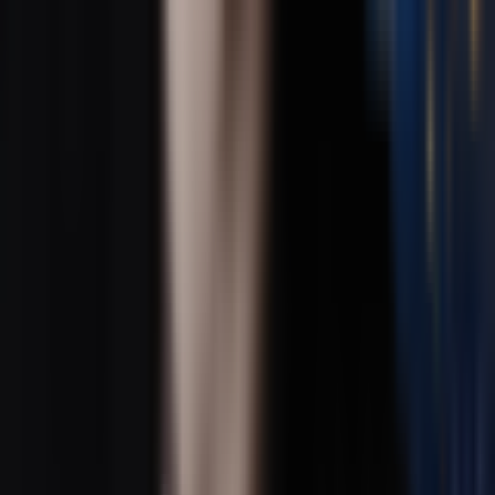
AI 梦幻流行音乐生成器
AI 独立流行音乐生成器
歌词视频制作器
AI 碎拍音乐生成器
AI 鼓打贝斯音乐生成器
AI硬核音乐生成器
音乐视频制作工具
音乐视频制作器
AI 艺术流行音乐生成器
AI电子流行音乐生成器
音乐视频制作器
音乐流派
AI说唱生成器
AI Lofi转换器
AI流行音乐生成器
AI摇滚生成器
AI爵士生成器
AI EDM生成器
AI R&B生成器
AI蓝调生成器