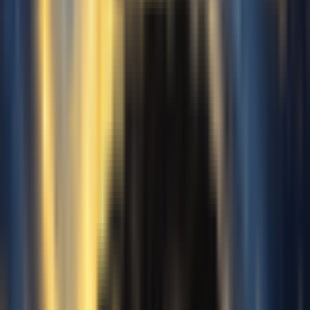
伴奏音量
0.0 dB
混响级别
50%
高级设置
登录以处理
免费在线AI翻唱生成器
试听AI翻唱生成器的实际效果
听听我们的AI翻唱生成器是如何通过令人难以置信的新人声
演绎流行金曲的。点击播放演示，亲耳体验其惊人的音质。
原始模型
覆盖前
覆盖后
原始模型
覆盖前
覆盖后