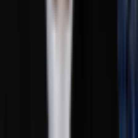
变声
慢速混响生成器
MP3转MIDI
法律
隐私政策
服务条款
退款政策
Cookie 政策
公司
联盟营销
联系我们
关于我们
© 2026 FreeMusic.ai. 版权所有。
简体中文
English
日本語
한국어
Deutsch
Español
Français
Português
简体中文