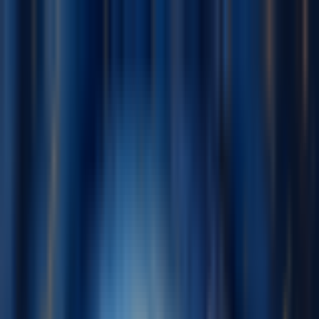
Navigation Menu
登录
Close menu
×
生成
AI音乐生成器
AI歌词生成器
AI歌曲翻唱生成器
AI歌声生成器
AI音乐视频
音乐编辑
AI人声去除器
AI音轨分离
更多音乐工具
AI母带处理
AI MIDI编辑器
AI 音频转MIDI
BPM 计算器
更多工
具
简体中文