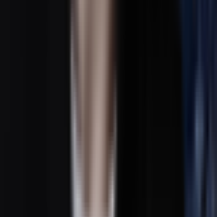
AI民谣生成器
AI金属乐生成器
AI朋克音乐生成器
AI Funk音乐生成器
AI Techno音乐生成器
AI House音乐生成器
AI Trap音乐生成器
AI环境音乐生成器
AI K-pop音乐生成器
功能
Key和BPM分析器
音频转MIDI转换器
节奏点击器
人声分离器
节奏检测器
幻灯片制作器
说唱节拍制作器
音高检测器
Phonk音乐制作器
Diss说唱生成器