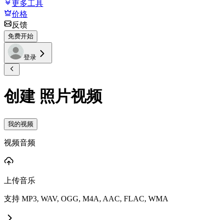
更多工具
价格
反馈
免费开始
登录
创建 照片视频
我的视频
视频音频
上传音乐
支持 MP3, WAV, OGG, M4A, AAC, FLAC, WMA