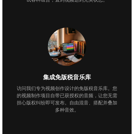
集成免版税音乐库
访问我们专为视频创作设计的免版税音乐库。您
的视频制作项目自带已获授权的音频，让您无需
担心版权纠纷即可发布。自由混音、搭配并叠加
多种音效。