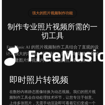
强大的照片视频制作功能
制作专业照片视频所需的一
切工具
FreeMusic AI 的照片视频制作工具结合了直观的设
计与强大的功能。利用特效、音乐和转场效果轻松
创建图片转视频内容，让您的照片跃然生动。
即时照片转视频
在数秒内将静态图像转换为动态视频。我们的照片视
频制作工具会自动处理技术环节，让您专注于创意。
上传多张照片，无需手动渲染即可看着它们变成一个