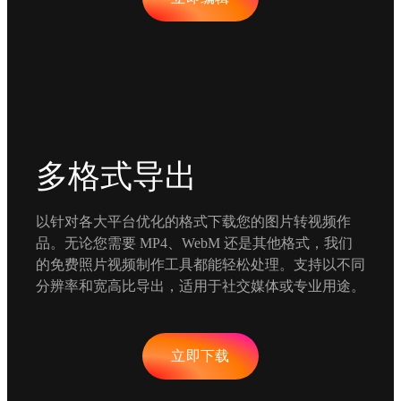
多格式导出
以针对各大平台优化的格式下载您的图片转视频作
品。无论您需要 MP4、WebM 还是其他格式，我们
的免费照片视频制作工具都能轻松处理。支持以不同
分辨率和宽高比导出，适用于社交媒体或专业用途。
立即下载