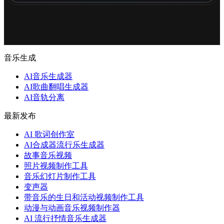
音乐生成
AI音乐生成器
AI歌曲翻唱生成器
AI音轨分离
最新发布
AI 歌词创作室
AI合成器流行乐生成器
故事音乐视频
照片视频制作工具
音乐幻灯片制作工具
变声器
带音乐的生日和活动视频制作工具
动漫与动画音乐视频制作器
AI 流行抒情音乐生成器