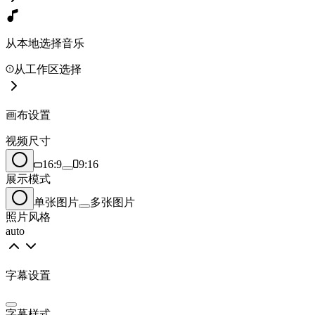
从本地选择音乐
从工作区选择
画布设置
视频尺寸
16:9
9:16
展示模式
单张图片
多张图片
照片风格
auto
字幕设置
字幕样式