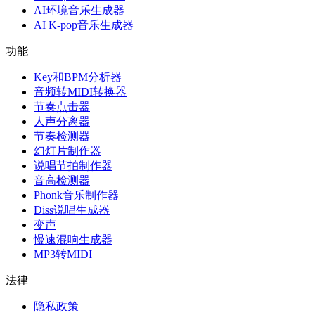
AI环境音乐生成器
AI K-pop音乐生成器
功能
Key和BPM分析器
音频转MIDI转换器
节奏点击器
人声分离器
节奏检测器
幻灯片制作器
说唱节拍制作器
音高检测器
Phonk音乐制作器
Diss说唱生成器
变声
慢速混响生成器
MP3转MIDI
法律
隐私政策