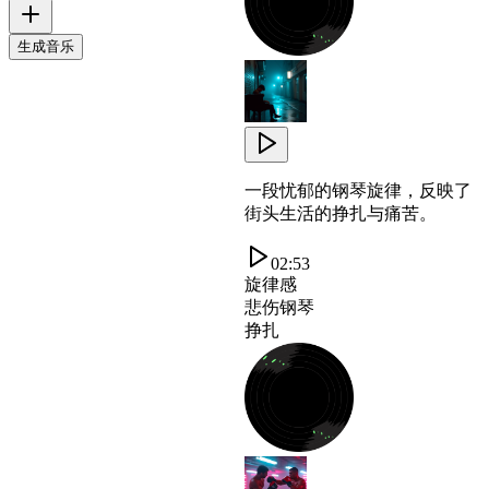
生成音乐
一段忧郁的钢琴旋律，反映了
街头生活的挣扎与痛苦。
02:53
旋律感
悲伤钢琴
挣扎