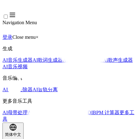
Navigation Menu
登录
Close menu
×
生成
AI音乐生成器
AI歌词生成器
AI歌曲翻唱生成器
AI歌声生成器
AI音乐视频
音乐编辑
AI人声去除器
AI音轨分离
更多音乐工具
AI母带处理
AI MIDI编辑器
AI 音频转MIDI
BPM 计算器
更多工
具
简体中文