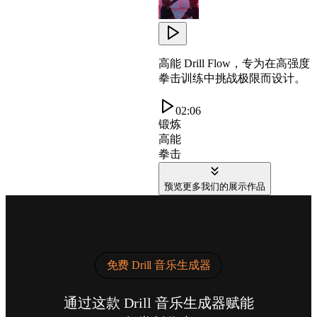
高能 Drill Flow，专为在高强度
拳击训练中挑战极限而设计。
02:06
锻炼
高能
拳击
预览更多我们的展示作品
免费 Drill 音乐生成器
通过这款 Drill 音乐生成器赋能