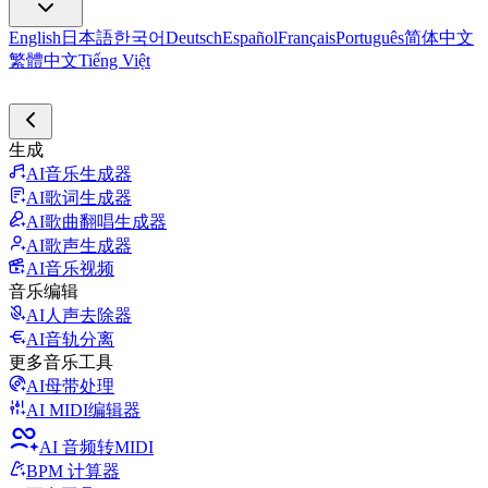
English
日本語
한국어
Deutsch
Español
Français
Português
简体中文
繁體中文
Tiếng Việt
生成
AI音乐生成器
AI歌词生成器
AI歌曲翻唱生成器
AI歌声生成器
AI音乐视频
音乐编辑
AI人声去除器
AI音轨分离
更多音乐工具
AI母带处理
AI MIDI编辑器
AI 音频转MIDI
BPM 计算器