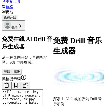
更多工具
价格
反馈
免费开始
登录
免费在线 AI Drill 音
免费 Drill 音乐
乐生成器
生成器
从一种氛围开始，再调整地
区、808 与侵略感。
基础
高级
风格提示词
探索由 AI 生成的强劲 Drill 音
乐示例