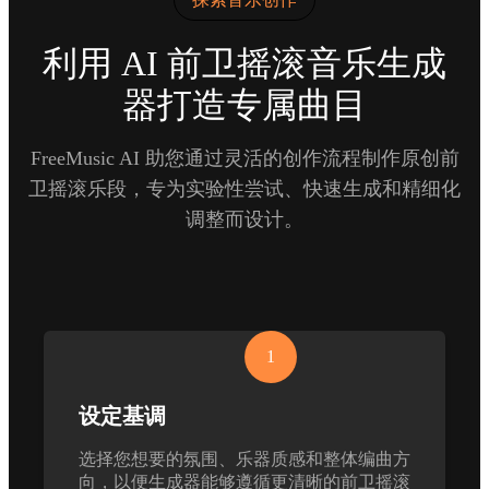
利用 AI 前卫摇滚音乐生成
器打造专属曲目
FreeMusic AI 助您通过灵活的创作流程制作原创前
卫摇滚乐段，专为实验性尝试、快速生成和精细化
调整而设计。
1
设定基调
选择您想要的氛围、乐器质感和整体编曲方
向，以便生成器能够遵循更清晰的前卫摇滚