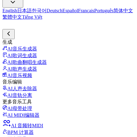
English
日本語
한국어
Deutsch
Español
Français
Português
简体中文
繁體中文
Tiếng Việt
生成
AI音乐生成器
AI歌词生成器
AI歌曲翻唱生成器
AI歌声生成器
AI音乐视频
音乐编辑
AI人声去除器
AI音轨分离
更多音乐工具
AI母带处理
AI MIDI编辑器
AI 音频转MIDI
BPM 计算器