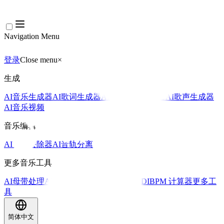
Navigation Menu
登录
Close menu
×
生成
AI音乐生成器
AI歌词生成器
AI歌曲翻唱生成器
AI歌声生成器
AI音乐视频
音乐编辑
AI人声去除器
AI音轨分离
更多音乐工具
AI母带处理
AI MIDI编辑器
AI 音频转MIDI
BPM 计算器
更多工
具
简体中文