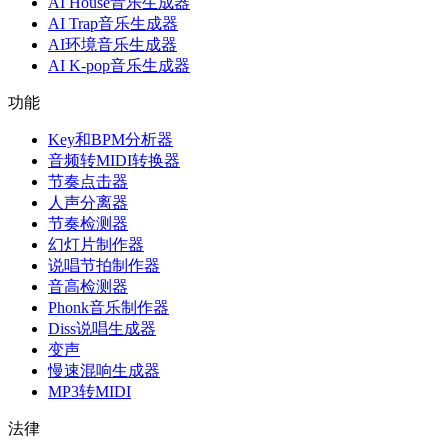
AI House音乐生成器
AI Trap音乐生成器
AI环境音乐生成器
AI K-pop音乐生成器
功能
Key和BPM分析器
音频转MIDI转换器
节奏点击器
人声分离器
节奏检测器
幻灯片制作器
说唱节拍制作器
音高检测器
Phonk音乐制作器
Diss说唱生成器
变声
慢速混响生成器
MP3转MIDI
法律