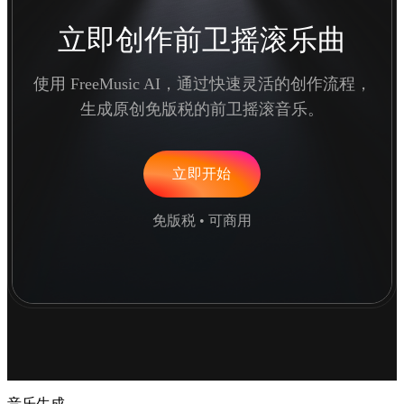
立即创作前卫摇滚乐曲
使用 FreeMusic AI，通过快速灵活的创作流程，
生成原创免版税的前卫摇滚音乐。
立即开始
免版税 • 可商用
音乐生成