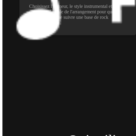
Choisissez l'humeur, le style instrumental et la
direction générale de l'arrangement pour que le
générateur puisse suivre une base de rock
progressif claire.