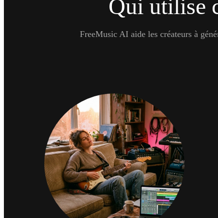
Qui utilise 
FreeMusic AI aide les créateurs à génér