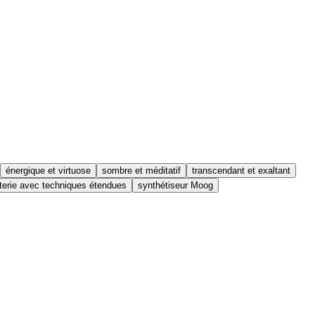
énergique et virtuose
sombre et méditatif
transcendant et exaltant
terie avec techniques étendues
synthétiseur Moog