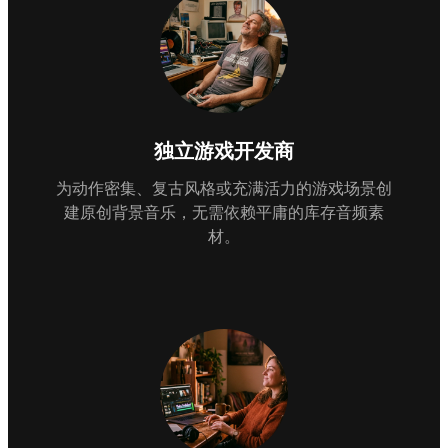
独立游戏开发商
为动作密集、复古风格或充满活力的游戏场景创
建原创背景音乐，无需依赖平庸的库存音频素
材。