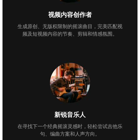
视频内容创作者
生成原创、无版权限制的摇滚曲目，完美匹配视
频及短视频内容的节奏、剪辑和情感氛围。
新锐音乐人
在寻找下一个经典摇滚灵感时，轻松尝试吉他乐
句、编曲方案和人声方向。