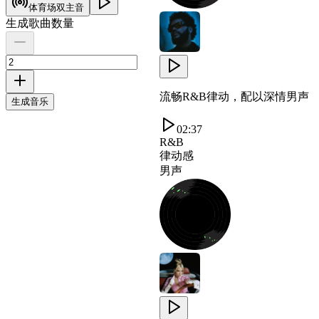
体育场双主音
生成歌曲数量
流畅R&B律动，配以深情男声
生成音乐
02:37
R&B
律动感
男声