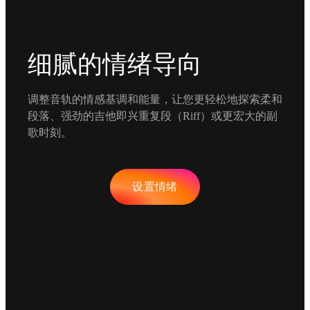
细腻的情绪导向
调整音轨的情感基调和能量，让您更轻松地探索柔和
段落、强劲的吉他即兴重复段（Riff）或更宏大的副
歌时刻。
设置情绪