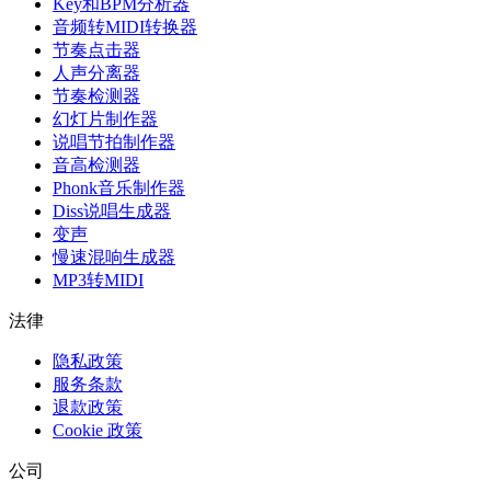
Key和BPM分析器
音频转MIDI转换器
节奏点击器
人声分离器
节奏检测器
幻灯片制作器
说唱节拍制作器
音高检测器
Phonk音乐制作器
Diss说唱生成器
变声
慢速混响生成器
MP3转MIDI
法律
隐私政策
服务条款
退款政策
Cookie 政策
公司