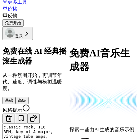
更多工具
价格
反馈
免费开始
登录
免费在线 AI 经典摇
免费AI音乐生
滚生成器
成器
从一种氛围开始，再调节年
代、速度、调性与模拟温暖
度。
基础
高级
风格提示
探索一些由AI生成的音乐示例