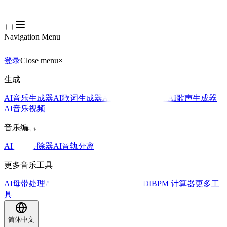
Navigation Menu
登录
Close menu
×
生成
AI音乐生成器
AI歌词生成器
AI歌曲翻唱生成器
AI歌声生成器
AI音乐视频
音乐编辑
AI人声去除器
AI音轨分离
更多音乐工具
AI母带处理
AI MIDI编辑器
AI 音频转MIDI
BPM 计算器
更多工
具
简体中文