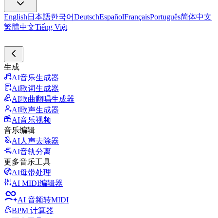
English
日本語
한국어
Deutsch
Español
Français
Português
简体中文
繁體中文
Tiếng Việt
生成
AI音乐生成器
AI歌词生成器
AI歌曲翻唱生成器
AI歌声生成器
AI音乐视频
音乐编辑
AI人声去除器
AI音轨分离
更多音乐工具
AI母带处理
AI MIDI编辑器
AI 音频转MIDI
BPM 计算器