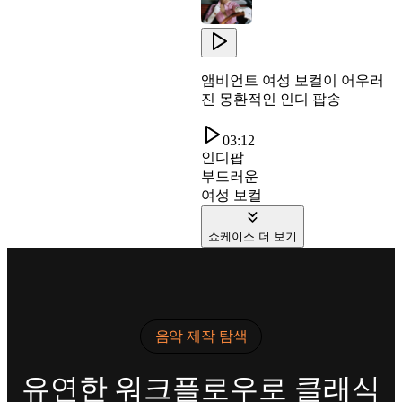
앰비언트 여성 보컬이 어우러
진 몽환적인 인디 팝송
03:12
인디팝
부드러운
여성 보컬
쇼케이스 더 보기
음악 제작 탐색
유연한 워크플로우로 클래식