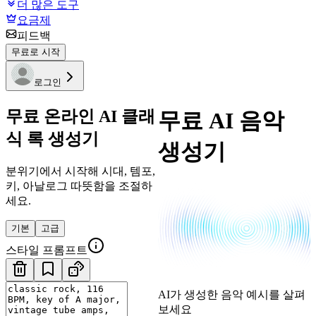
더 많은 도구
요금제
피드백
무료로 시작
로그인
무료 온라인 AI 클래
무료 AI 음악
식 록 생성기
생성기
분위기에서 시작해 시대, 템포,
키, 아날로그 따뜻함을 조절하
세요.
기본
고급
스타일 프롬프트
AI가 생성한 음악 예시를 살펴
보세요