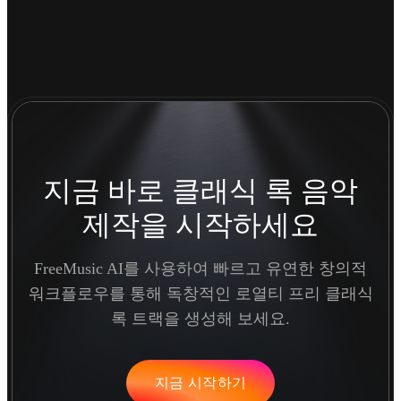
지금 바로 클래식 록 음악
제작을 시작하세요
FreeMusic AI를 사용하여 빠르고 유연한 창의적
워크플로우를 통해 독창적인 로열티 프리 클래식
록 트랙을 생성해 보세요.
지금 시작하기