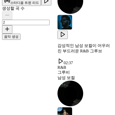
스타디움 트윈 리드
생성할 곡 수
음악 생성
감성적인 남성 보컬이 어우러
진 부드러운 R&B 그루브
02:37
R&B
그루비
남성 보컬