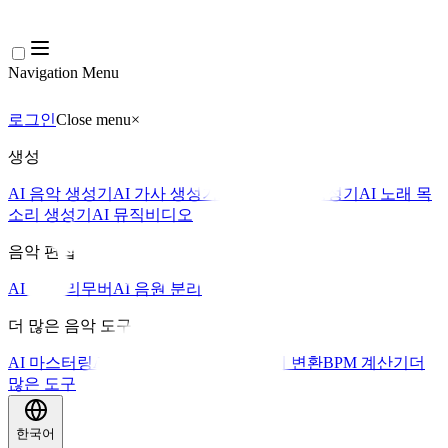
Navigation Menu
로그인
Close menu
×
생성
AI 음악 생성기
AI 가사 생성기
AI 노래 커버 생성기
AI 노래 목
소리 생성기
AI 뮤직비디오
음악 편집
AI 보컬 리무버
AI 음원 분리
더 많은 음악 도구
AI 마스터링
AI 미디 시퀀서
AI 악보 미디 변환
BPM 계산기
더
많은 도구
한국어