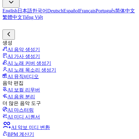
English
日本語
한국어
Deutsch
Español
Français
Português
简体中文
繁體中文
Tiếng Việt
생성
AI 음악 생성기
AI 가사 생성기
AI 노래 커버 생성기
AI 노래 목소리 생성기
AI 뮤직비디오
음악 편집
AI 보컬 리무버
AI 음원 분리
더 많은 음악 도구
AI 마스터링
AI 미디 시퀀서
AI 악보 미디 변환
BPM 계산기