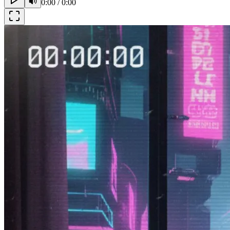
0:00
/
0:00