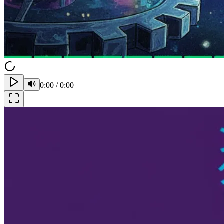
0:00
/
0:00