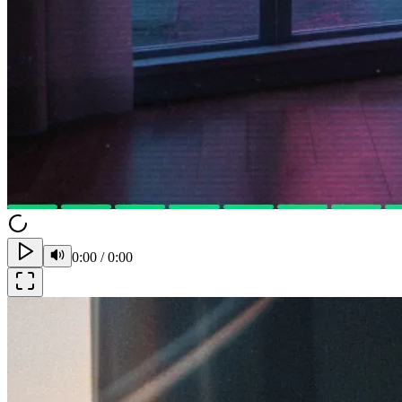
0:00
/
0:00