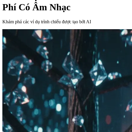
Phí Có Âm Nhạc
Khám phá các ví dụ trình chiếu được tạo bởi AI