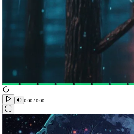
0:00
/
0:00