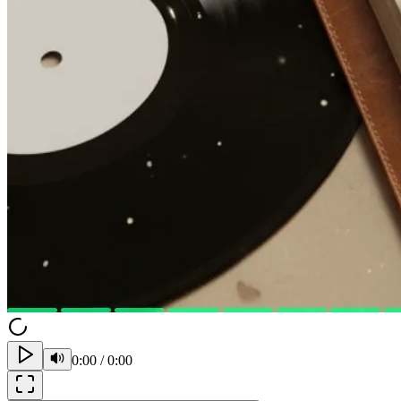
0:00
/
0:00