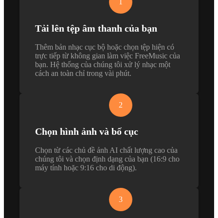
1
Tải lên tệp âm thanh của bạn
Thêm bản nhạc cục bộ hoặc chọn tệp hiện có
trực tiếp từ không gian làm việc FreeMusic của
bạn. Hệ thống của chúng tôi xử lý nhạc một
cách an toàn chỉ trong vài phút.
2
Chọn hình ảnh và bố cục
Chọn từ các chủ đề ảnh AI chất lượng cao của
chúng tôi và chọn định dạng của bạn (16:9 cho
máy tính hoặc 9:16 cho di động).
3