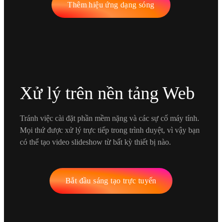
Thêm hiệu ứng dạng sóng
Xử lý trên nền tảng Web
Tránh việc cài đặt phần mềm nặng và các sự cố máy tính.
Mọi thứ được xử lý trực tiếp trong trình duyệt, vì vậy bạn
có thể tạo video slideshow từ bất kỳ thiết bị nào.
Bắt đầu sáng tạo trực tuyến