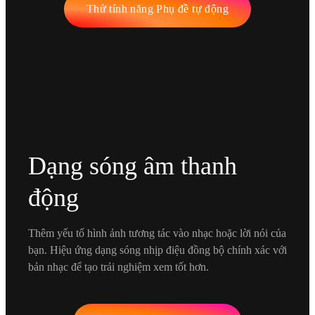
Thử tính năng Phụ đề tự động
Dạng sóng âm thanh
động
Thêm yếu tố hình ảnh tương tác vào nhạc hoặc lời nói của
bạn. Hiệu ứng dạng sóng nhịp điệu đồng bộ chính xác với
bản nhạc để tạo trải nghiệm xem tốt hơn.