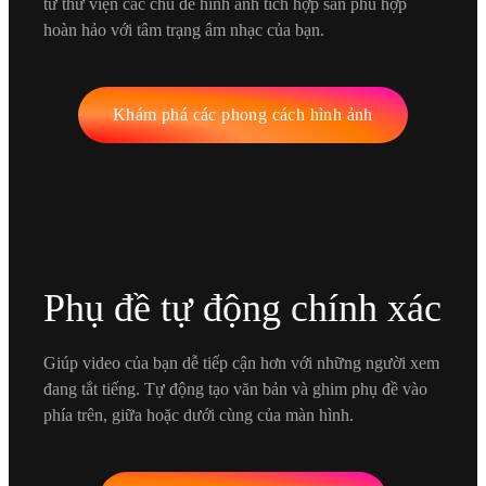
từ thư viện các chủ đề hình ảnh tích hợp sẵn phù hợp
hoàn hảo với tâm trạng âm nhạc của bạn.
Khám phá các phong cách hình ảnh
Phụ đề tự động chính xác
Giúp video của bạn dễ tiếp cận hơn với những người xem
đang tắt tiếng. Tự động tạo văn bản và ghim phụ đề vào
phía trên, giữa hoặc dưới cùng của màn hình.