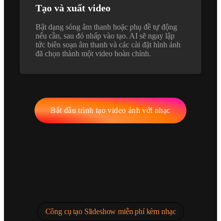
Tạo và xuất video
Bật dạng sóng âm thanh hoặc phụ đề tự động
nếu cần, sau đó nhấp vào tạo. AI sẽ ngay lập
tức biên soạn âm thanh và các cài đặt hình ảnh
đã chọn thành một video hoàn chỉnh.
Bắt đầu trình tạo video ảnh với nhạc
Công cụ tạo Slideshow miễn phí kèm nhạc