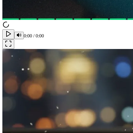
0:00
/
0:00