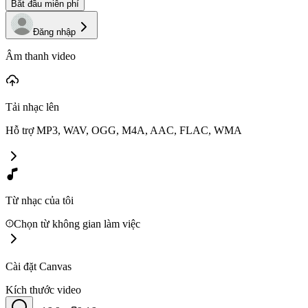
Bắt đầu miễn phí
Đăng nhập
Âm thanh video
Tải nhạc lên
Hỗ trợ MP3, WAV, OGG, M4A, AAC, FLAC, WMA
Từ nhạc của tôi
Chọn từ không gian làm việc
Cài đặt Canvas
Kích thước video