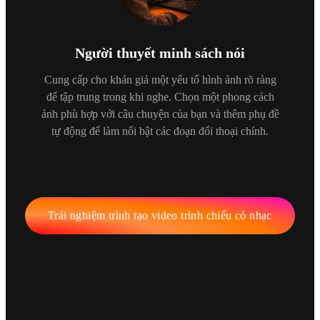
Người thuyết minh sách nói
Cung cấp cho khán giả một yếu tố hình ảnh rõ ràng
để tập trung trong khi nghe. Chọn một phong cách
ảnh phù hợp với câu chuyện của bạn và thêm phụ đề
tự động để làm nổi bật các đoạn đối thoại chính.
Trải nghiệm trình tạo video trình chiếu có nhạc