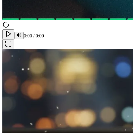
0:00
/
0:00