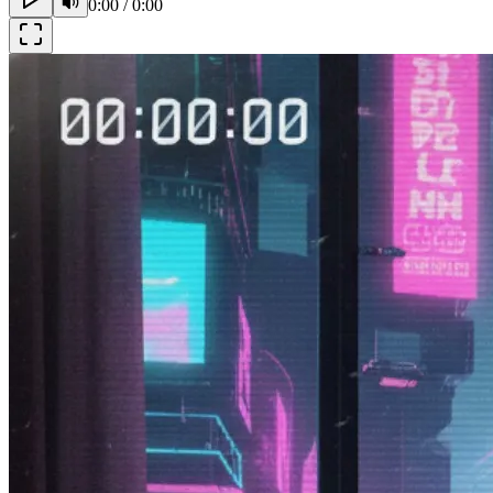
0:00
/
0:00