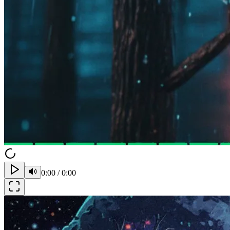
0:00
/
0:00