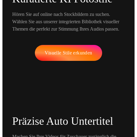
Hören Sie auf online nach Stockbildern zu suchen.
Wählen Sie aus unserer integrierten Bibliothek visueller
Themen die perfekt zur Stimmung Ihres Audios passen.
Visuelle Stile erkunden
Präzise Auto Untertitel
Machen Sie Ihre Videos für Zuschauer zugänglich die