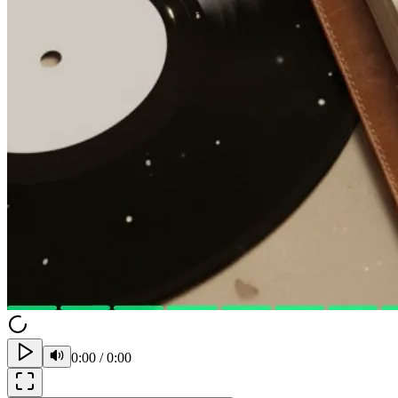
0:00
/
0:00