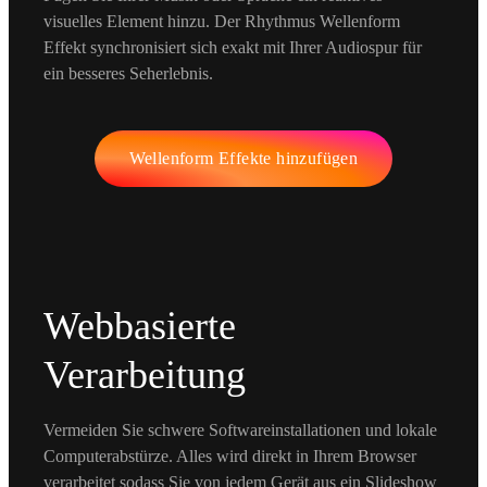
visuelles Element hinzu. Der Rhythmus Wellenform
Effekt synchronisiert sich exakt mit Ihrer Audiospur für
ein besseres Seherlebnis.
Wellenform Effekte hinzufügen
Webbasierte
Verarbeitung
Vermeiden Sie schwere Softwareinstallationen und lokale
Computerabstürze. Alles wird direkt in Ihrem Browser
verarbeitet sodass Sie von jedem Gerät aus ein Slideshow