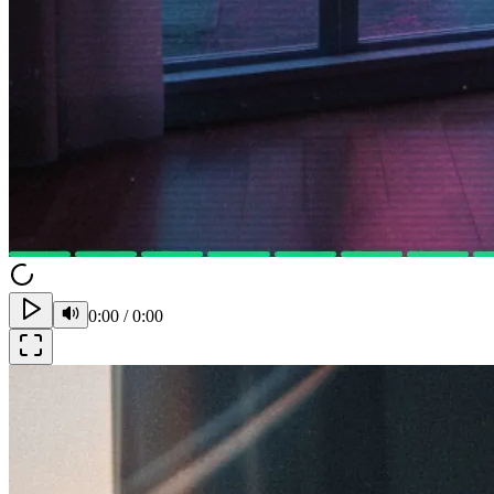
0:00
/
0:00