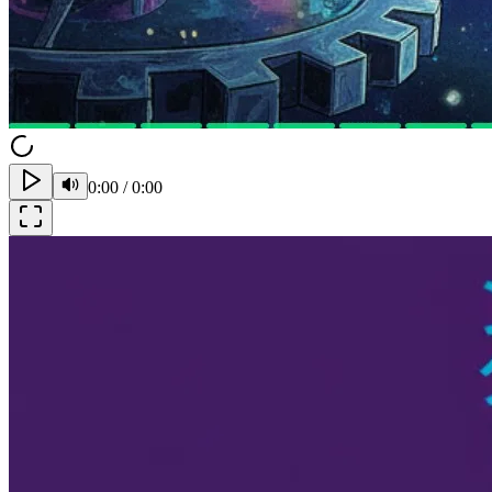
0:00
/
0:00