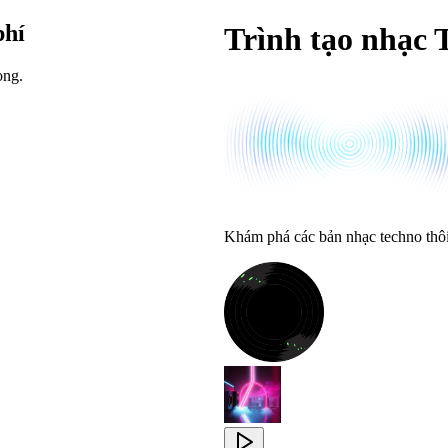
phí
Trình tạo nhạc 
ọng.
Khám phá các bản nhạc techno thôi