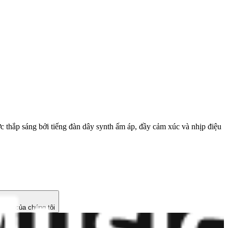
c thắp sáng bởi tiếng đàn dây synth ấm áp, đầy cảm xúc và nhịp điệu
hác của chúng tôi