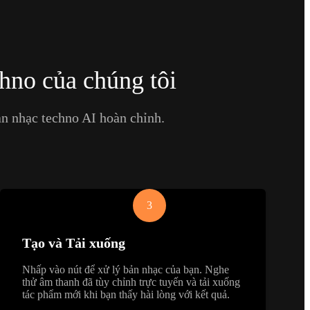
hno của chúng tôi
ản nhạc techno AI hoàn chỉnh.
3
Tạo và Tải xuống
Nhấp vào nút để xử lý bản nhạc của bạn. Nghe
thử âm thanh đã tùy chỉnh trực tuyến và tải xuống
tác phẩm mới khi bạn thấy hài lòng với kết quả.