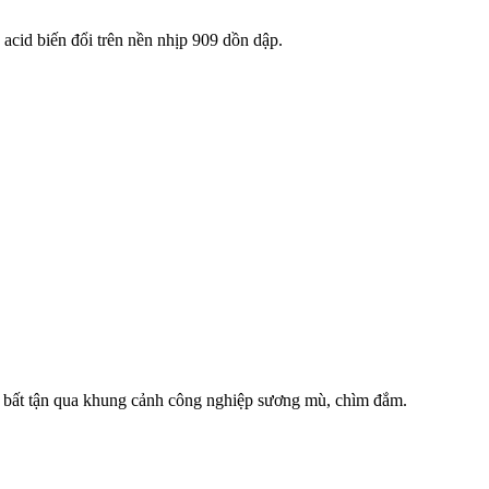
acid biến đổi trên nền nhịp 909 dồn dập.
bất tận qua khung cảnh công nghiệp sương mù, chìm đắm.