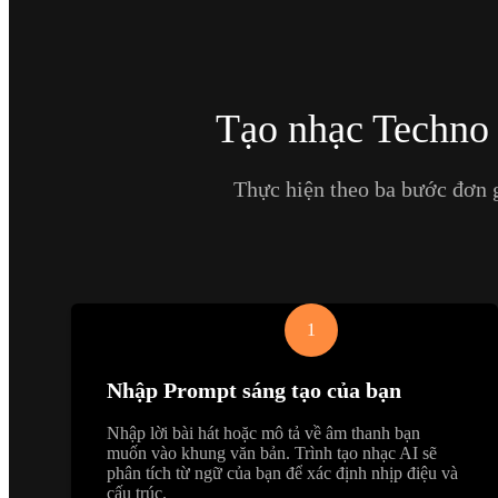
Tạo nhạc Techno 
Thực hiện theo ba bước đơn g
1
Nhập Prompt sáng tạo của bạn
Nhập lời bài hát hoặc mô tả về âm thanh bạn
muốn vào khung văn bản. Trình tạo nhạc AI sẽ
phân tích từ ngữ của bạn để xác định nhịp điệu và
cấu trúc.