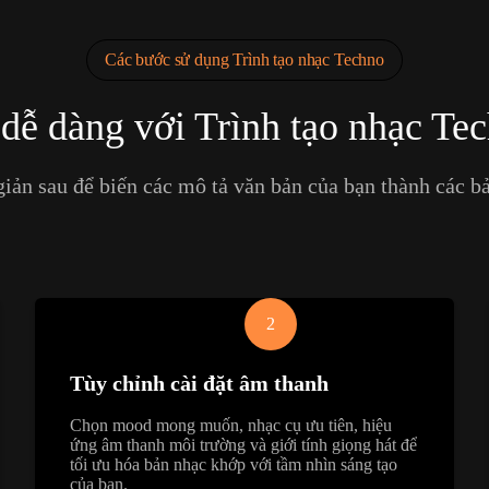
Các bước sử dụng Trình tạo nhạc Techno
dễ dàng với Trình tạo nhạc Tec
iản sau để biến các mô tả văn bản của bạn thành các b
2
Tùy chỉnh cài đặt âm thanh
Chọn mood mong muốn, nhạc cụ ưu tiên, hiệu
ứng âm thanh môi trường và giới tính giọng hát để
tối ưu hóa bản nhạc khớp với tầm nhìn sáng tạo
của bạn.