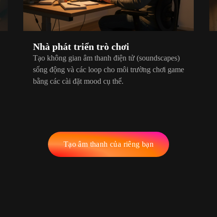
Nhà phát triển trò chơi
Tạo không gian âm thanh điện tử (soundscapes)
sống động và các loop cho môi trường chơi game
bằng các cài đặt mood cụ thể.
Tạo âm thanh của riêng bạn