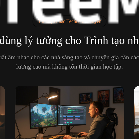
Trình tạo nhạc Techno trực tuyến
ùng lý tưởng cho Trình tạo n
uất âm nhạc cho các nhà sáng tạo và chuyên gia cần các
lượng cao mà không tốn thời gian học tập.