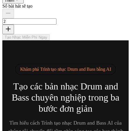
Thêm
Số bài hát sẽ tạo
Tạo Nhạc Miễn Phí Ngay
Khám phá Trình tạo nhạc Drum and Bass bằng AI
Tạo các bản nhạc Drum and
Bass chuyên nghiệp trong ba
bước đơn giản
Tìm hiểu cách Trình tạo nhạc Drum and Bass AI của