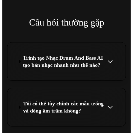
Câu hỏi thường gặp
Trình tạo Nhạc Drum And Bass AI
tạo bản nhạc nhanh như thế nào?
Tôi có thể tùy chỉnh các mẫu trống
và dòng âm trầm không?