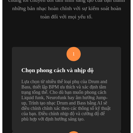
chúng tôi chuyển đổi tầm nhìn sáng tạo của bạn thành
những bản nhạc hoàn chỉnh với sự kiểm soát hoàn
toàn đối với mọi yếu tố.
1
Chọn phong cách và nhịp độ
Lựa chọn từ nhiều thể loại phụ của Drum and
Bass, thiết lập BPM ưa thích và xác định tâm
trạng tổng thể. Cho dù bạn muốn phong cách
Liquid funk, Neurofunk hay âm hưởng Jump-
up, Trình tạo nhạc Drum and Bass bằng AI sẽ
điều chỉnh chính xác theo các thông số kỹ thuật
của bạn. Điều chỉnh nhịp độ và cường độ để
phù hợp với định hướng sáng tạo.