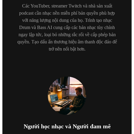
Các YouTuber, streamer Twitch và nhà sản xuất
podcast cần nhạc nền miễn phí bản quyền phù hợp
với năng lượng nội dung của họ. Trình tạo nhạc
Drum và Bass AI cung cấp các bản nhạc tùy chỉnh
ngay lập tức, loại bỏ những rắc rối về cấp phép bản
quyền. Tạo dấu ấn thương hiệu âm thanh độc đáo để
trở nên nổi bật hơn.
Người học nhạc và Người đam mê