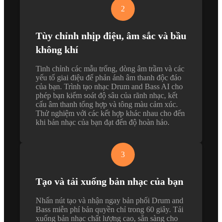
2
Tùy chỉnh nhịp điệu, âm sắc và bầu
không khí
Tinh chỉnh các mẫu trống, dòng âm trầm và các
yếu tố giai điệu để phản ánh âm thanh độc đáo
của bạn. Trình tạo nhạc Drum and Bass AI cho
phép bạn kiểm soát độ sâu của rãnh nhạc, kết
cấu âm thanh tổng hợp và tông màu cảm xúc.
Thử nghiệm với các kết hợp khác nhau cho đến
khi bản nhạc của bạn đạt đến độ hoàn hảo.
3
Tạo và tải xuống bản nhạc của bạn
Nhấn nút tạo và nhận ngay bản phối Drum and
Bass miễn phí bản quyền chỉ trong 60 giây. Tải
xuống bản nhạc chất lượng cao, sẵn sàng cho