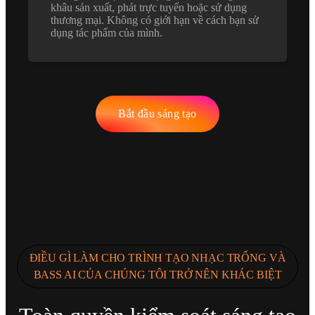
khâu sản xuất, phát trực tuyến hoặc sử dụng
thương mại. Không có giới hạn về cách bạn sử
dụng tác phẩm của mình.
Bắt đầu sáng tạo
ĐIỀU GÌ LÀM CHO TRÌNH TẠO NHẠC TRỐNG VÀ
BASS AI CỦA CHÚNG TÔI TRỞ NÊN KHÁC BIỆT