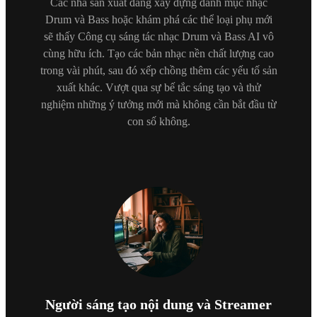
Các nhà sản xuất đang xây dựng danh mục nhạc
Drum và Bass hoặc khám phá các thể loại phụ mới
sẽ thấy Công cụ sáng tác nhạc Drum và Bass AI vô
cùng hữu ích. Tạo các bản nhạc nền chất lượng cao
trong vài phút, sau đó xếp chồng thêm các yếu tố sản
xuất khác. Vượt qua sự bế tắc sáng tạo và thử
nghiệm những ý tưởng mới mà không cần bắt đầu từ
con số không.
Người sáng tạo nội dung và Streamer