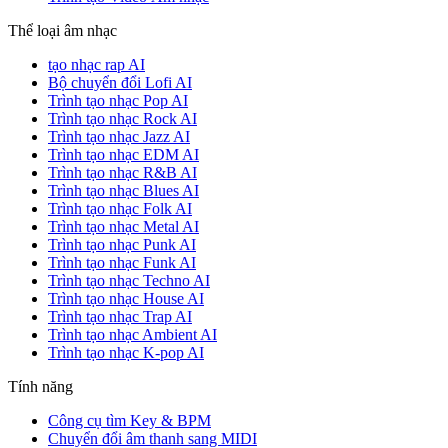
Thể loại âm nhạc
tạo nhạc rap AI
Bộ chuyển đổi Lofi AI
Trình tạo nhạc Pop AI
Trình tạo nhạc Rock AI
Trình tạo nhạc Jazz AI
Trình tạo nhạc EDM AI
Trình tạo nhạc R&B AI
Trình tạo nhạc Blues AI
Trình tạo nhạc Folk AI
Trình tạo nhạc Metal AI
Trình tạo nhạc Punk AI
Trình tạo nhạc Funk AI
Trình tạo nhạc Techno AI
Trình tạo nhạc House AI
Trình tạo nhạc Trap AI
Trình tạo nhạc Ambient AI
Trình tạo nhạc K-pop AI
Tính năng
Công cụ tìm Key & BPM
Chuyển đổi âm thanh sang MIDI