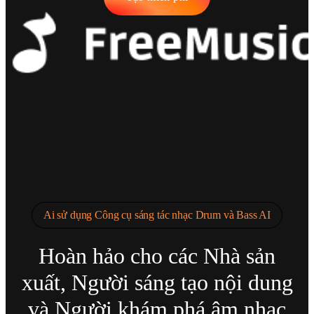
Ai sử dụng Công cụ sáng tác nhạc Drum và Bass AI
Hoàn hảo cho các Nhà sản
xuất, Người sáng tạo nội dung
và Người khám phá âm nhạc