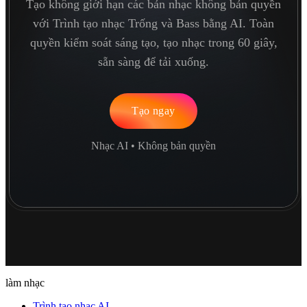
Tạo không giới hạn các bản nhạc không bản quyền
với Trình tạo nhạc Trống và Bass bằng AI. Toàn
quyền kiểm soát sáng tạo, tạo nhạc trong 60 giây,
sẵn sàng để tải xuống.
Tạo ngay
Nhạc AI • Không bản quyền
làm nhạc
Trình tạo nhạc AI