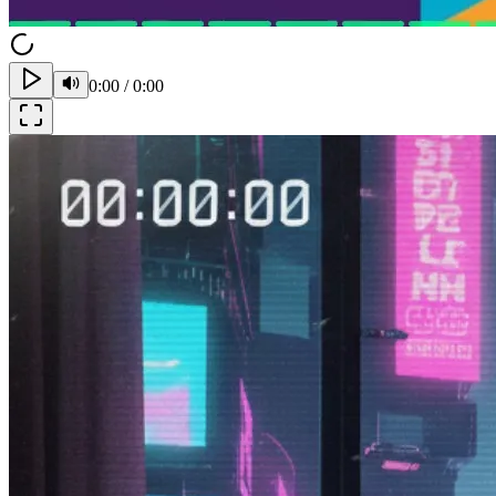
0:00
/
0:00