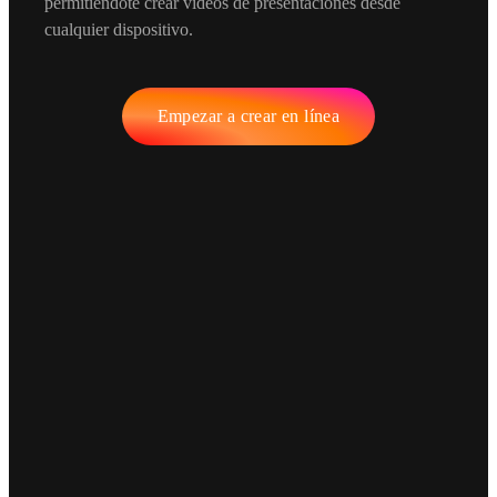
permitiéndote crear vídeos de presentaciones desde
cualquier dispositivo.
Empezar a crear en línea