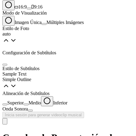
16:9
9:16
Modo de Visualización
Imagen Única
Múltiples Imágenes
Estilo de Foto
auto
Configuración de Subtítulos
Estilo de Subtítulos
Sample Text
Simple Outline
Alineación de Subtítulos
Superior
Medio
Inferior
Onda Sonora
Inicia sesión para generar videoclip musical