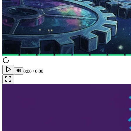
0:00
/
0:00