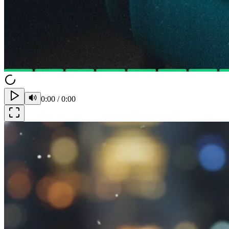
0:00
/
0:00