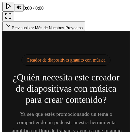
0:00
/
0:00
Previsualizar Más de Nuestros Proyectos
Creador de diapositivas gratuito con música
¿Quién necesita este creador
de diapositivas con música
para crear contenido?
Ya sea que estés promocionando un tema o
compartiendo un podcast, nuestra herramienta
simplifica tu flujo de trabajo y ayuda a que tu audio