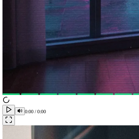
0:00
/
0:00