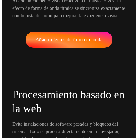
Añade un elemento visual reactivo a tu música o voz. El
efecto de forma de onda rítmica se sincroniza exactamente
con tu pista de audio para mejorar la experiencia visual.
Añadir efectos de forma de onda
Procesamiento basado en
la web
Evita instalaciones de software pesadas y bloqueos del
sistema. Todo se procesa directamente en tu navegador,