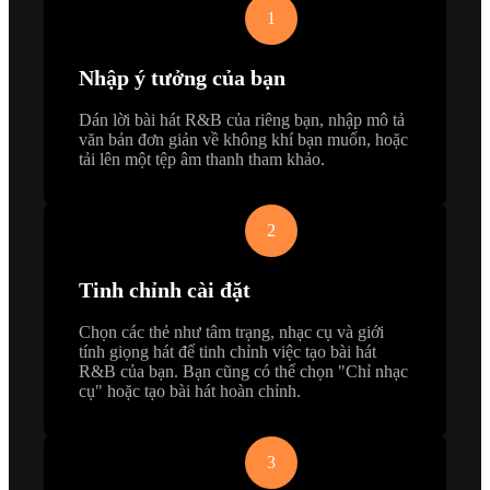
1
Nhập ý tưởng của bạn
Dán lời bài hát R&B của riêng bạn, nhập mô tả
văn bản đơn giản về không khí bạn muốn, hoặc
tải lên một tệp âm thanh tham khảo.
2
Tinh chỉnh cài đặt
Chọn các thẻ như tâm trạng, nhạc cụ và giới
tính giọng hát để tinh chỉnh việc tạo bài hát
R&B của bạn. Bạn cũng có thể chọn "Chỉ nhạc
cụ" hoặc tạo bài hát hoàn chỉnh.
3