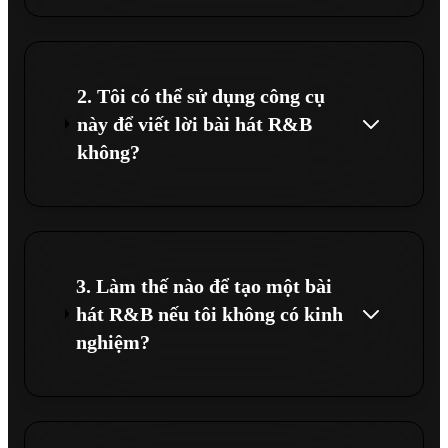
2. Tôi có thể sử dụng công cụ
này để viết lời bài hát R&B
không?
3. Làm thế nào để tạo một bài
hát R&B nếu tôi không có kinh
nghiệm?