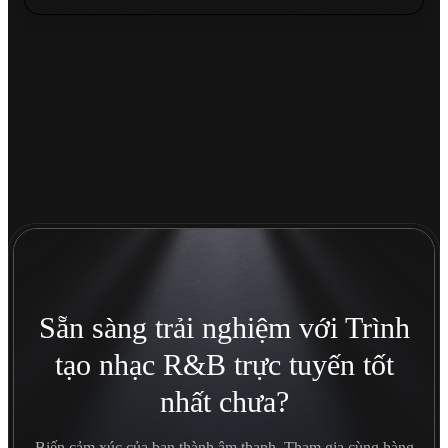
Sẵn sàng trải nghiệm với Trình
tạo nhạc R&B trực tuyến tốt
nhất chưa?
Biến cảm xúc của bạn thành âm thanh. Tham gia cùng hàng