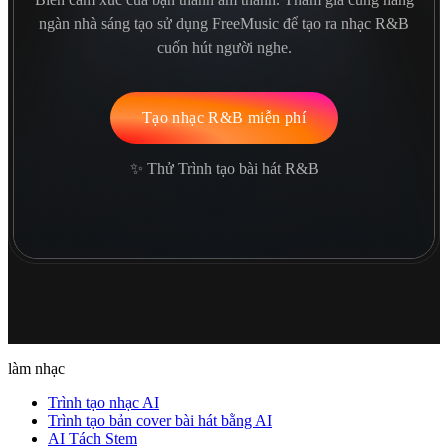
ngàn nhà sáng tạo sử dụng FreeMusic để tạo ra nhạc R&B
cuốn hút người nghe.
Tạo nhạc R&B miễn phí
✨ Thử Trình tạo bài hát R&B
làm nhạc
Trình tạo nhạc AI
Trình tạo bản cover bài hát bằng AI
AI Tách Stem