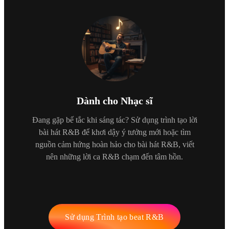
Dành cho Nhạc sĩ
Đang gặp bế tắc khi sáng tác? Sử dụng trình tạo lời
bài hát R&B để khơi dậy ý tưởng mới hoặc tìm
nguồn cảm hứng hoàn hảo cho bài hát R&B, viết
nên những lời ca R&B chạm đến tâm hồn.
Sử dụng Trình tạo beat R&B