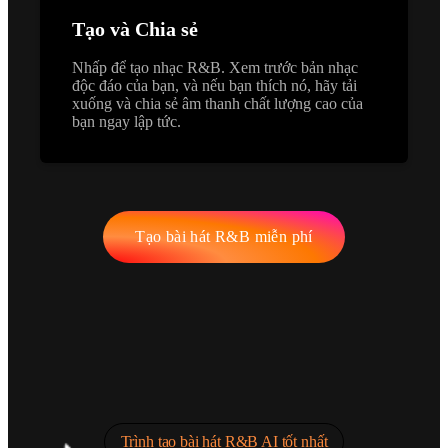
Tạo và Chia sẻ
Nhấp để tạo nhạc R&B. Xem trước bản nhạc
độc đáo của bạn, và nếu bạn thích nó, hãy tải
xuống và chia sẻ âm thanh chất lượng cao của
bạn ngay lập tức.
Tạo bài hát R&B miễn phí
Trình tạo bài hát R&B AI tốt nhất