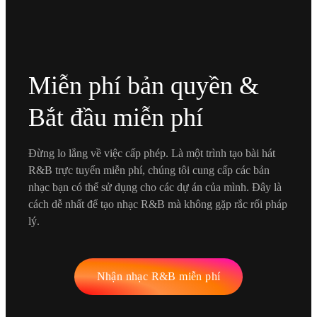
Miễn phí bản quyền &
Bắt đầu miễn phí
Đừng lo lắng về việc cấp phép. Là một trình tạo bài hát
R&B trực tuyến miễn phí, chúng tôi cung cấp các bản
nhạc bạn có thể sử dụng cho các dự án của mình. Đây là
cách dễ nhất để tạo nhạc R&B mà không gặp rắc rối pháp
lý.
Nhận nhạc R&B miễn phí