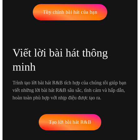
Tùy chỉnh bài hát của bạn
Viết lời bài hát thông
minh
Trình tạo lời bài hát R&B tích hợp của chúng tôi giúp bạn
viết những lời bài hát R&B sâu sắc, tình cảm và hấp dẫn,
hoàn toàn phù hợp với nhịp điệu được tạo ra.
Tạo lời bài hát R&B