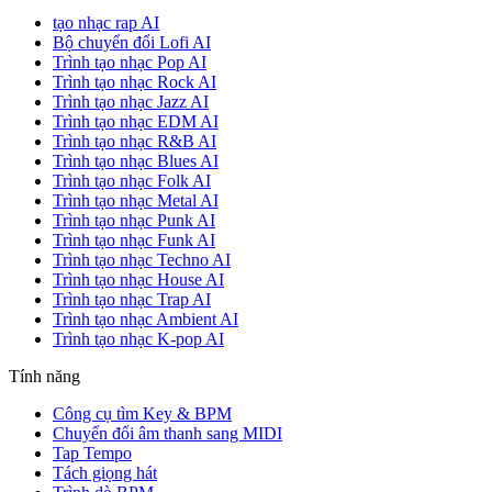
tạo nhạc rap AI
Bộ chuyển đổi Lofi AI
Trình tạo nhạc Pop AI
Trình tạo nhạc Rock AI
Trình tạo nhạc Jazz AI
Trình tạo nhạc EDM AI
Trình tạo nhạc R&B AI
Trình tạo nhạc Blues AI
Trình tạo nhạc Folk AI
Trình tạo nhạc Metal AI
Trình tạo nhạc Punk AI
Trình tạo nhạc Funk AI
Trình tạo nhạc Techno AI
Trình tạo nhạc House AI
Trình tạo nhạc Trap AI
Trình tạo nhạc Ambient AI
Trình tạo nhạc K-pop AI
Tính năng
Công cụ tìm Key & BPM
Chuyển đổi âm thanh sang MIDI
Tap Tempo
Tách giọng hát