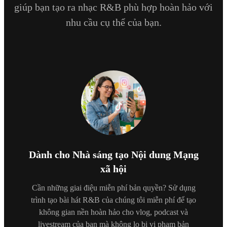
giúp bạn tạo ra nhạc R&B phù hợp hoàn hảo với
nhu cầu cụ thể của bạn.
Dành cho Nhà sáng tạo Nội dung Mạng
xã hội
Cần những giai điệu miễn phí bản quyền? Sử dụng
trình tạo bài hát R&B của chúng tôi miễn phí để tạo
không gian nền hoàn hảo cho vlog, podcast và
livestream của bạn mà không lo bị vi phạm bản