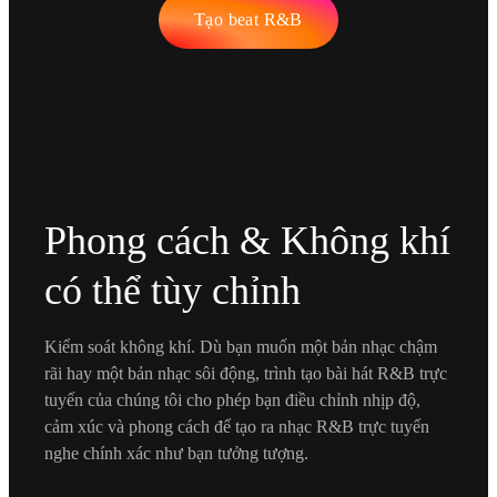
Tạo beat R&B
Phong cách & Không khí
có thể tùy chỉnh
Kiểm soát không khí. Dù bạn muốn một bản nhạc chậm
rãi hay một bản nhạc sôi động, trình tạo bài hát R&B trực
tuyến của chúng tôi cho phép bạn điều chỉnh nhịp độ,
cảm xúc và phong cách để tạo ra nhạc R&B trực tuyến
nghe chính xác như bạn tưởng tượng.