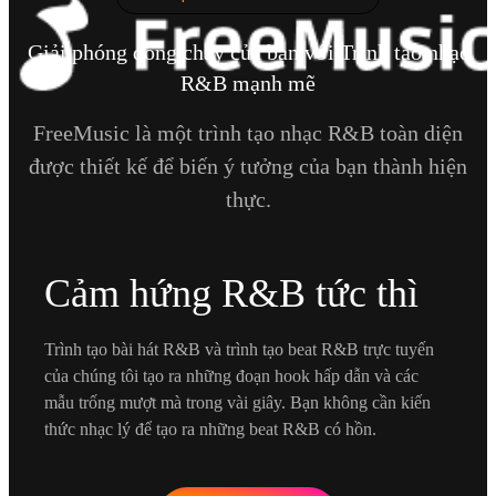
Giải phóng dòng chảy của bạn với Trình tạo nhạc
R&B mạnh mẽ
FreeMusic là một trình tạo nhạc R&B toàn diện
được thiết kế để biến ý tưởng của bạn thành hiện
thực.
Cảm hứng R&B tức thì
Trình tạo bài hát R&B và trình tạo beat R&B trực tuyến
của chúng tôi tạo ra những đoạn hook hấp dẫn và các
mẫu trống mượt mà trong vài giây. Bạn không cần kiến
thức nhạc lý để tạo ra những beat R&B có hồn.