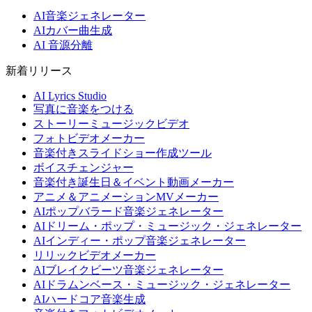
AI音楽ジェネレーター
AIカバー曲生成
AI 音源分離
新着リリース
AI Lyrics Studio
写真に音楽をつける
ストーリーミュージックビデオ
フォトビデオメーカー
音楽付きスライドショー作成ツール
ボイスチェンジャー
音楽付き誕生日＆イベント動画メーカー
アニメ＆アニメーションMVメーカー
AIポップバラード音楽ジェネレーター
AIドリーム・ポップ・ミュージック・ジェネレーター
AIインディー・ポップ音楽ジェネレーター
リリックビデオメーカー
AIブレイクビーツ音楽ジェネレーター
AIドラムンベース・ミュージック・ジェネレーター
AIハードコア音楽生成