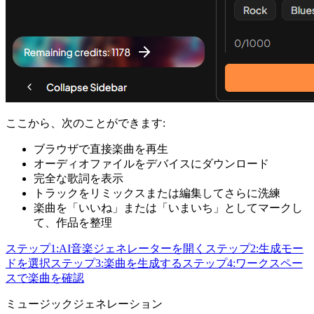
ここから、次のことができます:
ブラウザで直接楽曲を再生
オーディオファイルをデバイスにダウンロード
完全な歌詞を表示
トラックをリミックスまたは編集してさらに洗練
楽曲を「いいね」または「いまいち」としてマークし
て、作品を整理
ステップ1:AI音楽ジェネレーターを開く
ステップ2:生成モー
ドを選択
ステップ3:楽曲を生成する
ステップ4:ワークスペー
スで楽曲を確認
ミュージックジェネレーション