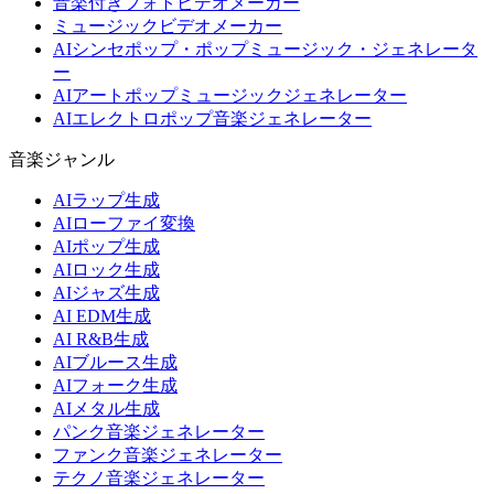
音楽付きフォトビデオメーカー
ミュージックビデオメーカー
AIシンセポップ・ポップミュージック・ジェネレータ
ー
AIアートポップミュージックジェネレーター
AIエレクトロポップ音楽ジェネレーター
音楽ジャンル
AIラップ生成
AIローファイ変換
AIポップ生成
AIロック生成
AIジャズ生成
AI EDM生成
AI R&B生成
AIブルース生成
AIフォーク生成
AIメタル生成
パンク音楽ジェネレーター
ファンク音楽ジェネレーター
テクノ音楽ジェネレーター