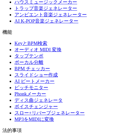
ハウスミュージックメーカー
トラップ音楽ジェネレーター
アンビエント音楽ジェネレーター
AI K-POP音楽ジェネレーター
機能
KeyとBPM検索
オーディオ MIDI 変換
タップテンポ
ボーカル分離
BPM チェッカー
スライドショー作成
AI ビートメーカー
ピッチモニター
Phonkメーカー
ディス曲ジェネレータ
ボイスチェンジャー
スロー+リバーブジェネレーター
MP3をMIDIに変換
法的事項