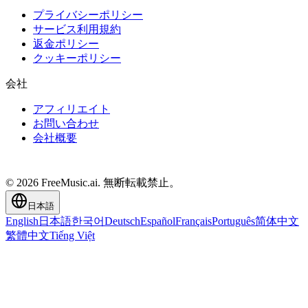
プライバシーポリシー
サービス利用規約
返金ポリシー
クッキーポリシー
会社
アフィリエイト
お問い合わせ
会社概要
© 2026 FreeMusic.ai. 無断転載禁止。
日本語
English
日本語
한국어
Deutsch
Español
Français
Português
简体中文
繁體中文
Tiếng Việt