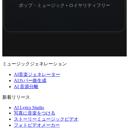
ポップ・ミュージック • ロイヤリティフリー
ミュージックジェネレーション
AI音楽ジェネレーター
AIカバー曲生成
AI 音源分離
新着リリース
AI Lyrics Studio
写真に音楽をつける
ストーリーミュージックビデオ
フォトビデオメーカー