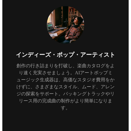
インディーズ・ポップ・アーティスト
創作の行き詰まりを打破し、楽曲カタログをよ
り速く充実させましょう。AIアートポップミ
ュージック生成器は、高価なスタジオ費用をか
けずに、さまざまなスタイル、ムード、アレン
ジの探索をサポート。バッキングトラックやリ
リース用の完成曲の制作がより簡単になりま
す。