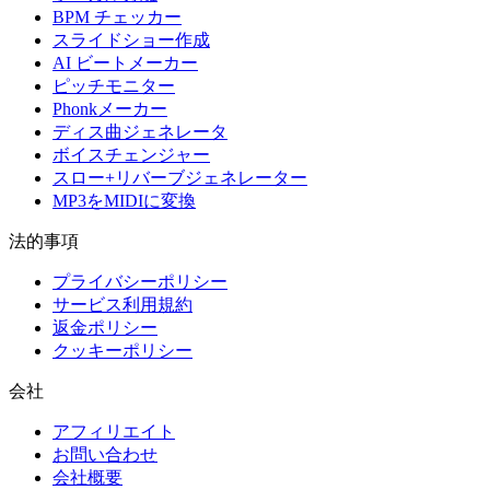
BPM チェッカー
スライドショー作成
AI ビートメーカー
ピッチモニター
Phonkメーカー
ディス曲ジェネレータ
ボイスチェンジャー
スロー+リバーブジェネレーター
MP3をMIDIに変換
法的事項
プライバシーポリシー
サービス利用規約
返金ポリシー
クッキーポリシー
会社
アフィリエイト
お問い合わせ
会社概要