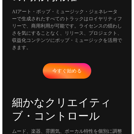
AIアート・ポップ・ミュージック・ジェネレータ
ーで生成されたすべてのトラックはロイヤリティフ
リーで、商用利用が可能です。ライセンスの煩わし
さを気にすることなく、リリース、プロジェクト、
収益化コンテンツにポップ・ミュージックを活用で
きます。
今すぐ始める
細かなクリエイティ
ブ・コントロール
ムード、楽器、雰囲気、ボーカル特性を個別に調整