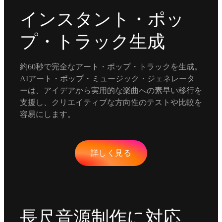
インスタント・ポッ
プ・トラック生成
約60秒で完全なアート・ポップ・トラックを生成。
AIアート・ポップ・ミュージック・ジェネレータ
ーは、アイデアから実用的な楽曲への素早い移行を
支援し、クリエイティブな方向性のテストや比較を
容易にします。
詳しく見る
長尺音源制作に対応