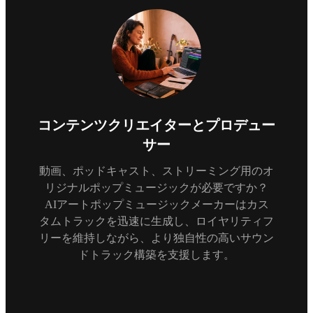
コンテンツクリエイターとプロデュー
サー
動画、ポッドキャスト、ストリーミング用のオ
リジナルポップミュージックが必要ですか？
AIアートポップミュージックメーカーはカス
タムトラックを迅速に生成し、ロイヤリティフ
リーを維持しながら、より独自性の高いサウン
ドトラック構築を支援します。