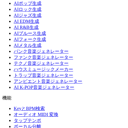
AIポップ生成
AIロック生成
AIジャズ生成
AI EDM生成
AI R&B生成
AIブルース生成
AIフォーク生成
AIメタル生成
パンク音楽ジェネレーター
ファンク音楽ジェネレーター
テクノ音楽ジェネレーター
ハウスミュージックメーカー
トラップ音楽ジェネレーター
アンビエント音楽ジェネレーター
AI K-POP音楽ジェネレーター
機能
KeyとBPM検索
オーディオ MIDI 変換
タップテンポ
ボーカル分離