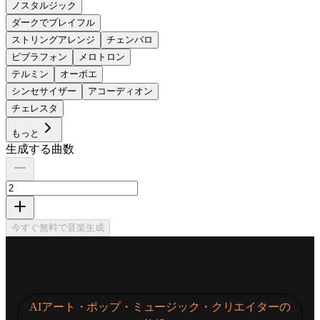
ノスタルジック
ダークでプレイフル
ストリングアレンジ
チェンバロ
ビブラフォン
メロトロン
テルミン
オーボエ
シンセサイザー
アコーディオン
チェレスタ
もっと
生成する曲数
今すぐ無料で音楽生成
AIアート・ポップ・ミュージック・クリエイターの