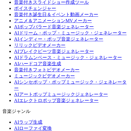
音楽付きスライドショー作成ツール
ボイスチェンジャー
音楽付き誕生日＆イベント動画メーカー
アニメ＆アニメーションMVメーカー
AIポップバラード音楽ジェネレーター
AIドリーム・ポップ・ミュージック・ジェネレーター
AIインディー・ポップ音楽ジェネレーター
リリックビデオメーカー
AIブレイクビーツ音楽ジェネレーター
AIドラムンベース・ミュージック・ジェネレーター
AIハードコア音楽生成
音楽付きフォトビデオメーカー
ミュージックビデオメーカー
AIシンセポップ・ポップミュージック・ジェネレータ
ー
AIアートポップミュージックジェネレーター
AIエレクトロポップ音楽ジェネレーター
音楽ジャンル
AIラップ生成
AIローファイ変換