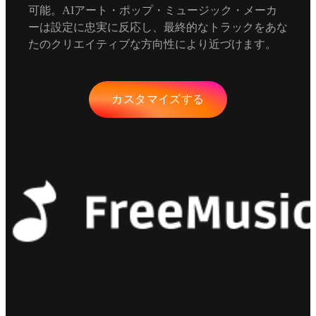
可能。AIアート・ポップ・ミュージック・メーカ
ーは設定に忠実に反応し、最終的なトラックをあな
たのクリエイティブな方向性により近づけます。
カスタマイズする