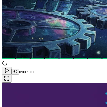
0:00
/
0:00