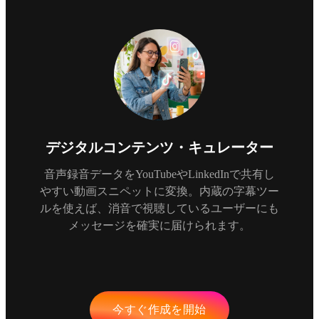
デジタルコンテンツ・キュレーター
音声録音データをYouTubeやLinkedInで共有し
やすい動画スニペットに変換。内蔵の字幕ツー
ルを使えば、消音で視聴しているユーザーにも
メッセージを確実に届けられます。
今すぐ作成を開始