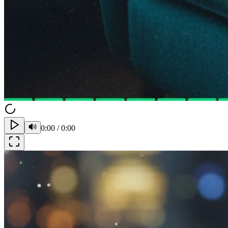
0:00
/
0:00