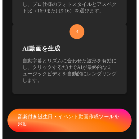
し、プロ仕様のフォトスタイルとアスペク
ト比（16:9または9:16）を選びます。
3
AI動画を生成
自動字幕とリズムに合わせた波形を有効に
し、クリックするだけでAIが最終的なミ
ュージックビデオを自動的にレンダリング
します。
音楽付き誕生日・イベント動画作成ツールを
起動