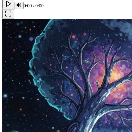
0:00
/
0:00