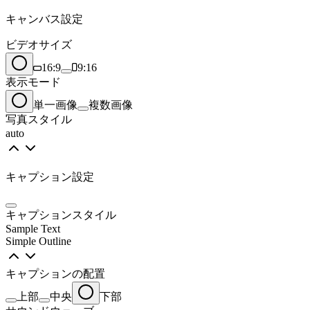
キャンバス設定
ビデオサイズ
16:9
9:16
表示モード
単一画像
複数画像
写真スタイル
auto
キャプション設定
キャプションスタイル
Sample Text
Simple Outline
キャプションの配置
上部
中央
下部