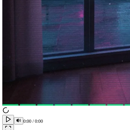
0:00
/
0:00