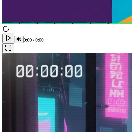
0:00
/
0:00