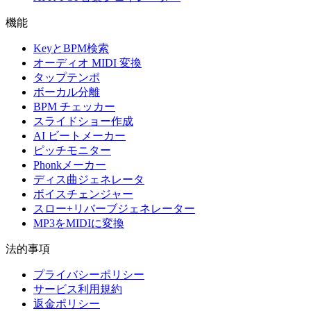
機能
KeyとBPM検索
オーディオ MIDI 変換
タップテンポ
ボーカル分離
BPM チェッカー
スライドショー作成
AI ビートメーカー
ピッチモニター
Phonkメーカー
ディス曲ジェネレータ
ボイスチェンジャー
スロー+リバーブジェネレーター
MP3をMIDIに変換
法的事項
プライバシーポリシー
サービス利用規約
返金ポリシー