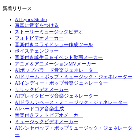
新着リリース
AI Lyrics Studio
写真に音楽をつける
ストーリーミュージックビデオ
フォトビデオメーカー
音楽付きスライドショー作成ツール
ボイスチェンジャー
音楽付き誕生日＆イベント動画メーカー
アニメ＆アニメーションMVメーカー
AIポップバラード音楽ジェネレーター
AIドリーム・ポップ・ミュージック・ジェネレーター
AIインディー・ポップ音楽ジェネレーター
リリックビデオメーカー
AIブレイクビーツ音楽ジェネレーター
AIドラムンベース・ミュージック・ジェネレーター
AIハードコア音楽生成
音楽付きフォトビデオメーカー
ミュージックビデオメーカー
AIシンセポップ・ポップミュージック・ジェネレータ
ー