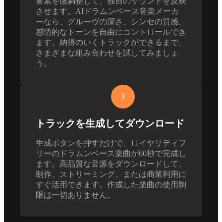
要素を微調整して、独自のサウンドを反映
させます。AIドラムンベース音楽メーカ
ーなら、グルーヴの深さ、シンセの質感、
感情的なトーンを自由にコントロールでき
ます。納得のいくトラックができるまで、
さまざまな組み合わせを試してみましょ
う。
3
トラックを生成してダウンロード
生成ボタンを押すだけで、ロイヤリティフ
リーのドラムンベース楽曲が60秒で完成し
ます。高品質な音源をダウンロードして、
制作、ストリーミング、または商業利用に
すぐ活用できます。作成した楽曲の使用制
限は一切ありません。