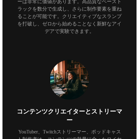
ーは非常に価値があります。高品質なベースト
ラックを数分で生成し、さらに制作要素を重ね
ることが可能です。クリエイティブなスランプ
を打破し、ゼロから始めることなく新鮮なアイ
デアで実験できます。
コンテンツクリエイターとストリーマ
ー
YouTuber、Twitchストリーマー、ポッドキャス