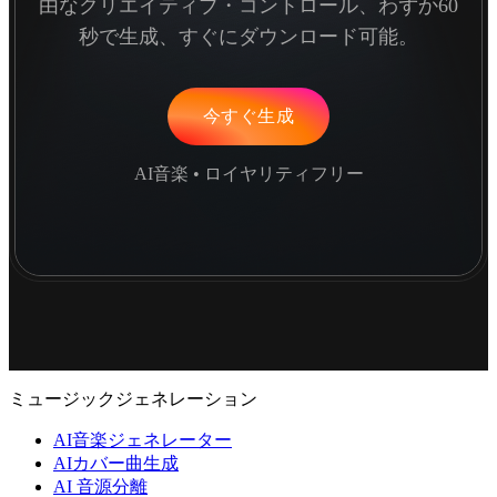
由なクリエイティブ・コントロール、わずか60
秒で生成、すぐにダウンロード可能。
今すぐ生成
AI音楽 • ロイヤリティフリー
ミュージックジェネレーション
AI音楽ジェネレーター
AIカバー曲生成
AI 音源分離