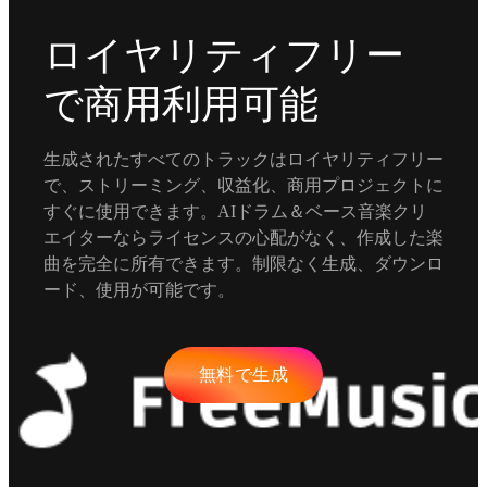
ロイヤリティフリー
で商用利用可能
生成されたすべてのトラックはロイヤリティフリー
で、ストリーミング、収益化、商用プロジェクトに
すぐに使用できます。AIドラム＆ベース音楽クリ
エイターならライセンスの心配がなく、作成した楽
曲を完全に所有できます。制限なく生成、ダウンロ
ード、使用が可能です。
無料で生成