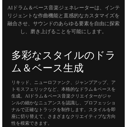
AIドラム＆ベース音楽ジェネレーターは、インテ
リジェントな作曲機能と直感的なカスタマイズを
融合させ、サウンドのあらゆる要素を自由に探索
し、磨き上げることを可能にします。
多彩なスタイルのドラ
ム＆ベース生成
リキッド、ニューロファンク、ジャンプアップ、ア
トモスフェリックなど、本格的なドラム＆ベースを
生成。AIドラム＆ベース音楽クリエイターがジャ
ンルの細かなニュアンスを認識し、プロフェッショ
ナルで正確なトラックを制作します。スタイルを即
座に切り替えて、さまざまなクリエイティブな方向
性を模索できます。