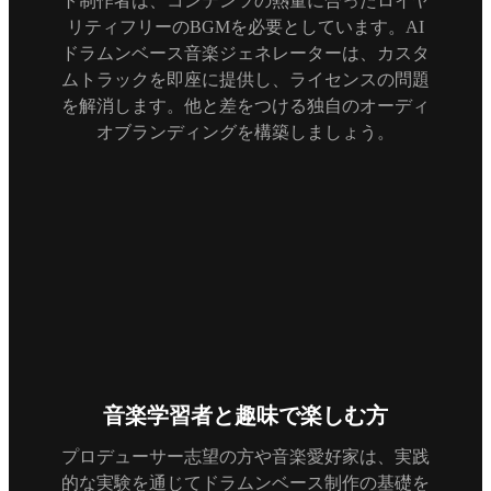
ト制作者は、コンテンツの熱量に合ったロイヤ
リティフリーのBGMを必要としています。AI
ドラムンベース音楽ジェネレーターは、カスタ
ムトラックを即座に提供し、ライセンスの問題
を解消します。他と差をつける独自のオーディ
オブランディングを構築しましょう。
音楽学習者と趣味で楽しむ方
プロデューサー志望の方や音楽愛好家は、実践
的な実験を通じてドラムンベース制作の基礎を