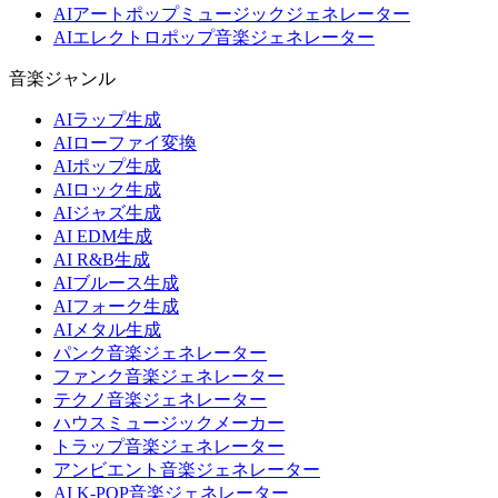
AIアートポップミュージックジェネレーター
AIエレクトロポップ音楽ジェネレーター
音楽ジャンル
AIラップ生成
AIローファイ変換
AIポップ生成
AIロック生成
AIジャズ生成
AI EDM生成
AI R&B生成
AIブルース生成
AIフォーク生成
AIメタル生成
パンク音楽ジェネレーター
ファンク音楽ジェネレーター
テクノ音楽ジェネレーター
ハウスミュージックメーカー
トラップ音楽ジェネレーター
アンビエント音楽ジェネレーター
AI K-POP音楽ジェネレーター