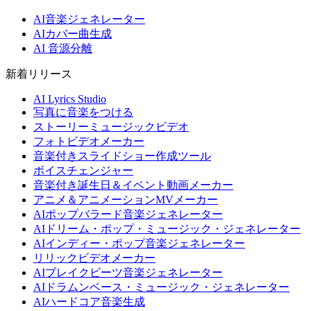
AI音楽ジェネレーター
AIカバー曲生成
AI 音源分離
新着リリース
AI Lyrics Studio
写真に音楽をつける
ストーリーミュージックビデオ
フォトビデオメーカー
音楽付きスライドショー作成ツール
ボイスチェンジャー
音楽付き誕生日＆イベント動画メーカー
アニメ＆アニメーションMVメーカー
AIポップバラード音楽ジェネレーター
AIドリーム・ポップ・ミュージック・ジェネレーター
AIインディー・ポップ音楽ジェネレーター
リリックビデオメーカー
AIブレイクビーツ音楽ジェネレーター
AIドラムンベース・ミュージック・ジェネレーター
AIハードコア音楽生成