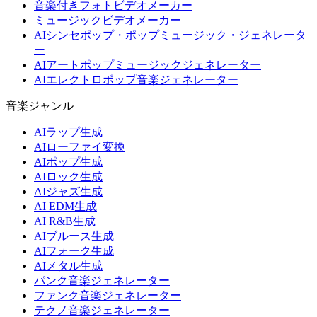
音楽付きフォトビデオメーカー
ミュージックビデオメーカー
AIシンセポップ・ポップミュージック・ジェネレータ
ー
AIアートポップミュージックジェネレーター
AIエレクトロポップ音楽ジェネレーター
音楽ジャンル
AIラップ生成
AIローファイ変換
AIポップ生成
AIロック生成
AIジャズ生成
AI EDM生成
AI R&B生成
AIブルース生成
AIフォーク生成
AIメタル生成
パンク音楽ジェネレーター
ファンク音楽ジェネレーター
テクノ音楽ジェネレーター