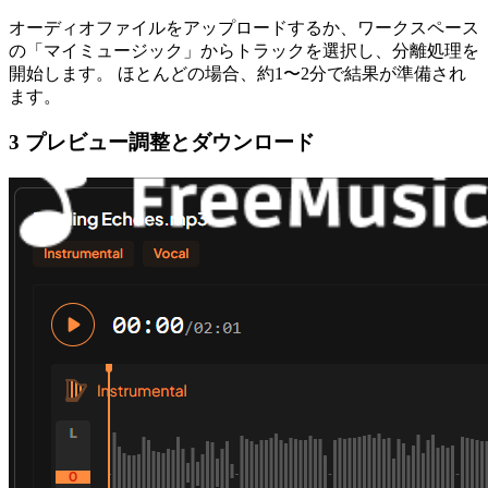
オーディオファイルをアップロードするか、ワークスペース
の「マイミュージック」からトラックを選択し、分離処理を
開始します。 ほとんどの場合、約1〜2分で結果が準備され
ます。
3 プレビュー調整とダウンロード