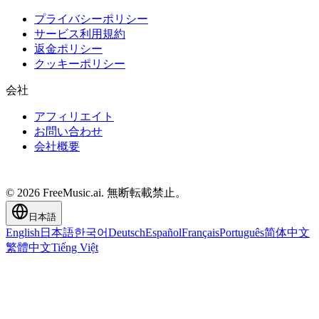
プライバシーポリシー
サービス利用規約
返金ポリシー
クッキーポリシー
会社
アフィリエイト
お問い合わせ
会社概要
© 2026 FreeMusic.ai. 無断転載禁止。
日本語
English
日本語
한국어
Deutsch
Español
Français
Português
简体中文
繁體中文
Tiếng Việt