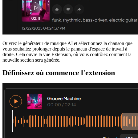
Ouvrez le générateur de musique AI et sélectionnez la chanson que
vous souhaitez prolonger depuis le panneau d'espace de travail à
droite. Cela ouvre la vue Extension, où vous contrôlez comment la
nouvelle section sera générée.
Définissez où commence l'extension