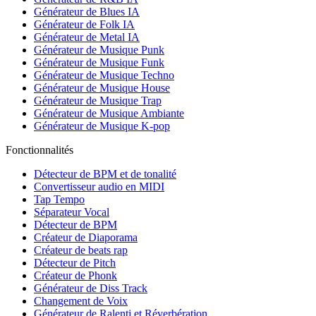
Générateur de Blues IA
Générateur de Folk IA
Générateur de Metal IA
Générateur de Musique Punk
Générateur de Musique Funk
Générateur de Musique Techno
Générateur de Musique House
Générateur de Musique Trap
Générateur de Musique Ambiante
Générateur de Musique K-pop
Fonctionnalités
Détecteur de BPM et de tonalité
Convertisseur audio en MIDI
Tap Tempo
Séparateur Vocal
Détecteur de BPM
Créateur de Diaporama
Créateur de beats rap
Détecteur de Pitch
Créateur de Phonk
Générateur de Diss Track
Changement de Voix
Générateur de Ralenti et Réverbération