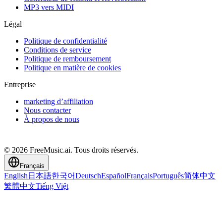
MP3 vers MIDI
Légal
Politique de confidentialité
Conditions de service
Politique de remboursement
Politique en matière de cookies
Entreprise
marketing d’affiliation
Nous contacter
À propos de nous
© 2026 FreeMusic.ai. Tous droits réservés.
Français
English
日本語
한국어
Deutsch
Español
Français
Português
简体中文
繁體中文
Tiếng Việt