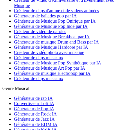
Créateur de Vidéo d'Anniversaire et d'Événement avec
Musique
Créateur de clips d'anime et de vidéos animées
Générateur de ballades pop par IA
Générateur de Musique Pop Onirique par IA
Générateur de Musique Pop Indé par IA
Créateur de vidéo de paroles
Générateur de Musique Breakbeat par IA
Générateur de musique Drum and Bass par IA
Générateur de Musique Hardcore par IA
Créateur de vidéo photo avec musique
Créateur de clips musicaux
Générateur de Musique Pop Synthétique par IA
Générateur de Musique Art Pop par IA
Générateur de musique Électropop par IA
Créateur de clips musicaux
Genre Musical
Générateur de rap IA
Convertisseur Lofi IA
Générateur de Pop IA
Générateur de Rock IA
Générateur de Jazz IA
Générateur de EDM IA
Générateur de R&B IA