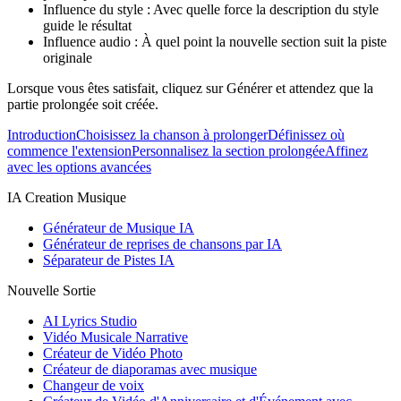
Influence du style : Avec quelle force la description du style
guide le résultat
Influence audio : À quel point la nouvelle section suit la piste
originale
Lorsque vous êtes satisfait, cliquez sur Générer et attendez que la
partie prolongée soit créée.
Introduction
Choisissez la chanson à prolonger
Définissez où
commence l'extension
Personnalisez la section prolongée
Affinez
avec les options avancées
IA Creation Musique
Générateur de Musique IA
Générateur de reprises de chansons par IA
Séparateur de Pistes IA
Nouvelle Sortie
AI Lyrics Studio
Vidéo Musicale Narrative
Créateur de Vidéo Photo
Créateur de diaporamas avec musique
Changeur de voix