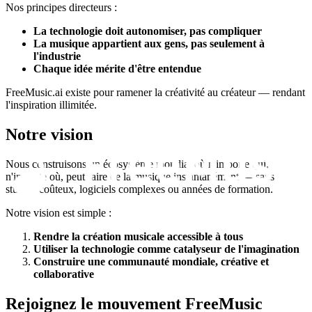
Nos principes directeurs :
La technologie doit autonomiser, pas compliquer
La musique appartient aux gens, pas seulement à
l'industrie
Chaque idée mérite d'être entendue
FreeMusic.ai existe pour ramener la créativité au créateur — rendant
l'inspiration illimitée.
Notre vision
Nous construisons un écosystème mondial où n'importe qui,
n'importe où, peut faire de la musique instantanément — sans
studios coûteux, logiciels complexes ou années de formation.
Notre vision est simple :
Rendre la création musicale accessible à tous
Utiliser la technologie comme catalyseur de l'imagination
Construire une communauté mondiale, créative et
collaborative
Rejoignez le mouvement FreeMusic