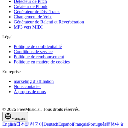
Détecteur de Pitch
Créateur de Phonk
Générateur de Diss Track
Changement de Voix
Générateur de Ralenti et Réverbération
MP3 vers MIDI
Légal
Politique de confidentialité
Conditions de service
Politique de remboursement
Politique en matière de cookies
Entreprise
marketing d’affiliation
Nous contacter
À propos de nous
© 2026 FreeMusic.ai. Tous droits réservés.
Français
English
日本語
한국어
Deutsch
Español
Français
Português
简体中文