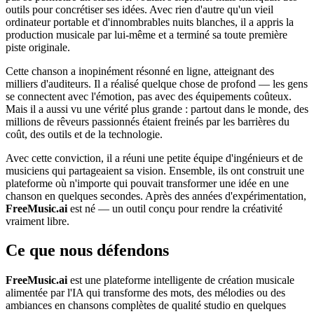
outils pour concrétiser ses idées. Avec rien d'autre qu'un vieil
ordinateur portable et d'innombrables nuits blanches, il a appris la
production musicale par lui-même et a terminé sa toute première
piste originale.
Cette chanson a inopinément résonné en ligne, atteignant des
milliers d'auditeurs. Il a réalisé quelque chose de profond — les gens
se connectent avec l'émotion, pas avec des équipements coûteux.
Mais il a aussi vu une vérité plus grande : partout dans le monde, des
millions de rêveurs passionnés étaient freinés par les barrières du
coût, des outils et de la technologie.
Avec cette conviction, il a réuni une petite équipe d'ingénieurs et de
musiciens qui partageaient sa vision. Ensemble, ils ont construit une
plateforme où n'importe qui pouvait transformer une idée en une
chanson en quelques secondes. Après des années d'expérimentation,
FreeMusic.ai
est né — un outil conçu pour rendre la créativité
vraiment libre.
Ce que nous défendons
FreeMusic.ai
est une plateforme intelligente de création musicale
alimentée par l'IA qui transforme des mots, des mélodies ou des
ambiances en chansons complètes de qualité studio en quelques