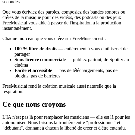
secondes.
Que vous écriviez des paroles, composiez des bandes sonores ou
créiez de la musique pour des vidéos, des podcasts ou des jeux —
FreeMusic.ai vous aide à passer de l'inspiration à la production
instantanément.
Chaque morceau que vous créez sur FreeMusic.ai est :
100 % libre de droits
— entièrement à vous d'utiliser et de
partager
Sous licence commerciale
— publiez partout, de Spotify au
cinéma
Facile et accessible
— pas de téléchargements, pas de
plugins, pas de barrières
FreeMusic.ai rend la création musicale aussi naturelle que la
respiration.
Ce que nous croyons
L'IA n'est pas là pour remplacer les musiciens — elle est là pour les
autonomiser. Nous brisons la frontière entre "professionnel" et
"débutant", donnant à chacun la liberté de créer et d'être entendu.