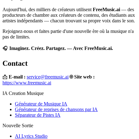
Aujourd'hui, des milliers de créateurs utilisent
FreeMusic.ai
— des
producteurs de chambre aux créateurs de contenu, des étudiants aux
artistes indépendants — chacun trouvant sa propre voix dans le son.
Rejoignez-nous et faites partie d'une nouvelle ère où la musique n'a
pas de limites.
🎧
Imaginez. Créez. Partagez. — Avec FreeMusic.ai.
Contact
📩
E-mail :
service@freemusic.ai
🌐
Site web :
https://www.freemusic.ai
IA Creation Musique
Générateur de Musique IA
Générateur de reprises de chansons par IA
Séparateur de Pistes IA
Nouvelle Sortie
AI Lyrics Studio