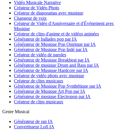
Vidéo Musicale Narrative
Créateur de Vidéo Photo
Créateur de diaporamas avec musique
Changeur de voix
Créateur de Vidéo d'Anniversaire et d'Événement avec
Musique
Créateur de clips d'anime et de vidéos animées
Générateur de ballades pop par IA
Générateur de Musique Pop Onirique par IA
Générateur de Musique Pop Indé par IA
Créateur de vidéo de paroles
Générateur de Musique Breakbeat par IA
Générateur de musique Drum and Bass par IA
Générateur de Musique Hardcore par IA
Créateur de vidéo photo avec musique
Créateur de clips musicaux
Générateur de Musique Pop Synthétique par IA
Générateur de Musique Art Pop par IA
Générateur de musique Électropop par IA
Créateur de clips musicaux
Genre Musical
Générateur de rap IA
Convertisseur Lofi IA