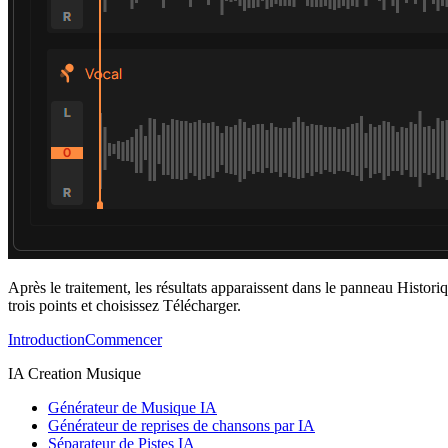
Après le traitement, les résultats apparaissent dans le panneau Histori
trois points et choisissez Télécharger.
Introduction
Commencer
IA Creation Musique
Générateur de Musique IA
Générateur de reprises de chansons par IA
Séparateur de Pistes IA