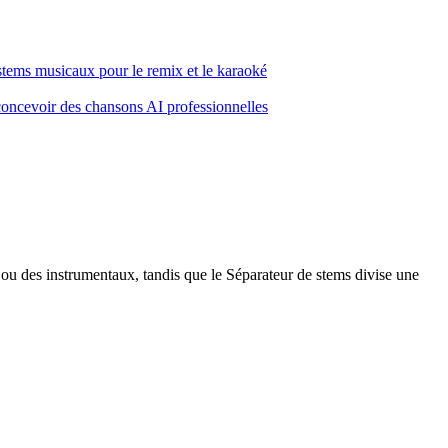
stems musicaux pour le remix et le karaoké
ncevoir des chansons AI professionnelles
x ou des instrumentaux, tandis que le Séparateur de stems divise une