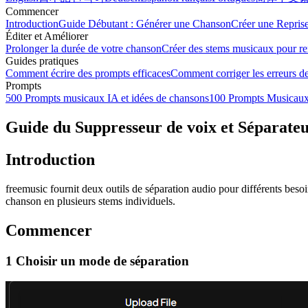
Commencer
Introduction
Guide Débutant : Générer une Chanson
Créer une Repris
Éditer et Améliorer
Prolonger la durée de votre chanson
Créer des stems musicaux pour re
Guides pratiques
Comment écrire des prompts efficaces
Comment corriger les erreurs de
Prompts
500 Prompts musicaux IA et idées de chansons
100 Prompts Musicaux 
Guide du Suppresseur de voix et Séparateu
Introduction
freemusic fournit deux outils de séparation audio pour différents besoi
chanson en plusieurs stems individuels.
Commencer
1 Choisir un mode de séparation