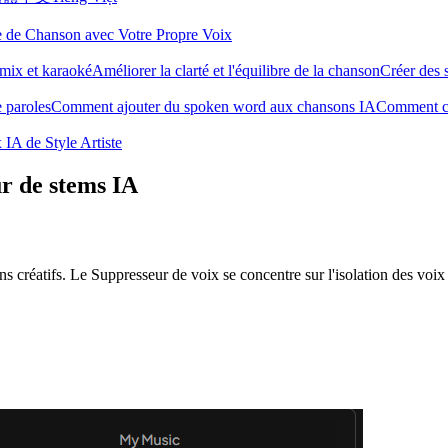
e de Chanson avec Votre Propre Voix
mix et karaoké
Améliorer la clarté et l'équilibre de la chanson
Créer des 
 paroles
Comment ajouter du spoken word aux chansons IA
Comment co
IA de Style Artiste
r de stems IA
ns créatifs. Le Suppresseur de voix se concentre sur l'isolation des voi