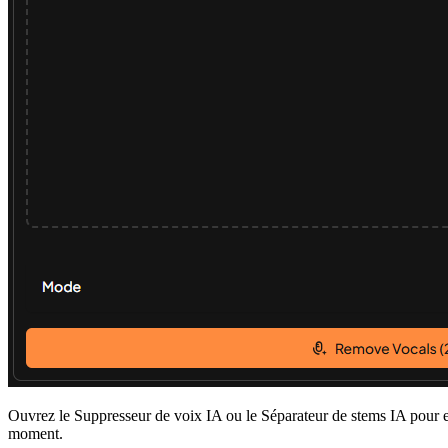
Ouvrez le Suppresseur de voix IA ou le Séparateur de stems IA pour e
moment.