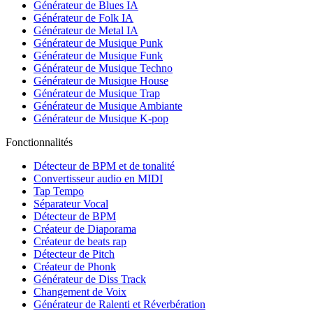
Générateur de Blues IA
Générateur de Folk IA
Générateur de Metal IA
Générateur de Musique Punk
Générateur de Musique Funk
Générateur de Musique Techno
Générateur de Musique House
Générateur de Musique Trap
Générateur de Musique Ambiante
Générateur de Musique K-pop
Fonctionnalités
Détecteur de BPM et de tonalité
Convertisseur audio en MIDI
Tap Tempo
Séparateur Vocal
Détecteur de BPM
Créateur de Diaporama
Créateur de beats rap
Détecteur de Pitch
Créateur de Phonk
Générateur de Diss Track
Changement de Voix
Générateur de Ralenti et Réverbération