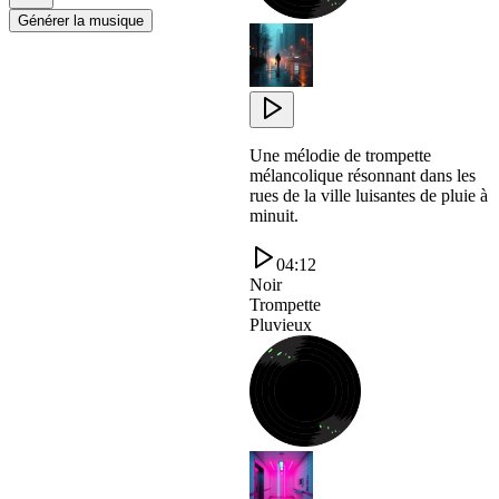
Générer la musique
Une mélodie de trompette
mélancolique résonnant dans les
rues de la ville luisantes de pluie à
minuit.
04:12
Noir
Trompette
Pluvieux