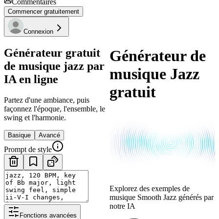
Commentaires
Commencer gratuitement
Connexion
Générateur gratuit
Générateur de
de musique jazz par
musique Jazz
IA en ligne
gratuit
Partez d'une ambiance, puis
façonnez l'époque, l'ensemble, le
swing et l'harmonie.
Basique
Avancé
Prompt de style
Explorez des exemples de
musique Smooth Jazz générés par
notre IA
Fonctions avancées