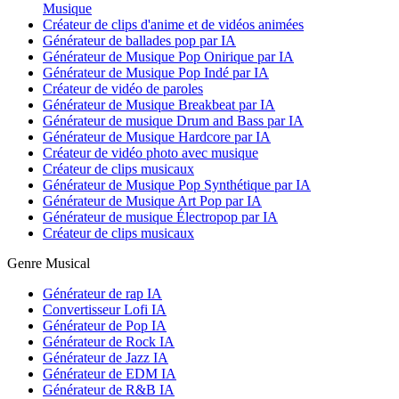
Musique
Créateur de clips d'anime et de vidéos animées
Générateur de ballades pop par IA
Générateur de Musique Pop Onirique par IA
Générateur de Musique Pop Indé par IA
Créateur de vidéo de paroles
Générateur de Musique Breakbeat par IA
Générateur de musique Drum and Bass par IA
Générateur de Musique Hardcore par IA
Créateur de vidéo photo avec musique
Créateur de clips musicaux
Générateur de Musique Pop Synthétique par IA
Générateur de Musique Art Pop par IA
Générateur de musique Électropop par IA
Créateur de clips musicaux
Genre Musical
Générateur de rap IA
Convertisseur Lofi IA
Générateur de Pop IA
Générateur de Rock IA
Générateur de Jazz IA
Générateur de EDM IA
Générateur de R&B IA