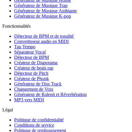
Générateur de Musique House
Générateur de Musique Trap
Générateur de Musique Ambiante
Générateur de Musique K-pop
Fonctionnalités
Détecteur de BPM et de tonalité
Convertisseur audio en MIDI
Tap Tempo
Séparateur Vocal
Détecteur de BPM
Créateur de Diaporama
Créateur de beats rap
Détecteur de Pitch
Créateur de Phonk
Générateur de Diss Track
Changement de Voix
Générateur de Ralenti et Réverbération
MP3 vers MIDI
Légal
Politique de confidentialité
Conditions de service
Politique de remboursement