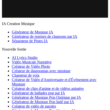
IA Creation Musique
Générateur de Musique IA
Générateur de reprises de chansons par IA
Séparateur de Pistes IA
Nouvelle Sortie
AI Lyrics Studio
Vidéo Musicale Narrative
Créateur de Vidéo Photo
Créateur de diaporamas avec musique
Changeur de voix
Créateur de Vidéo d'Anniversaire et d'Événement avec
Musique
Créateur de clips d'anime et de vidéos animées
Générateur de ballades pop par IA
Générateur de Musique Pop Onirique par IA
Générateur de Musique Pop Indé par IA
Créateur de vidéo de paroles