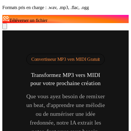
Formats pris en charge : .wav, .mp3, .flac, .ogg
Téléverser un fichier
Convertisseur MP3 vers MIDI Gratuit
Transformez MP3 vers MIDI
pour votre prochaine création
Que vous ayez besoin de remixer
un beat, d'apprendre une mélodie
ou de numériser une idée
fredonnée, notre IA extrait les