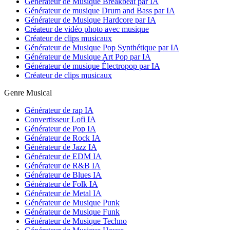
Générateur de Musique Breakbeat par IA
Générateur de musique Drum and Bass par IA
Générateur de Musique Hardcore par IA
Créateur de vidéo photo avec musique
Créateur de clips musicaux
Générateur de Musique Pop Synthétique par IA
Générateur de Musique Art Pop par IA
Générateur de musique Électropop par IA
Créateur de clips musicaux
Genre Musical
Générateur de rap IA
Convertisseur Lofi IA
Générateur de Pop IA
Générateur de Rock IA
Générateur de Jazz IA
Générateur de EDM IA
Générateur de R&B IA
Générateur de Blues IA
Générateur de Folk IA
Générateur de Metal IA
Générateur de Musique Punk
Générateur de Musique Funk
Générateur de Musique Techno