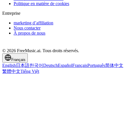
Politique en matière de cookies
Entreprise
marketing d’affiliation
Nous contacter
À propos de nous
© 2026 FreeMusic.ai. Tous droits réservés.
Français
English
日本語
한국어
Deutsch
Español
Français
Português
简体中文
繁體中文
Tiếng Việt