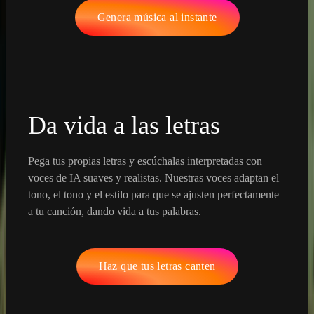
Genera música al instante
Da vida a las letras
Pega tus propias letras y escúchalas interpretadas con
voces de IA suaves y realistas. Nuestras voces adaptan el
tono, el tono y el estilo para que se ajusten perfectamente
a tu canción, dando vida a tus palabras.
Haz que tus letras canten