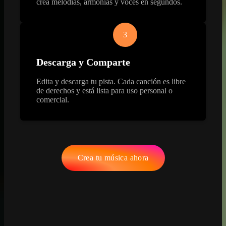
crea melodías, armonías y voces en segundos.
3
Descarga y Comparte
Edita y descarga tu pista. Cada canción es libre
de derechos y está lista para uso personal o
comercial.
Crea tu música ahora