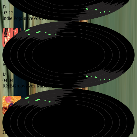
03:12
Indie Pop
Suave
Voz Femenina
Ritmo R&B suave con voz masculina emotiva
04:04
R&B
Groovy
Voz Masculina
Horizonte de atardecer de verano con texturas de sintetizador digital