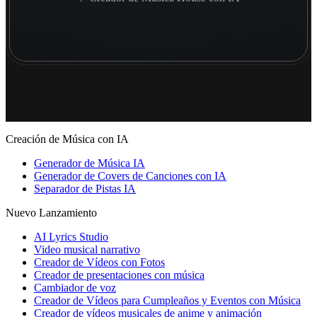
Creación de Música con IA
Generador de Música IA
Generador de Covers de Canciones con IA
Separador de Pistas IA
Nuevo Lanzamiento
AI Lyrics Studio
Video musical narrativo
Creador de Vídeos con Fotos
Creador de presentaciones con música
Cambiador de voz
Creador de Vídeos para Cumpleaños y Eventos con Música
Creador de vídeos musicales de anime y animación