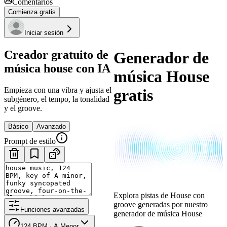
Comentarios
Comienza gratis
Iniciar sesión
Creador gratuito de
Generador de
música house con IA
música House
Empieza con una vibra y ajusta el
gratis
subgénero, el tempo, la tonalidad
y el groove.
Básico
Avanzado
Prompt de estilo
Explora pistas de House con
groove generadas por nuestro
Funciones avanzadas
generador de música House
124 BPM · A Menor