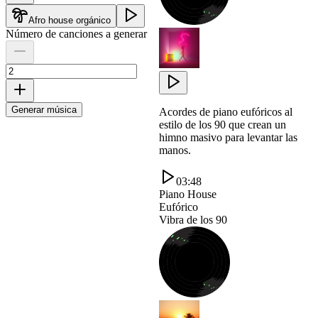
Afro house orgánico
Número de canciones a generar
Generar música
Acordes de piano eufóricos al
estilo de los 90 que crean un
himno masivo para levantar las
manos.
03:48
Piano House
Eufórico
Vibra de los 90