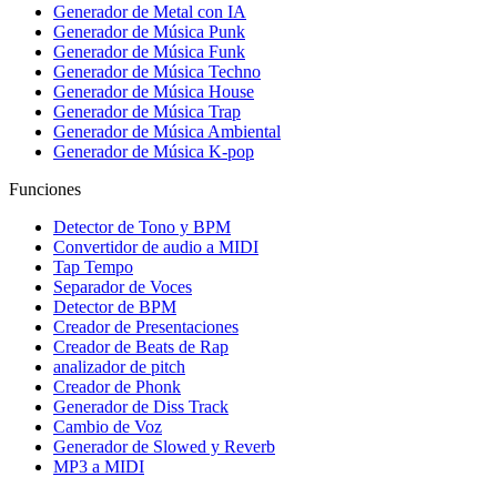
Generador de Metal con IA
Generador de Música Punk
Generador de Música Funk
Generador de Música Techno
Generador de Música House
Generador de Música Trap
Generador de Música Ambiental
Generador de Música K-pop
Funciones
Detector de Tono y BPM
Convertidor de audio a MIDI
Tap Tempo
Separador de Voces
Detector de BPM
Creador de Presentaciones
Creador de Beats de Rap
analizador de pitch
Creador de Phonk
Generador de Diss Track
Cambio de Voz
Generador de Slowed y Reverb
MP3 a MIDI