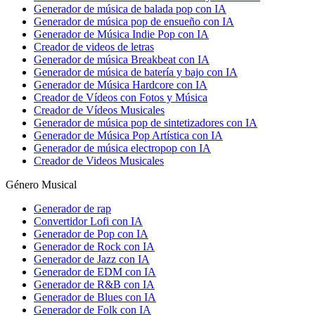
Generador de música de balada pop con IA
Generador de música pop de ensueño con IA
Generador de Música Indie Pop con IA
Creador de videos de letras
Generador de música Breakbeat con IA
Generador de música de batería y bajo con IA
Generador de Música Hardcore con IA
Creador de Vídeos con Fotos y Música
Creador de Vídeos Musicales
Generador de música pop de sintetizadores con IA
Generador de Música Pop Artística con IA
Generador de música electropop con IA
Creador de Videos Musicales
Género Musical
Generador de rap
Convertidor Lofi con IA
Generador de Pop con IA
Generador de Rock con IA
Generador de Jazz con IA
Generador de EDM con IA
Generador de R&B con IA
Generador de Blues con IA
Generador de Folk con IA