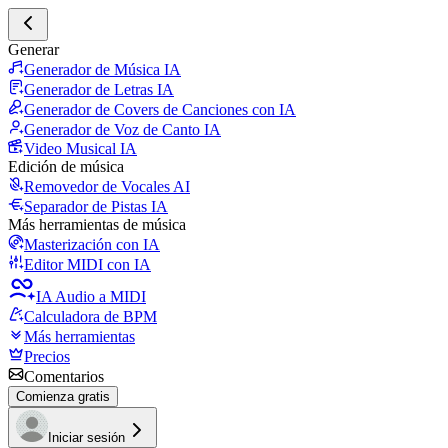
Generar
Generador de Música IA
Generador de Letras IA
Generador de Covers de Canciones con IA
Generador de Voz de Canto IA
Video Musical IA
Edición de música
Removedor de Vocales AI
Separador de Pistas IA
Más herramientas de música
Masterización con IA
Editor MIDI con IA
IA Audio a MIDI
Calculadora de BPM
Más herramientas
Precios
Comentarios
Comienza gratis
Iniciar sesión