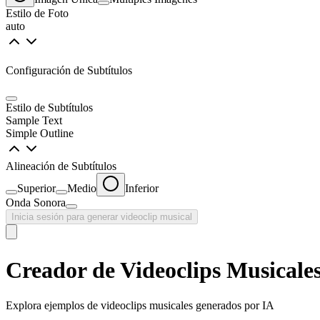
Estilo de Foto
auto
Configuración de Subtítulos
Estilo de Subtítulos
Sample Text
Simple Outline
Alineación de Subtítulos
Superior
Medio
Inferior
Onda Sonora
Inicia sesión para generar videoclip musical
Creador de Videoclips Musicale
Explora ejemplos de videoclips musicales generados por IA