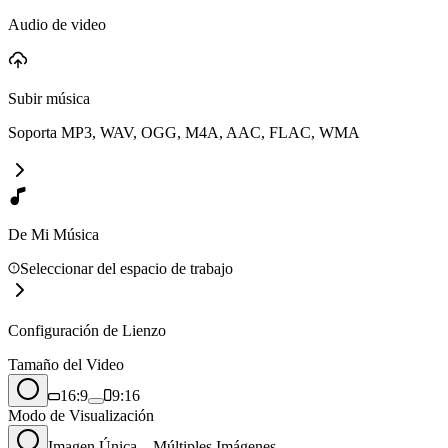
Audio de video
Subir música
Soporta MP3, WAV, OGG, M4A, AAC, FLAC, WMA
De Mi Música
Seleccionar del espacio de trabajo
Configuración de Lienzo
Tamaño del Video
16:9
9:16
Modo de Visualización
Imagen Única
Múltiples Imágenes