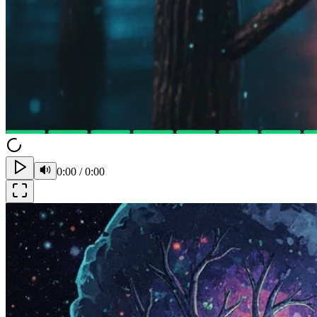
0:00
/
0:00