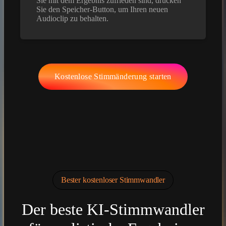
Sie mit dem Ergebnis zufrieden sind, drücken
Sie den Speicher-Button, um Ihren neuen
Audioclip zu behalten.
Kostenlose Stimmänderung starten
Bester kostenloser Stimmwandler
Der beste KI-Stimmwandler