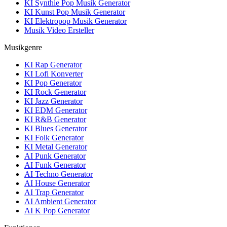
KI Synthie Pop Musik Generator
KI Kunst Pop Musik Generator
KI Elektropop Musik Generator
Musik Video Ersteller
Musikgenre
KI Rap Generator
KI Lofi Konverter
KI Pop Generator
KI Rock Generator
KI Jazz Generator
KI EDM Generator
KI R&B Generator
KI Blues Generator
KI Folk Generator
KI Metal Generator
AI Punk Generator
AI Funk Generator
AI Techno Generator
AI House Generator
AI Trap Generator
AI Ambient Generator
AI K Pop Generator