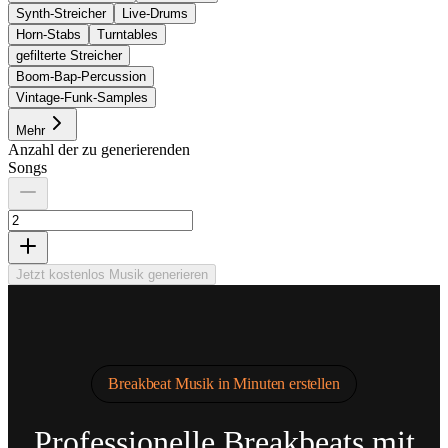
Synth-Streicher
Live-Drums
Horn-Stabs
Turntables
gefilterte Streicher
Boom-Bap-Percussion
Vintage-Funk-Samples
Mehr
Anzahl der zu generierenden
Songs
Jetzt kostenlos Musik generieren
Breakbeat Musik in Minuten erstellen
Professionelle Breakbeats mit