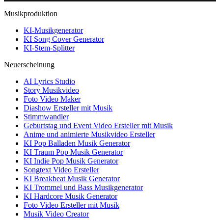
Musikproduktion
KI-Musikgenerator
KI Song Cover Generator
KI-Stem-Splitter
Neuerscheinung
AI Lyrics Studio
Story Musikvideo
Foto Video Maker
Diashow Ersteller mit Musik
Stimmwandler
Geburtstag und Event Video Ersteller mit Musik
Anime und animierte Musikvideo Ersteller
KI Pop Balladen Musik Generator
KI Traum Pop Musik Generator
KI Indie Pop Musik Generator
Songtext Video Ersteller
KI Breakbeat Musik Generator
KI Trommel und Bass Musikgenerator
KI Hardcore Musik Generator
Foto Video Ersteller mit Musik
Musik Video Creator