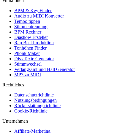
Funktionen
BPM & Key Finder
Audio zu MIDI Konverter
Tempo tippen
Stimmentrennung
BPM Rechner
Diashow Ersteller
Rap Beat Produktion
Tonhöhen Finder
Phonk Maker
Diss Texte Generator
Stimmwechsel
Verlangsamt und Hall Generator
MP3 zu MIDI
Rechtliches
Datenschutzrichtlinie
Nutzungsbedingungen
Rückerstattungsrichtlinie
Cookie-Richtlinie
Unternehmen
Affiliate-Marketing