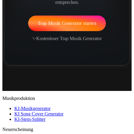
entsprechen.
Trap Musik Generator starten
✨Kostenloser Trap Musik Generator
Musikproduktion
KI-Musikgenerator
KI Song Cover Generator
KI-Stem-Splitter
Neuerscheinung