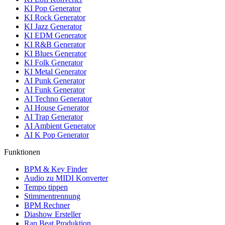
KI Pop Generator
KI Rock Generator
KI Jazz Generator
KI EDM Generator
KI R&B Generator
KI Blues Generator
KI Folk Generator
KI Metal Generator
AI Punk Generator
AI Funk Generator
AI Techno Generator
AI House Generator
AI Trap Generator
AI Ambient Generator
AI K Pop Generator
Funktionen
BPM & Key Finder
Audio zu MIDI Konverter
Tempo tippen
Stimmentrennung
BPM Rechner
Diashow Ersteller
Rap Beat Produktion