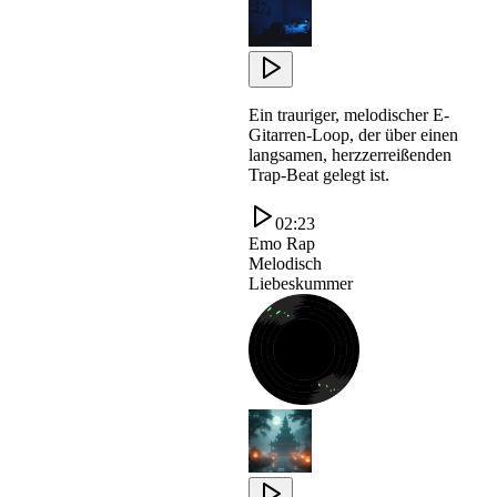
Ein trauriger, melodischer E-
Gitarren-Loop, der über einen
langsamen, herzzerreißenden
Trap-Beat gelegt ist.
02:23
Emo Rap
Melodisch
Liebeskummer