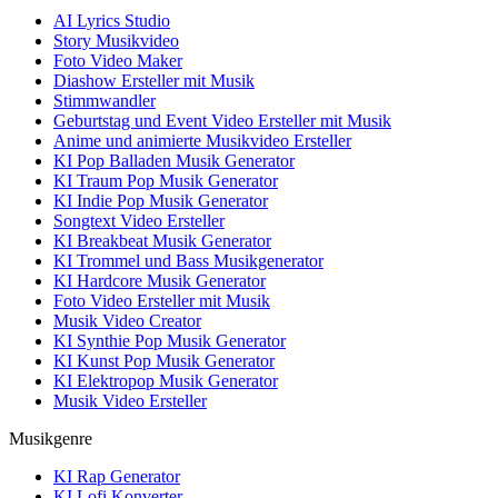
AI Lyrics Studio
Story Musikvideo
Foto Video Maker
Diashow Ersteller mit Musik
Stimmwandler
Geburtstag und Event Video Ersteller mit Musik
Anime und animierte Musikvideo Ersteller
KI Pop Balladen Musik Generator
KI Traum Pop Musik Generator
KI Indie Pop Musik Generator
Songtext Video Ersteller
KI Breakbeat Musik Generator
KI Trommel und Bass Musikgenerator
KI Hardcore Musik Generator
Foto Video Ersteller mit Musik
Musik Video Creator
KI Synthie Pop Musik Generator
KI Kunst Pop Musik Generator
KI Elektropop Musik Generator
Musik Video Ersteller
Musikgenre
KI Rap Generator
KI Lofi Konverter