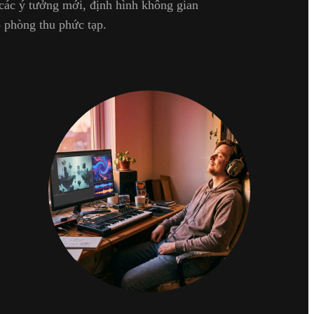
 các ý tưởng mới, định hình không gian
 phòng thu phức tạp.