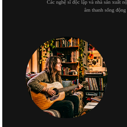
Các nghệ sĩ độc lập và nhà sản xuất n
âm thanh sống động 