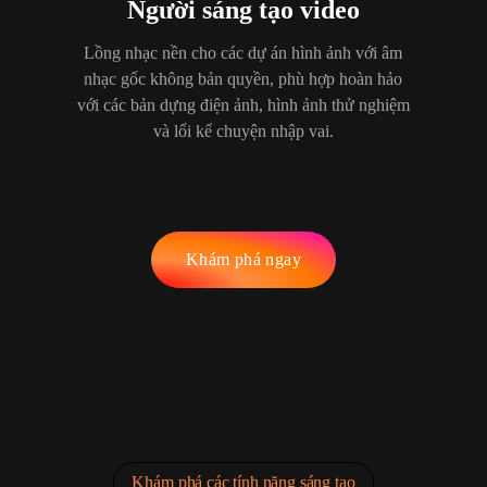
Người sáng tạo video
Lồng nhạc nền cho các dự án hình ảnh với âm
nhạc gốc không bản quyền, phù hợp hoàn hảo
với các bản dựng điện ảnh, hình ảnh thử nghiệm
và lối kể chuyện nhập vai.
Khám phá ngay
Khám phá các tính năng sáng tạo