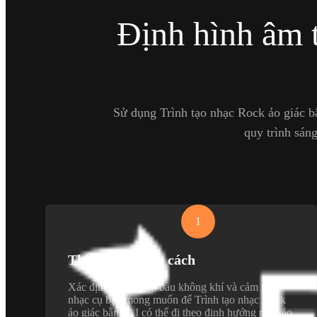
Định hình âm 
Sử dụng Trình tạo nhạc Rock ảo giác b
quy trình sáng
1
Thiết lập phong cách
Xác định tâm trạng, bầu không khí và cảm giác
nhạc cụ bạn mong muốn để Trình tạo nhạc Rock
ảo giác bằng AI có thể đi theo định hướng rock ảo