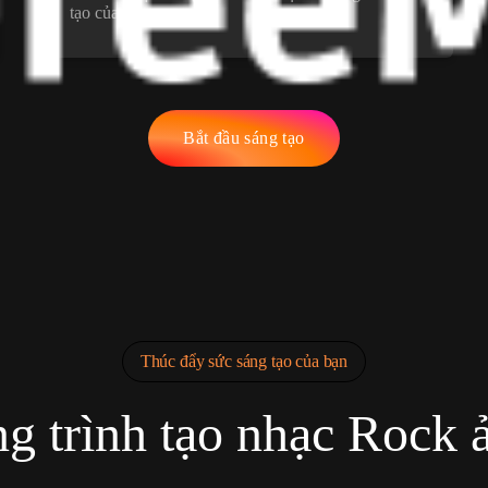
tạo của bạn.
Bắt đầu sáng tạo
Thúc đẩy sức sáng tạo của bạn
g trình tạo nhạc Rock 