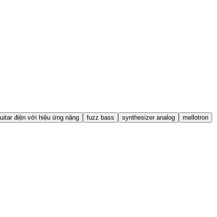
uitar điện với hiệu ứng nặng
fuzz bass
synthesizer analog
mellotron