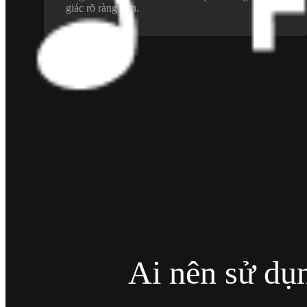
giác rõ ràng hơn.
Ai nên sử dụn