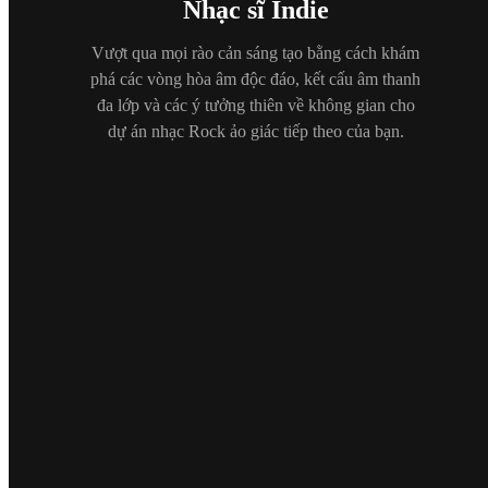
Nhạc sĩ Indie
Vượt qua mọi rào cản sáng tạo bằng cách khám
phá các vòng hòa âm độc đáo, kết cấu âm thanh
đa lớp và các ý tưởng thiên về không gian cho
dự án nhạc Rock ảo giác tiếp theo của bạn.