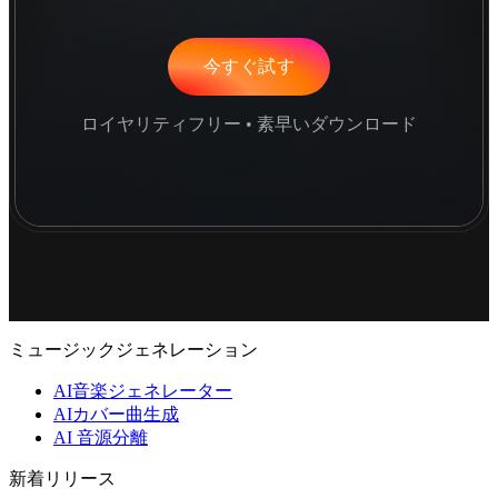
今すぐ試す
ロイヤリティフリー • 素早いダウンロード
ミュージックジェネレーション
AI音楽ジェネレーター
AIカバー曲生成
AI 音源分離
新着リリース