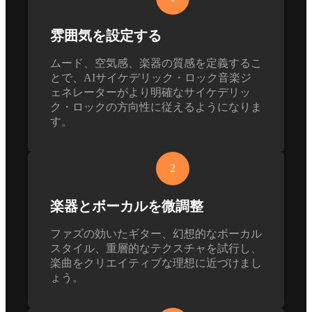
雰囲気を設定する
ムード、空気感、楽器の質感を定義するこ
とで、AIサイケデリック・ロック音楽ジ
ェネレーターがより明確なサイケデリッ
ク・ロックの方向性に従えるようになりま
す。
2
楽器とボーカルを微調整
ファズの効いたギター、幻想的なボーカル
スタイル、重層的なテクスチャを試行し、
楽曲をクリエイティブな理想に近づけまし
ょう。