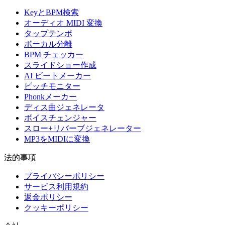
KeyとBPM検索
オーディオ MIDI 変換
タップテンポ
ボーカル分離
BPM チェッカー
スライドショー作成
AI ビートメーカー
ピッチモニター
Phonkメーカー
ディス曲ジェネレータ
ボイスチェンジャー
スロー+リバーブジェネレーター
MP3をMIDIに変換
法的事項
プライバシーポリシー
サービス利用規約
返金ポリシー
クッキーポリシー