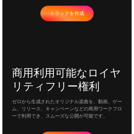
トラックを作成
商用利用可能なロイヤ
リティフリー権利
ゼロから生成されたオリジナル楽曲を、動画、ゲー
ム、リリース、キャンペーンなどの商用ワークフロ
ーで利用でき、スムーズな公開が可能です。