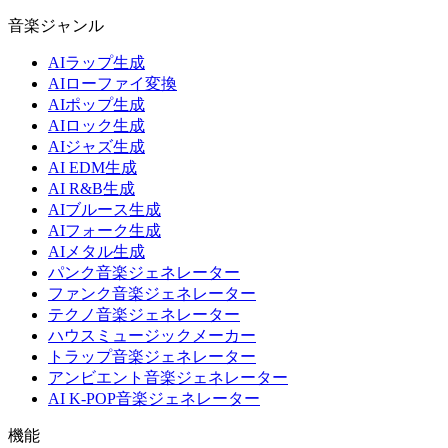
音楽ジャンル
AIラップ生成
AIローファイ変換
AIポップ生成
AIロック生成
AIジャズ生成
AI EDM生成
AI R&B生成
AIブルース生成
AIフォーク生成
AIメタル生成
パンク音楽ジェネレーター
ファンク音楽ジェネレーター
テクノ音楽ジェネレーター
ハウスミュージックメーカー
トラップ音楽ジェネレーター
アンビエント音楽ジェネレーター
AI K-POP音楽ジェネレーター
機能