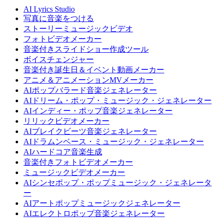
AI Lyrics Studio
写真に音楽をつける
ストーリーミュージックビデオ
フォトビデオメーカー
音楽付きスライドショー作成ツール
ボイスチェンジャー
音楽付き誕生日＆イベント動画メーカー
アニメ＆アニメーションMVメーカー
AIポップバラード音楽ジェネレーター
AIドリーム・ポップ・ミュージック・ジェネレーター
AIインディー・ポップ音楽ジェネレーター
リリックビデオメーカー
AIブレイクビーツ音楽ジェネレーター
AIドラムンベース・ミュージック・ジェネレーター
AIハードコア音楽生成
音楽付きフォトビデオメーカー
ミュージックビデオメーカー
AIシンセポップ・ポップミュージック・ジェネレータ
ー
AIアートポップミュージックジェネレーター
AIエレクトロポップ音楽ジェネレーター