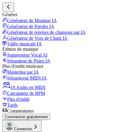
Générer
Générateur de Musique IA
Générateur de Paroles IA
Générateur de reprises de chansons par IA
Générateur de Voix de Chant IA
Vidéo musicale IA
Édition de musique
Suppresseur Vocal AI
Séparateur de Pistes IA
Plus d'outils musicaux
Mastering par IA
Séquenceur MIDI IA
IA Audio en MIDI
Calculateur de BPM
Plus d'outils
Tarifs
Commentaires
Commencer gratuitement
Connexion