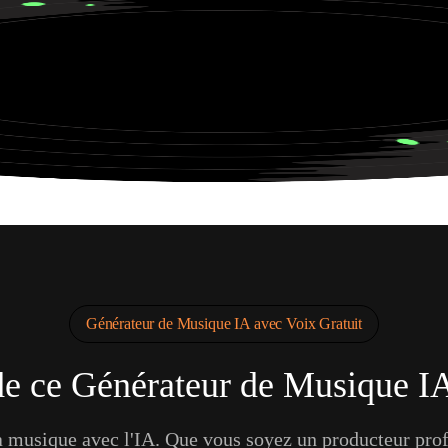
ur la vie dans une ville cyberpunk néon.
Générateur de Musique IA avec Voix Gratuit
de ce Générateur de Musique I
a musique avec l'IA. Que vous soyez un producteur pro