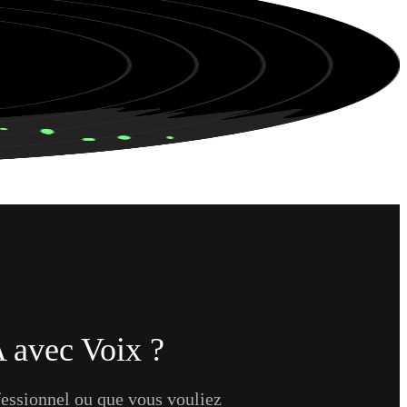
A avec Voix ?
fessionnel ou que vous vouliez