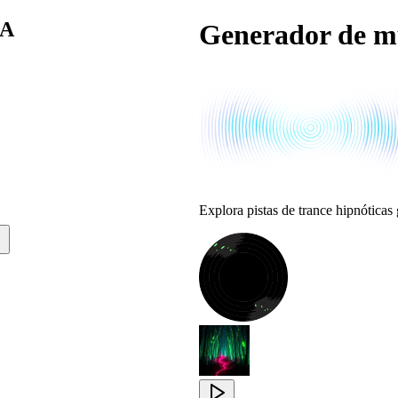
IA
Generador de mú
Explora pistas de trance hipnóticas