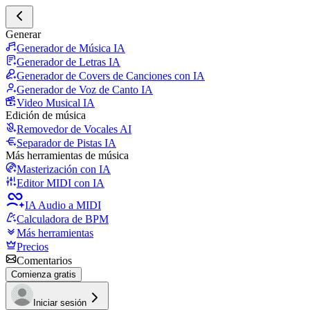
Generar
Generador de Música IA
Generador de Letras IA
Generador de Covers de Canciones con IA
Generador de Voz de Canto IA
Video Musical IA
Edición de música
Removedor de Vocales AI
Separador de Pistas IA
Más herramientas de música
Masterización con IA
Editor MIDI con IA
IA Audio a MIDI
Calculadora de BPM
Más herramientas
Precios
Comentarios
Comienza gratis
Iniciar sesión