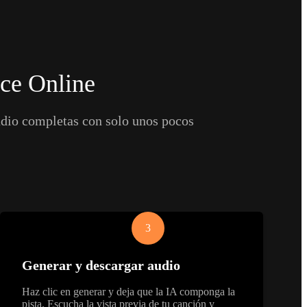
ce Online
audio completas con solo unos pocos
3
Generar y descargar audio
Haz clic en generar y deja que la IA componga la
pista. Escucha la vista previa de tu canción y