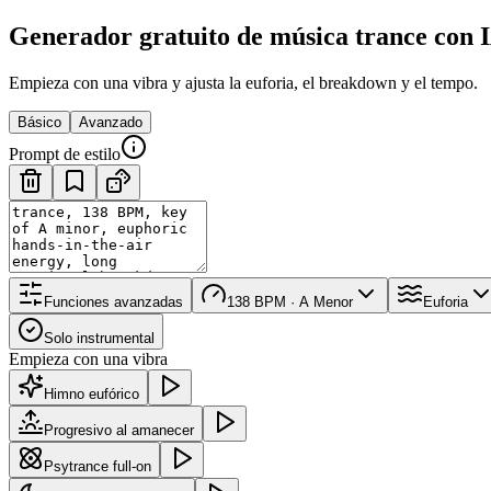
Generador gratuito de música trance con 
Empieza con una vibra y ajusta la euforia, el breakdown y el tempo.
Básico
Avanzado
Prompt de estilo
Funciones avanzadas
138 BPM · A Menor
Euforia
Solo instrumental
Empieza con una vibra
Himno eufórico
Progresivo al amanecer
Psytrance full-on