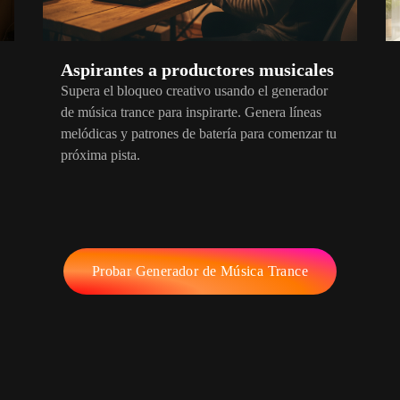
Aspirantes a productores musicales
Supera el bloqueo creativo usando el generador
de música trance para inspirarte. Genera líneas
melódicas y patrones de batería para comenzar tu
próxima pista.
Probar Generador de Música Trance