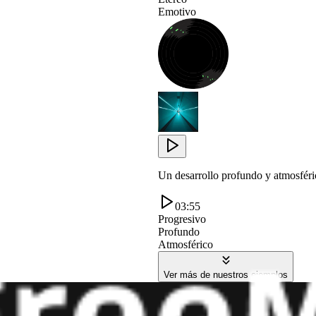
Emotivo
Un desarrollo profundo y atmosférico
03:55
Progresivo
Profundo
Atmosférico
Ver más de nuestros ejemplos