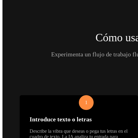
Cómo usa
Experimenta un flujo de trabajo fl
1
Introduce texto o letras
Describe la vibra que deseas o pega tus letras en el
cuadro de texto. La IA analiza tu entrada para