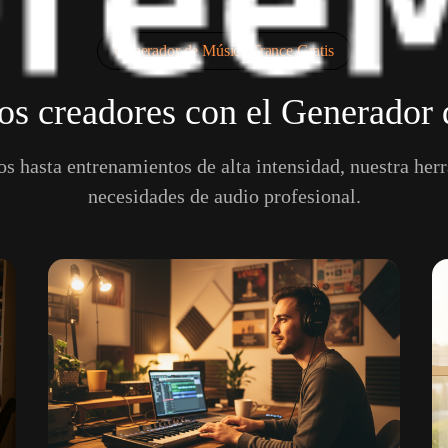
Generador de Música Trance Gratis
s creadores con el Generador
s hasta entrenamientos de alta intensidad, nuestra herr
necesidades de audio profesional.