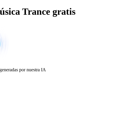
sica Trance gratis
 generadas por nuestra IA