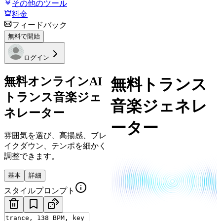
その他のツール
料金
フィードバック
無料で開始
ログイン
無料オンラインAI
無料トランス
トランス音楽ジェ
音楽ジェネレ
ネレーター
ーター
雰囲気を選び、高揚感、ブレ
イクダウン、テンポを細かく
調整できます。
基本
詳細
スタイルプロンプト