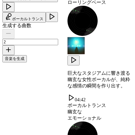
ローリングベース
ボーカルトランス
生成する曲数
音楽を生成
巨大なスタジアムに響き渡る
幽玄な女性ボーカルが、純粋
な感情の瞬間を作り出す。
04:42
ボーカルトランス
幽玄な
エモーショナル