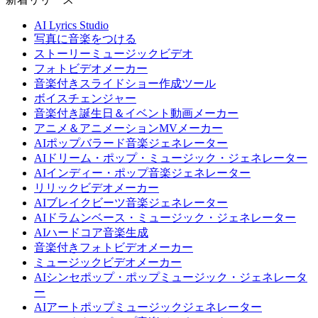
AI Lyrics Studio
写真に音楽をつける
ストーリーミュージックビデオ
フォトビデオメーカー
音楽付きスライドショー作成ツール
ボイスチェンジャー
音楽付き誕生日＆イベント動画メーカー
アニメ＆アニメーションMVメーカー
AIポップバラード音楽ジェネレーター
AIドリーム・ポップ・ミュージック・ジェネレーター
AIインディー・ポップ音楽ジェネレーター
リリックビデオメーカー
AIブレイクビーツ音楽ジェネレーター
AIドラムンベース・ミュージック・ジェネレーター
AIハードコア音楽生成
音楽付きフォトビデオメーカー
ミュージックビデオメーカー
AIシンセポップ・ポップミュージック・ジェネレータ
ー
AIアートポップミュージックジェネレーター