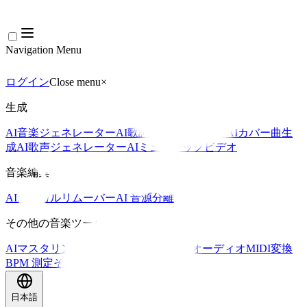
Navigation Menu
ログイン
Close menu
×
生成
AI音楽ジェネレーター
AI歌詞ジェネレーター
AIカバー曲生
成
AI歌声ジェネレーター
AIミュージックビデオ
音楽編集
AIボーカルリムーバー
AI 音源分離
その他の音楽ツール
AIマスタリング
AI MIDIエディター
AI オーディオMIDI変換
BPM 測定
その他のツール
日本語