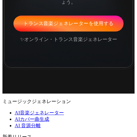
ょう。
トランス音楽ジェネレーターを使用する
✨オンライン・トランス音楽ジェネレーター
ミュージックジェネレーション
AI音楽ジェネレーター
AIカバー曲生成
AI 音源分離
新着リリース