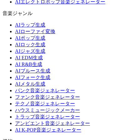
AIエレクトロポップ音楽ジェネレーター
音楽ジャンル
AIラップ生成
AIローファイ変換
AIポップ生成
AIロック生成
AIジャズ生成
AI EDM生成
AI R&B生成
AIブルース生成
AIフォーク生成
AIメタル生成
パンク音楽ジェネレーター
ファンク音楽ジェネレーター
テクノ音楽ジェネレーター
ハウスミュージックメーカー
トラップ音楽ジェネレーター
アンビエント音楽ジェネレーター
AI K-POP音楽ジェネレーター