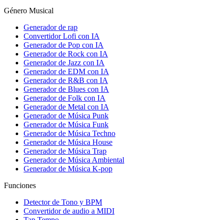
Género Musical
Generador de rap
Convertidor Lofi con IA
Generador de Pop con IA
Generador de Rock con IA
Generador de Jazz con IA
Generador de EDM con IA
Generador de R&B con IA
Generador de Blues con IA
Generador de Folk con IA
Generador de Metal con IA
Generador de Música Punk
Generador de Música Funk
Generador de Música Techno
Generador de Música House
Generador de Música Trap
Generador de Música Ambiental
Generador de Música K-pop
Funciones
Detector de Tono y BPM
Convertidor de audio a MIDI
Tap Tempo