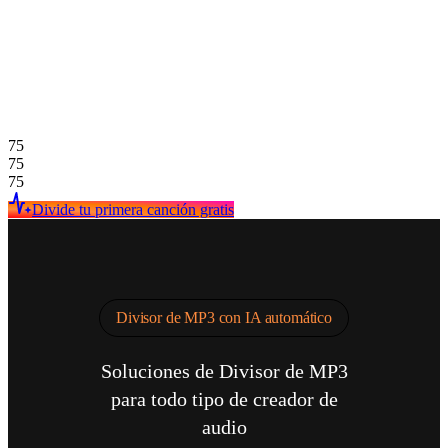
75
75
75
Divide tu primera canción gratis
Divisor de MP3 con IA automático
Soluciones de Divisor de MP3
para todo tipo de creador de
audio