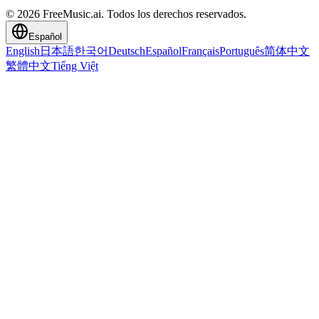
© 2026 FreeMusic.ai. Todos los derechos reservados.
Español
English
日本語
한국어
Deutsch
Español
Français
Português
简体中文
繁體中文
Tiếng Việt