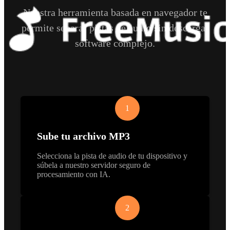
Nuestra herramienta basada en navegador te
permite separar pistas de audio sin descargar
software complejo.
1
Sube tu archivo MP3
Selecciona la pista de audio de tu dispositivo y
súbela a nuestro servidor seguro de
procesamiento con IA.
2