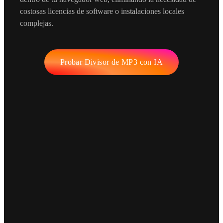
costosas licencias de software o instalaciones locales
complejas.
Probar Divisor de MP3 con IA