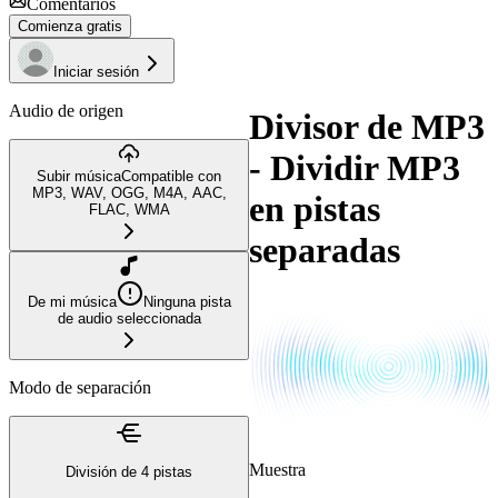
Comentarios
Comienza gratis
Iniciar sesión
Audio de origen
Divisor de MP3
- Dividir MP3
Subir música
Compatible con
MP3, WAV, OGG, M4A, AAC,
en pistas
FLAC, WMA
separadas
De mi música
Ninguna pista
de audio seleccionada
Modo de separación
Muestra
División de 4 pistas