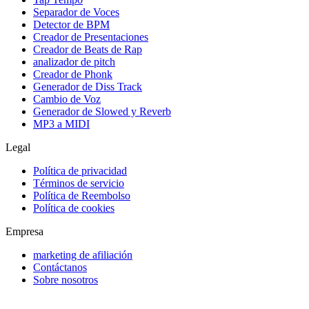
Separador de Voces
Detector de BPM
Creador de Presentaciones
Creador de Beats de Rap
analizador de pitch
Creador de Phonk
Generador de Diss Track
Cambio de Voz
Generador de Slowed y Reverb
MP3 a MIDI
Legal
Política de privacidad
Términos de servicio
Política de Reembolso
Política de cookies
Empresa
marketing de afiliación
Contáctanos
Sobre nosotros