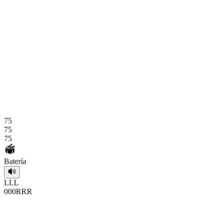
75
75
75
Batería
L
L
L
0
0
0
R
R
R