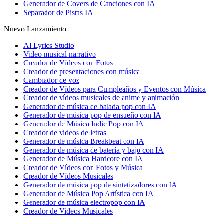
Generador de Covers de Canciones con IA
Separador de Pistas IA
Nuevo Lanzamiento
AI Lyrics Studio
Video musical narrativo
Creador de Vídeos con Fotos
Creador de presentaciones con música
Cambiador de voz
Creador de Vídeos para Cumpleaños y Eventos con Música
Creador de vídeos musicales de anime y animación
Generador de música de balada pop con IA
Generador de música pop de ensueño con IA
Generador de Música Indie Pop con IA
Creador de videos de letras
Generador de música Breakbeat con IA
Generador de música de batería y bajo con IA
Generador de Música Hardcore con IA
Creador de Vídeos con Fotos y Música
Creador de Vídeos Musicales
Generador de música pop de sintetizadores con IA
Generador de Música Pop Artística con IA
Generador de música electropop con IA
Creador de Videos Musicales