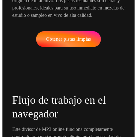
original de tu archivo. Las pistas resultantes son claras y
profesionales, ideales para su uso inmediato en mezclas de
estudio o sampleo en vivo de alta calidad.
Obtener pistas limpias
Flujo de trabajo en el
navegador
Este divisor de MP3 online funciona completamente
dentro de tu navegador web, eliminando la necesidad de