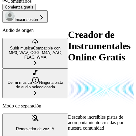
Comentarios
Comienza gratis
Iniciar sesión
Audio de origen
Creador de
Instrumentales
Subir música
Compatible con
MP3, WAV, OGG, M4A, AAC,
Online Gratis
FLAC, WMA
De mi música
Ninguna pista
de audio seleccionada
Modo de separación
Descubre increíbles pistas de
acompañamiento creadas por
nuestra comunidad
Removedor de voz IA