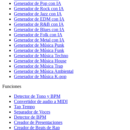
Generador de Pop con IA
Generador de Rock con IA
Generador de Jazz con IA
Generador de EDM con IA
Generador de R&B con IA
Generador de Blues con IA
Generador de Folk con IA
Generador de Metal con IA
Generador de Música Punk
Generador de Música Funk
Generador de Música Techno
Generador de Música House
Generador de Música Trap
Generador de Música Ambiental
Generador de Música K-pop
Funciones
Detector de Tono y BPM
Convertidor de audio a MIDI
Tap Tempo
Separador de Voces
Detector de BPM
Creador de Presentaciones
Creador de Beats de Rap