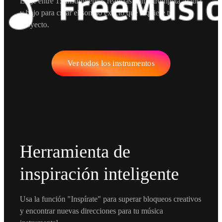
Elige entre 15 instrumentos realistas como trompeta, flauta
y bajo para crear el sonido exacto que requiere tu
proyecto.
Ver todos los instrumentos
Herramienta de
inspiración inteligente
Usa la función "Inspírate" para superar bloqueos creativos
y encontrar nuevas direcciones para tu música