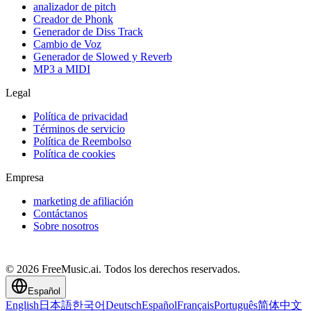
analizador de pitch
Creador de Phonk
Generador de Diss Track
Cambio de Voz
Generador de Slowed y Reverb
MP3 a MIDI
Legal
Política de privacidad
Términos de servicio
Política de Reembolso
Política de cookies
Empresa
marketing de afiliación
Contáctanos
Sobre nosotros
© 2026 FreeMusic.ai. Todos los derechos reservados.
Español
English
日本語
한국어
Deutsch
Español
Français
Português
简体中文