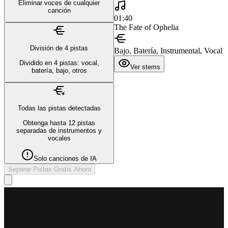
Eliminar voces de cualquier
canción
01:40
The Fate of Ophelia
División de 4 pistas
Bajo, Batería, Instrumental, Vocal
Dividido en 4 pistas: vocal,
Ver stems
batería, bajo, otros
Todas las pistas detectadas
Obtenga hasta 12 pistas
separadas de instrumentos y
vocales
Solo canciones de IA
Separar Pistas Gratis Ahora