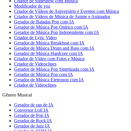
Criador de Slideshow com Música
Modificador de voz
Criador de Vídeos de Aniversário e Eventos com Música
Criador de Vídeos de Música de Anime e Animados
Gerador de Baladas Pop com IA
Gerador de Música Pop Onírico com IA
Gerador de Música Pop Independente com IA
Criador de Lyric Video
Gerador de Música Breakbeat com IA
Gerador de Música Drum and Bass com IA
Gerador de Música Hardcore com IA
Criador de Vídeo com Fotos e Música
Criador de Videoclipes
Gerador de Música Pop Sintetizada com IA
Gerador de Música Pop com IA
Gerador de Música Eletropop com IA
Criador de Videoclipes
Gênero Musical
Gerador de rap de IA
Conversor Lofi IA
Gerador de Pop IA
Gerador de Rock IA
Gerador de Jazz IA