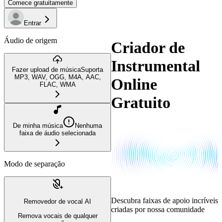
Comece gratuitamente
Entrar
Áudio de origem
Criador de
Instrumental
Fazer upload de música
Suporta
MP3, WAV, OGG, M4A, AAC,
Online
FLAC, WMA
Gratuito
De minha música
Nenhuma
faixa de áudio selecionada
Modo de separação
Descubra faixas de apoio incríveis
Removedor de vocal AI
criadas por nossa comunidade
Remova vocais de qualquer