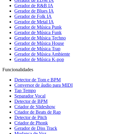
Gerador de EDM IA
Gerador de R&B IA
Gerador de Blues IA
Gerador de Folk IA
Gerador de Metal IA
Gerador de Música Punk
Gerador de Música Funk
Gerador de Música Techno
Gerador de Música House
Gerador de Música Trap
Gerador de Música Ambiente
Gerador de Música K-pop
Funcionalidades
Detector de Tom e BPM
Conversor de áudio para MIDI
Tap Tempo
Separador Vocal
Detector de BPM
Criador de Slideshow
Criador de Beats de Rap
Detector de Pitch
Criador de Phonk
Gerador de Diss Track
Mudança de Voz