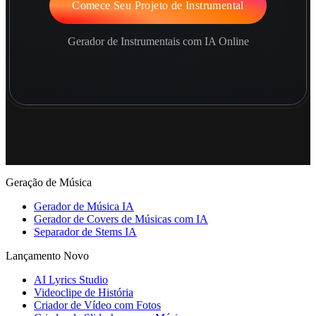
Comece Seu Projeto de Instrumental
Gerador de Instrumentais com IA Online
Geração de Música
Gerador de Música IA
Gerador de Covers de Músicas com IA
Separador de Stems IA
Lançamento Novo
AI Lyrics Studio
Videoclipe de História
Criador de Vídeo com Fotos