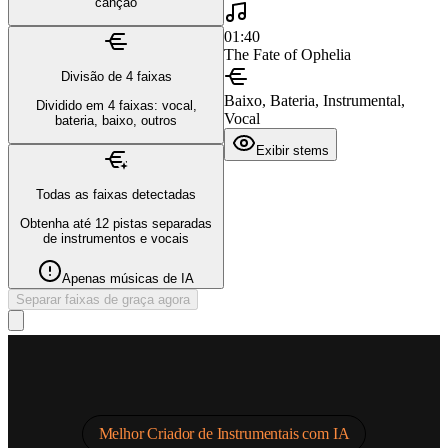
canção
01:40
The Fate of Ophelia
Divisão de 4 faixas
Baixo, Bateria, Instrumental,
Dividido em 4 faixas: vocal,
Vocal
bateria, baixo, outros
Exibir stems
Todas as faixas detectadas
Obtenha até 12 pistas separadas
de instrumentos e vocais
Apenas músicas de IA
Separar faixas de graça agora
Melhor Criador de Instrumentais com IA