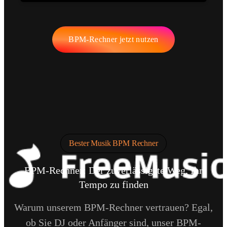
BPM-Rechner jetzt nutzen
Bester Musik BPM Rechner
BPM-Rechner: Der zuverlässigste Weg, Ihr
Tempo zu finden
Warum unserem BPM-Rechner vertrauen? Egal,
ob Sie DJ oder Anfänger sind, unser BPM-