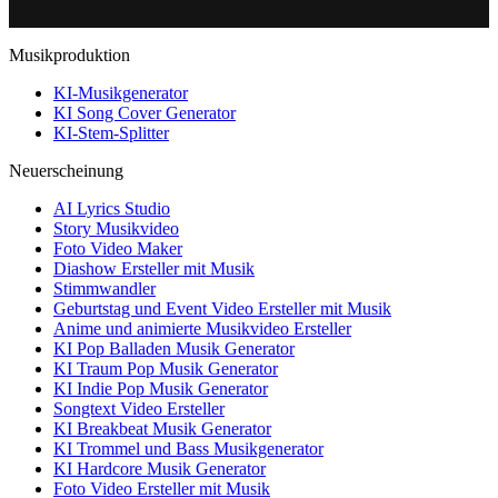
Musikproduktion
KI-Musikgenerator
KI Song Cover Generator
KI-Stem-Splitter
Neuerscheinung
AI Lyrics Studio
Story Musikvideo
Foto Video Maker
Diashow Ersteller mit Musik
Stimmwandler
Geburtstag und Event Video Ersteller mit Musik
Anime und animierte Musikvideo Ersteller
KI Pop Balladen Musik Generator
KI Traum Pop Musik Generator
KI Indie Pop Musik Generator
Songtext Video Ersteller
KI Breakbeat Musik Generator
KI Trommel und Bass Musikgenerator
KI Hardcore Musik Generator
Foto Video Ersteller mit Musik