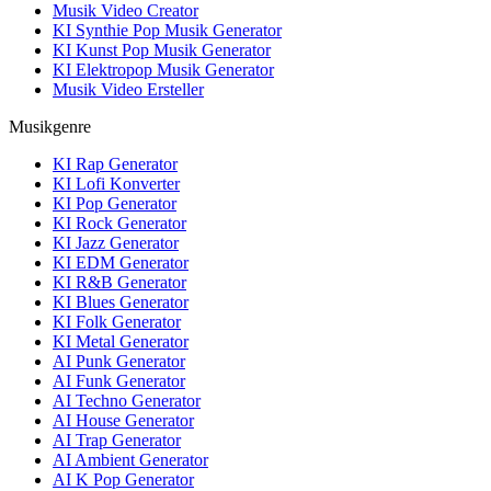
Musik Video Creator
KI Synthie Pop Musik Generator
KI Kunst Pop Musik Generator
KI Elektropop Musik Generator
Musik Video Ersteller
Musikgenre
KI Rap Generator
KI Lofi Konverter
KI Pop Generator
KI Rock Generator
KI Jazz Generator
KI EDM Generator
KI R&B Generator
KI Blues Generator
KI Folk Generator
KI Metal Generator
AI Punk Generator
AI Funk Generator
AI Techno Generator
AI House Generator
AI Trap Generator
AI Ambient Generator
AI K Pop Generator