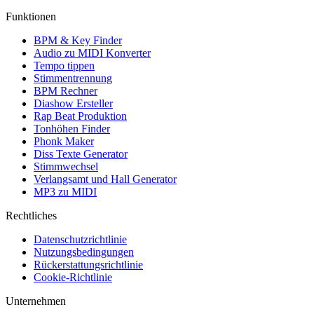
Funktionen
BPM & Key Finder
Audio zu MIDI Konverter
Tempo tippen
Stimmentrennung
BPM Rechner
Diashow Ersteller
Rap Beat Produktion
Tonhöhen Finder
Phonk Maker
Diss Texte Generator
Stimmwechsel
Verlangsamt und Hall Generator
MP3 zu MIDI
Rechtliches
Datenschutzrichtlinie
Nutzungsbedingungen
Rückerstattungsrichtlinie
Cookie-Richtlinie
Unternehmen