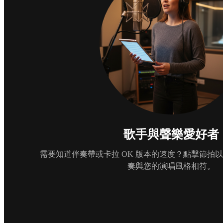
歌手與聲樂愛好者
需要知道伴奏帶或卡拉 OK 版本的速度？點擊節拍
奏與您的演唱風格相符。