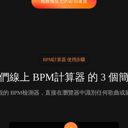
免費獲取您的節拍速度
BPM計算器 使用步驟
們線上 BPM計算器 的 3 個
觀的 BPM檢測器，直接在瀏覽器中識別任何歌曲或