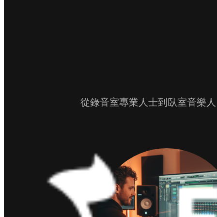
從錄音室專業人士到臥室音樂人