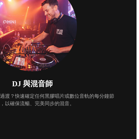
DJ 與混音師
過渡？快速確定任何黑膠唱片或數位音軌的每分鐘節
，以確保流暢、完美同步的混音。