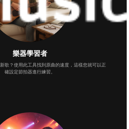
樂器學習者
新歌？使用此工具找到原曲的速度，這樣您就可以正
確設定節拍器進行練習。