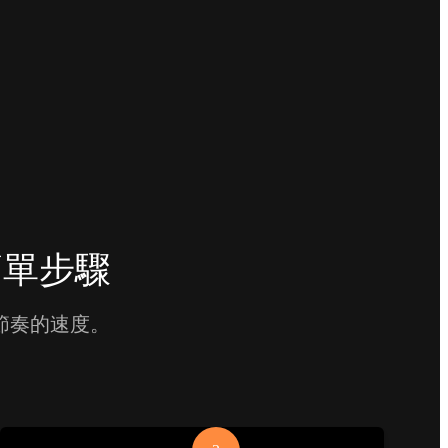
簡單步驟
節奏的速度。