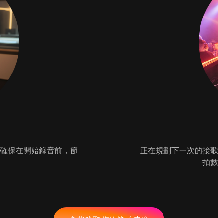
以確保在開始錄音前，節
正在規劃下一次的接歌
拍數