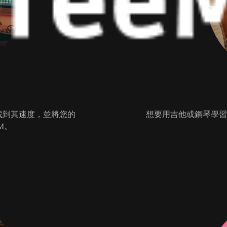
速找到其速度，並將您的
想要用吉他或鋼琴學習
M。