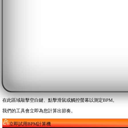
在此區域敲擊空白鍵、點擊滑鼠或觸控螢幕以測定BPM。
我們的工具會立即為您計算出節奏。
立即試用BPM計算機