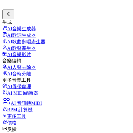
生成
AI音樂生成器
AI歌詞生成器
AI歌曲翻唱產生器
AI歌聲產生器
AI音樂影片
音樂編輯
AI人聲去除器
AI音軌分離
更多音樂工具
AI母帶處理
AI MIDI編輯器
AI 音訊轉MIDI
BPM 計算機
更多工具
價格
反饋