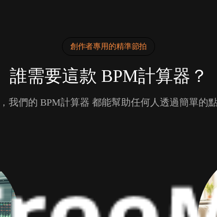
創作者專用的精準節拍
誰需要這款 BPM計算器？
，我們的 BPM計算器 都能幫助任何人透過簡單的