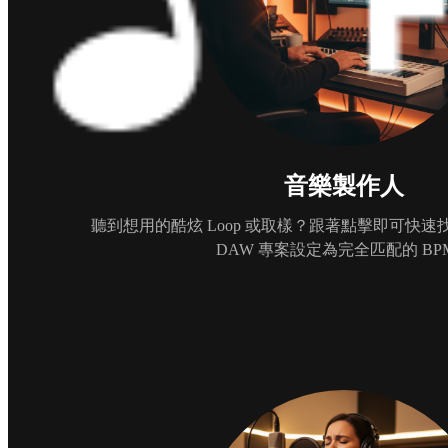
音樂製作人
聽到想用的酷炫 Loop 或取樣？跟著點擊即可快
DAW 專案設定為完全匹配的 BP