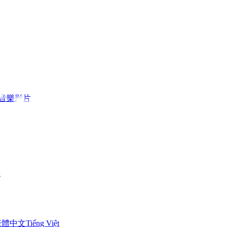
I音樂影片
具
繁體中文
Tiếng Việt