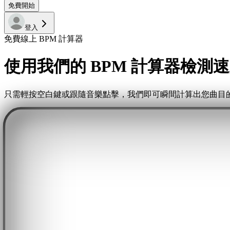
免費開始
登入
免費線上 BPM 計算器
使用我們的 BPM 計算器檢測
只需輕按空白鍵或跟隨音樂點擊，我們即可瞬間計算出您曲目的