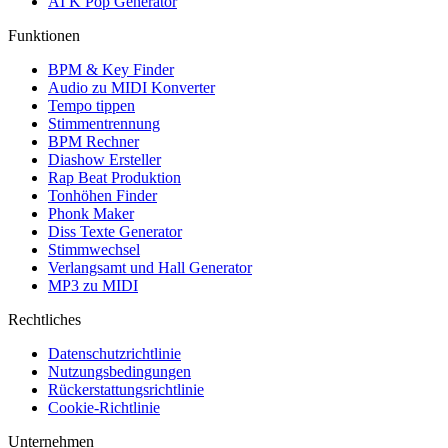
AI K Pop Generator
Funktionen
BPM & Key Finder
Audio zu MIDI Konverter
Tempo tippen
Stimmentrennung
BPM Rechner
Diashow Ersteller
Rap Beat Produktion
Tonhöhen Finder
Phonk Maker
Diss Texte Generator
Stimmwechsel
Verlangsamt und Hall Generator
MP3 zu MIDI
Rechtliches
Datenschutzrichtlinie
Nutzungsbedingungen
Rückerstattungsrichtlinie
Cookie-Richtlinie
Unternehmen