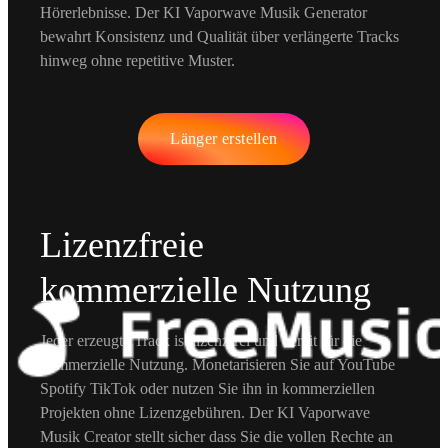
Hörerlebnisse. Der KI Vaporwave Musik Generator
bewahrt Konsistenz und Qualität über verlängerte Tracks
hinweg ohne repetitive Muster.
Länger erstellen
Lizenzfreie
kommerzielle Nutzung
Jeder erzeugte Track ist lizenzfrei und bereit für die
kommerzielle Nutzung. Monetarisieren Sie auf YouTube
Spotify TikTok oder nutzen Sie ihn in kommerziellen
Projekten ohne Lizenzgebühren. Der KI Vaporwave
Musik Creator stellt sicher dass Sie die vollen Rechte an