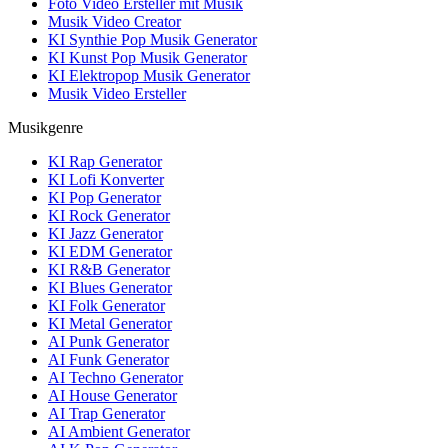
Foto Video Ersteller mit Musik
Musik Video Creator
KI Synthie Pop Musik Generator
KI Kunst Pop Musik Generator
KI Elektropop Musik Generator
Musik Video Ersteller
Musikgenre
KI Rap Generator
KI Lofi Konverter
KI Pop Generator
KI Rock Generator
KI Jazz Generator
KI EDM Generator
KI R&B Generator
KI Blues Generator
KI Folk Generator
KI Metal Generator
AI Punk Generator
AI Funk Generator
AI Techno Generator
AI House Generator
AI Trap Generator
AI Ambient Generator