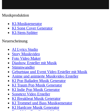
Musikproduktion
KI-Musikgenerator
KI Song Cover Generator
KI-Stem-Splitter
Neuerscheinung
AI Lyrics Studio
Story Musikvideo
Foto Video Maker
Diashow Ersteller mit Musik
Stimmwandler
Geburtstag und Event Video Ersteller mit Musik
Anime und animierte Musikvideo Ersteller
KI Pop Balladen Musik Generator
KI Traum Pop Musik Generator
KI Indie Pop Musik Generator
Songtext Video Ersteller
KI Breakbeat Musik Generator
KI Trommel und Bass Musikgenerator
KI Hardcore Musik Generator