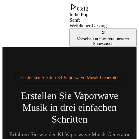
03:12
Indie Pop
Sanft
Weiblicher Gesang
Vorschau auf weitere unserer
Showcases
Entdecken Sie den KI Vaporwave Musik Generator
Erstellen Sie Vaporwave
Musik in drei einfachen
Schritten
Erfahren Sie wie der KI Vaporwave Musik Generator