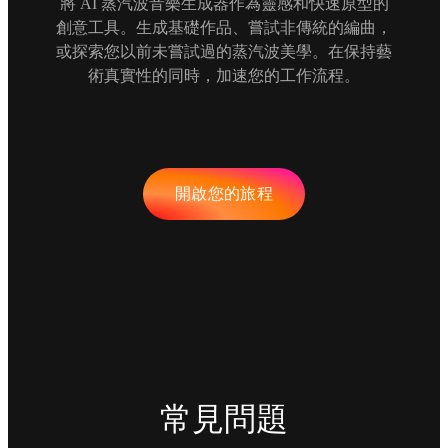
將 AI 蒸汽波音樂生成器作為靈感和快速原型的
創意工具。生成基礎作品、嘗試非傳統的編曲，
或探索您以前未嘗試過的蒸汽波美學。在保持藝
術真實性的同時，加速您的工作流程。
開啟您的旅程
常見問題