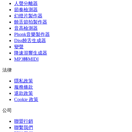
人聲分離器
節奏檢測器
幻燈片製作器
饒舌節拍製作器
音高檢測器
Phonk音樂製作器
Diss饒舌生成器
變聲
降速混響生成器
MP3轉MIDI
法律
隱私政策
服務條款
退款政策
Cookie 政策
公司
聯盟行銷
聯繫我們