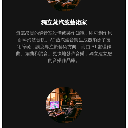
獨立蒸汽波藝術家
無需昂貴的錄音室設備或製作知識，即可創作原
創蒸汽波音軌。AI 蒸汽波音樂生成器消除了技
術障礙，讓您專注於藝術方向，而由 AI 處理作
曲、編曲和混音。更快地發佈音樂，獨立建立您
的音樂作品庫。