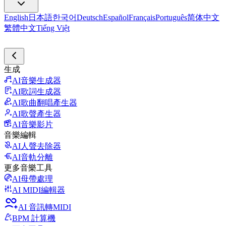
English
日本語
한국어
Deutsch
Español
Français
Português
简体中文
繁體中文
Tiếng Việt
生成
AI音樂生成器
AI歌詞生成器
AI歌曲翻唱產生器
AI歌聲產生器
AI音樂影片
音樂編輯
AI人聲去除器
AI音軌分離
更多音樂工具
AI母帶處理
AI MIDI編輯器
AI 音訊轉MIDI
BPM 計算機