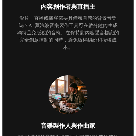
內容創作者與直播主
影片、直播或播客需要具備氛圍感的背景音樂
嗎？AI 蒸汽波音樂製作工具可在數分鐘內生成
獨特且免版稅的音軌。在保持對內容聲音標識的
完全創意控制的同時，避免版權糾紛和授權成
本。
音樂製作人與作曲家