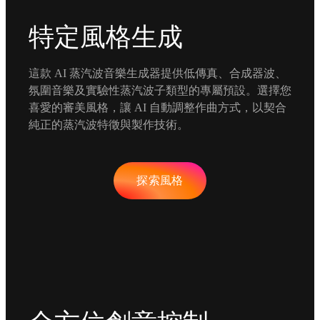
特定風格生成
這款 AI 蒸汽波音樂生成器提供低傳真、合成器波、
氛圍音樂及實驗性蒸汽波子類型的專屬預設。選擇您
喜愛的審美風格，讓 AI 自動調整作曲方式，以契合
純正的蒸汽波特徵與製作技術。
探索風格