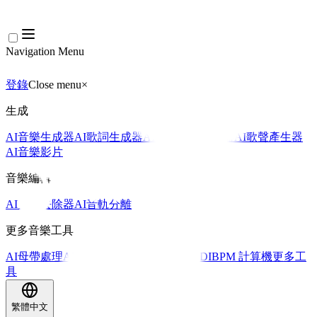
Navigation Menu
登錄
Close menu
×
生成
AI音樂生成器
AI歌詞生成器
AI歌曲翻唱產生器
AI歌聲產生器
AI音樂影片
音樂編輯
AI人聲去除器
AI音軌分離
更多音樂工具
AI母帶處理
AI MIDI編輯器
AI 音訊轉MIDI
BPM 計算機
更多工
具
繁體中文