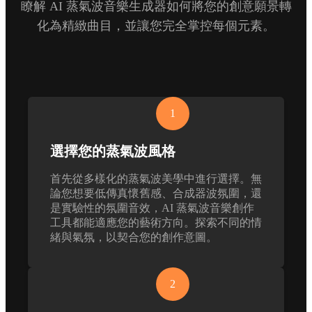
瞭解 AI 蒸氣波音樂生成器如何將您的創意願景轉
化為精緻曲目，並讓您完全掌控每個元素。
1
選擇您的蒸氣波風格
首先從多樣化的蒸氣波美學中進行選擇。無
論您想要低傳真懷舊感、合成器波氛圍，還
是實驗性的氛圍音效，AI 蒸氣波音樂創作
工具都能適應您的藝術方向。探索不同的情
緒與氣氛，以契合您的創作意圖。
2