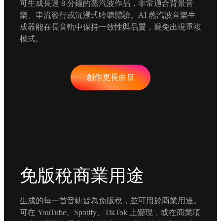
可生成長達 8 分鐘的蒸汽波作品，非常適合背景音
樂、串流發行或沉浸式聆聽體驗。AI 蒸汽波音樂生
成器能在長音軌中保持一致性與品質，避免出現重複
模式。
創作更長曲目
免版稅商業用途
生成的每一首音軌皆為免版稅，並可用於商業用途。
可在 YouTube、Spotify、TikTok 上變現，或在商業項