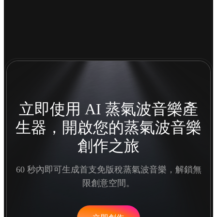
立即使用 AI 蒸氣波音樂產
生器，開啟您的蒸氣波音樂
創作之旅
60 秒內即可生成首支免版稅蒸氣波音樂，解鎖無
限創意空間。