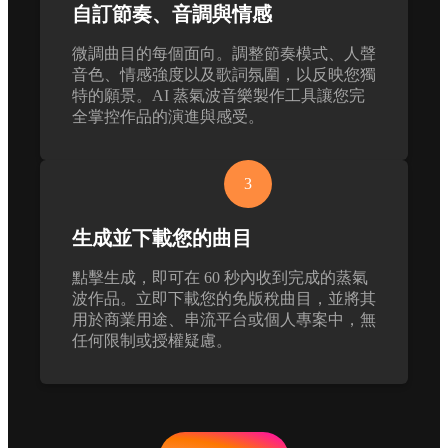
自訂節奏、音調與情感
微調曲目的每個面向。調整節奏模式、人聲
音色、情感強度以及歌詞氛圍，以反映您獨
特的願景。AI 蒸氣波音樂製作工具讓您完
全掌控作品的演進與感受。
3
生成並下載您的曲目
點擊生成，即可在 60 秒內收到完成的蒸氣
波作品。立即下載您的免版稅曲目，並將其
用於商業用途、串流平台或個人專案中，無
任何限制或授權疑慮。