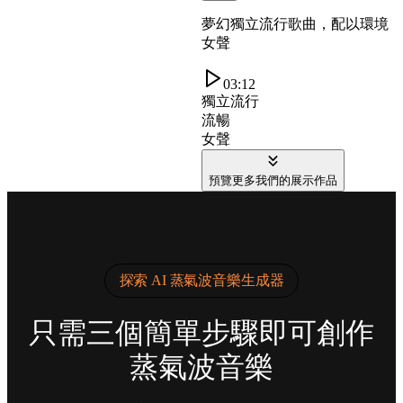
夢幻獨立流行歌曲，配以環境
女聲
03:12
獨立流行
流暢
女聲
預覽更多我們的展示作品
探索 AI 蒸氣波音樂生成器
只需三個簡單步驟即可創作
蒸氣波音樂