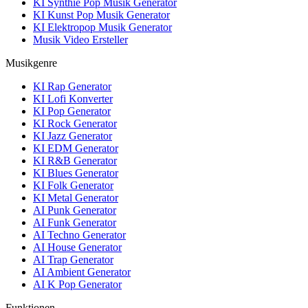
KI Synthie Pop Musik Generator
KI Kunst Pop Musik Generator
KI Elektropop Musik Generator
Musik Video Ersteller
Musikgenre
KI Rap Generator
KI Lofi Konverter
KI Pop Generator
KI Rock Generator
KI Jazz Generator
KI EDM Generator
KI R&B Generator
KI Blues Generator
KI Folk Generator
KI Metal Generator
AI Punk Generator
AI Funk Generator
AI Techno Generator
AI House Generator
AI Trap Generator
AI Ambient Generator
AI K Pop Generator
Funktionen