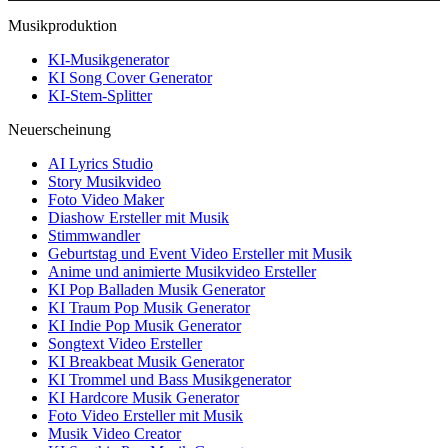
Musikproduktion
KI-Musikgenerator
KI Song Cover Generator
KI-Stem-Splitter
Neuerscheinung
AI Lyrics Studio
Story Musikvideo
Foto Video Maker
Diashow Ersteller mit Musik
Stimmwandler
Geburtstag und Event Video Ersteller mit Musik
Anime und animierte Musikvideo Ersteller
KI Pop Balladen Musik Generator
KI Traum Pop Musik Generator
KI Indie Pop Musik Generator
Songtext Video Ersteller
KI Breakbeat Musik Generator
KI Trommel und Bass Musikgenerator
KI Hardcore Musik Generator
Foto Video Ersteller mit Musik
Musik Video Creator