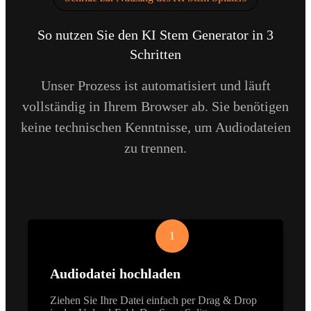
So nutzen Sie den KI Stem Generator in 3
Schritten
Unser Prozess ist automatisiert und läuft
vollständig in Ihrem Browser ab. Sie benötigen
keine technischen Kenntnisse, um Audiodateien
zu trennen.
1
Audiodatei hochladen
Ziehen Sie Ihre Datei einfach per Drag & Drop