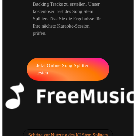
Backing Tracks zu erstellen. Unser
kostenloser Test des Song Stem
Splitters lässt Sie die Ergebnisse für
Ihre nächste Karaoke-Session
prüfen.
Jetzt Online Song Splitter
testen
Schritte zur Nutzung des KI Stem Splitters