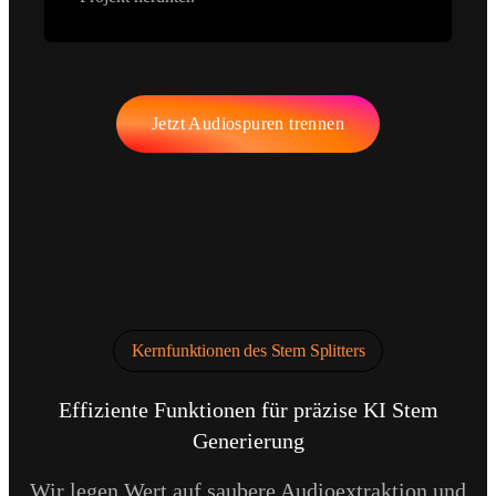
Jetzt Audiospuren trennen
Kernfunktionen des Stem Splitters
Effiziente Funktionen für präzise KI Stem
Generierung
Wir legen Wert auf saubere Audioextraktion und