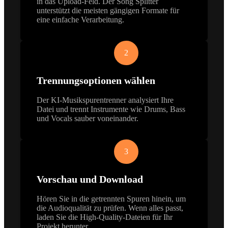
in das Upload-Feld. Der Song Splitter
unterstützt die meisten gängigen Formate für
eine einfache Verarbeitung.
2
Trennungsoptionen wählen
Der KI-Musikspurentrenner analysiert Ihre
Datei und trennt Instrumente wie Drums, Bass
und Vocals sauber voneinander.
3
Vorschau und Download
Hören Sie in die getrennten Spuren hinein, um
die Audioqualität zu prüfen. Wenn alles passt,
laden Sie die High-Quality-Dateien für Ihr
Projekt herunter.