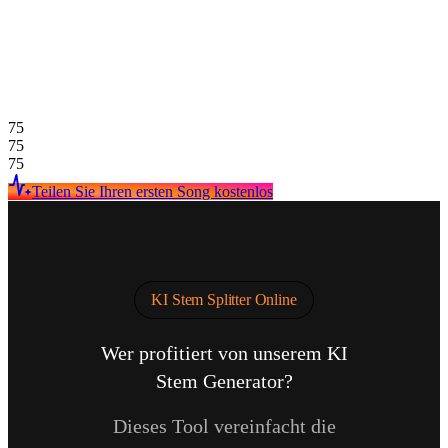
75
75
75
Teilen Sie Ihren ersten Song kostenlos
KI Stem Splitter Online
Wer profitiert von unserem KI
Stem Generator?
Dieses Tool vereinfacht die