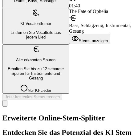
Drums, Bass, Sonstiges
01:40
The Fate of Ophelia
KI-Vocalentferner
Bass, Schlagzeug, Instrumental,
Gesang
Entfernen Sie Vocalteile aus
jedem Lied
Stems anzeigen
Alle erkannten Spuren
Erhalten Sie bis zu 12 separate
Spuren für Instrumente und
Gesang
Nur KI-Lieder
Jetzt kostenlos Stems trennen
Erweiterte Online-Stem-Splitter
Entdecken Sie das Potenzial des KI Stem