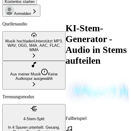
Kostenlos starten
Anmelden
Quellenaudio
KI-Stem-
Generator -
Musik hochladen
Unterstützt MP3,
WAV, OGG, M4A, AAC, FLAC,
Audio in Stems
WMA
aufteilen
Aus meiner Musik
Keine
Audiospur ausgewählt
Trennungsmodus
Fallbeispiel
4-Stem-Split
In 4 Spuren unterteilt: Gesang,