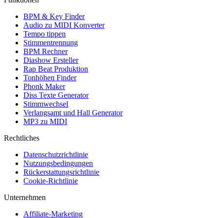
BPM & Key Finder
Audio zu MIDI Konverter
Tempo tippen
Stimmentrennung
BPM Rechner
Diashow Ersteller
Rap Beat Produktion
Tonhöhen Finder
Phonk Maker
Diss Texte Generator
Stimmwechsel
Verlangsamt und Hall Generator
MP3 zu MIDI
Rechtliches
Datenschutzrichtlinie
Nutzungsbedingungen
Rückerstattungsrichtlinie
Cookie-Richtlinie
Unternehmen
Affiliate-Marketing