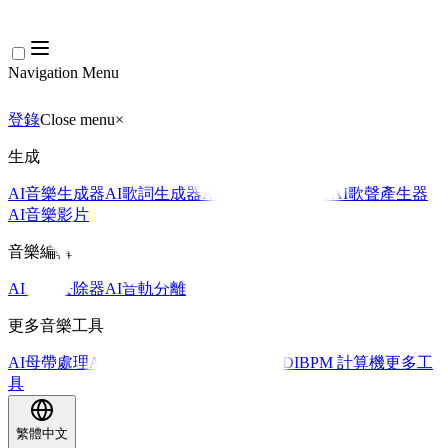
Navigation Menu
登錄
Close menu
×
生成
AI音樂生成器
AI歌詞生成器
AI歌曲翻唱產生器
AI歌聲產生器
AI音樂影片
音樂編輯
AI人聲去除器
AI音軌分離
更多音樂工具
AI母帶處理
AI MIDI編輯器
AI 音訊轉MIDI
BPM 計算機
更多工
具
繁體中文