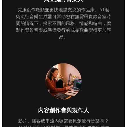
克服創作瓶頸並更快地擴充您的作品庫。AI 藝
術流行音樂生成器可幫助您在無需昂貴錄音室時
間的情況下，探索不同的風格、情感和編曲，讓
製作背景音樂或準備發行的成品歌曲變得更加容
易。
內容創作者與製作人
影片、播客或串流內容需要原創流行音樂嗎？