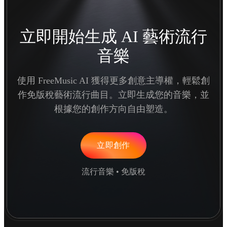
立即開始生成 AI 藝術流行
音樂
使用 FreeMusic AI 獲得更多創意主導權，輕鬆創
作免版稅藝術流行曲目。立即生成您的音樂，並
根據您的創作方向自由塑造。
立即創作
流行音樂 • 免版稅