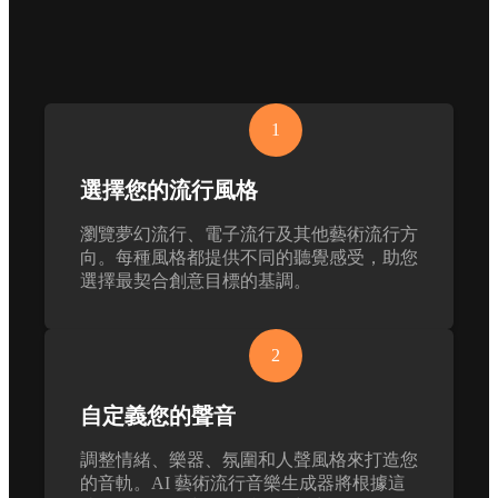
1
選擇您的流行風格
瀏覽夢幻流行、電子流行及其他藝術流行方
向。每種風格都提供不同的聽覺感受，助您
選擇最契合創意目標的基調。
2
自定義您的聲音
調整情緒、樂器、氛圍和人聲風格來打造您
的音軌。AI 藝術流行音樂生成器將根據這