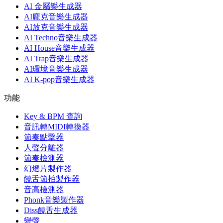
AI 金屬樂生成器
AI龐克音樂生成器
AI放克音樂生成器
AI Techno音樂生成器
AI House音樂生成器
AI Trap音樂生成器
AI環境音樂生成器
AI K-pop音樂生成器
功能
Key & BPM 查詢
音訊轉MIDI轉換器
節奏點擊器
人聲分離器
節奏檢測器
幻燈片製作器
饒舌節拍製作器
音高檢測器
Phonk音樂製作器
Diss饒舌生成器
變聲