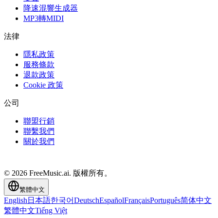
降速混響生成器
MP3轉MIDI
法律
隱私政策
服務條款
退款政策
Cookie 政策
公司
聯盟行銷
聯繫我們
關於我們
© 2026 FreeMusic.ai. 版權所有。
繁體中文
English
日本語
한국어
Deutsch
Español
Français
Português
简体中文
繁體中文
Tiếng Việt