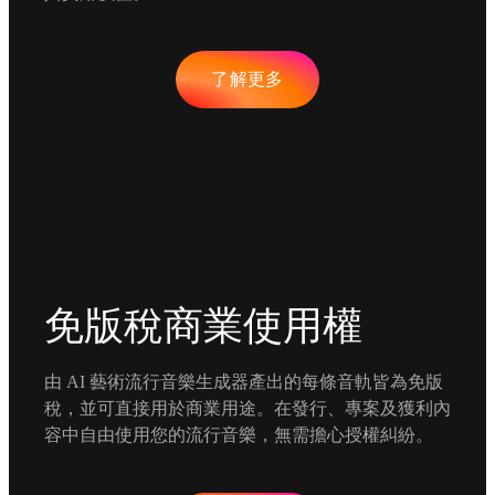
了解更多
免版稅商業使用權
由 AI 藝術流行音樂生成器產出的每條音軌皆為免版
稅，並可直接用於商業用途。在發行、專案及獲利內
容中自由使用您的流行音樂，無需擔心授權糾紛。