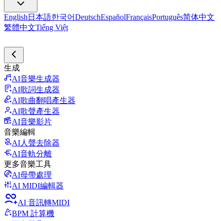
English
日本語
한국어
Deutsch
Español
Français
Português
简体中文
繁體中文
Tiếng Việt
生成
AI音樂生成器
AI歌詞生成器
AI歌曲翻唱產生器
AI歌聲產生器
AI音樂影片
音樂編輯
AI人聲去除器
AI音軌分離
更多音樂工具
AI母帶處理
AI MIDI編輯器
AI 音訊轉MIDI
BPM 計算機