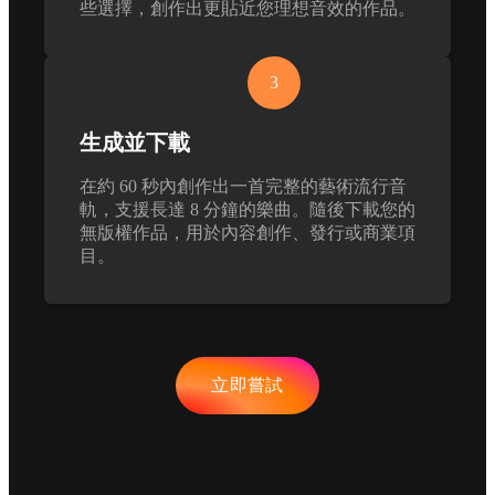
些選擇，創作出更貼近您理想音效的作品。
3
生成並下載
在約 60 秒內創作出一首完整的藝術流行音
軌，支援長達 8 分鐘的樂曲。隨後下載您的
無版權作品，用於內容創作、發行或商業項
目。
立即嘗試