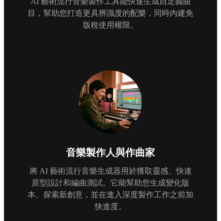
AI 藝術流行音樂製作工具能快速生成自定義曲
目，幫助您打造更具辨識度的配樂，同時內建免
版稅使用權限。
音樂製作人與作曲家
將 AI 藝術流行音樂生成器用於獲取靈感、快速
原型設計和編曲測試。它能幫助您生成變化版
本、探索新創意，並在進入深度製作工作之前加
快進度。