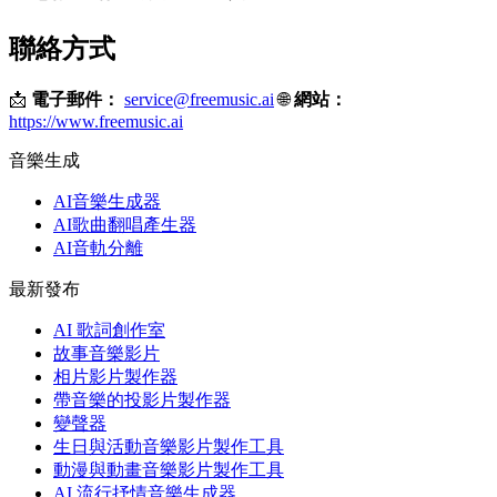
聯絡方式
📩
電子郵件：
service@freemusic.ai
🌐
網站：
https://www.freemusic.ai
音樂生成
AI音樂生成器
AI歌曲翻唱產生器
AI音軌分離
最新發布
AI 歌詞創作室
故事音樂影片
相片影片製作器
帶音樂的投影片製作器
變聲器
生日與活動音樂影片製作工具
動漫與動畫音樂影片製作工具
AI 流行抒情音樂生成器