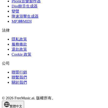
Phonk音樂製作器
Diss饒舌生成器
變聲
降速混響生成器
MP3轉MIDI
法律
隱私政策
服務條款
退款政策
Cookie 政策
公司
聯盟行銷
聯繫我們
關於我們
© 2026 FreeMusic.ai. 版權所有。
繁體中文