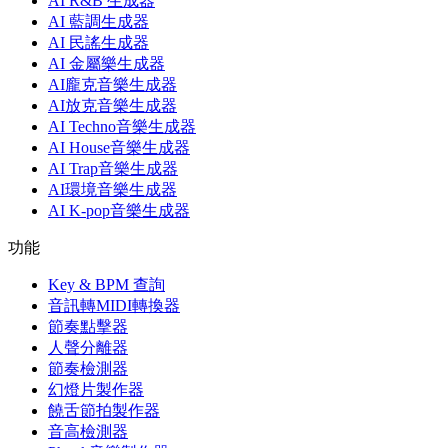
AI R&B 生成器
AI 藍調生成器
AI 民謠生成器
AI 金屬樂生成器
AI龐克音樂生成器
AI放克音樂生成器
AI Techno音樂生成器
AI House音樂生成器
AI Trap音樂生成器
AI環境音樂生成器
AI K-pop音樂生成器
功能
Key & BPM 查詢
音訊轉MIDI轉換器
節奏點擊器
人聲分離器
節奏檢測器
幻燈片製作器
饒舌節拍製作器
音高檢測器