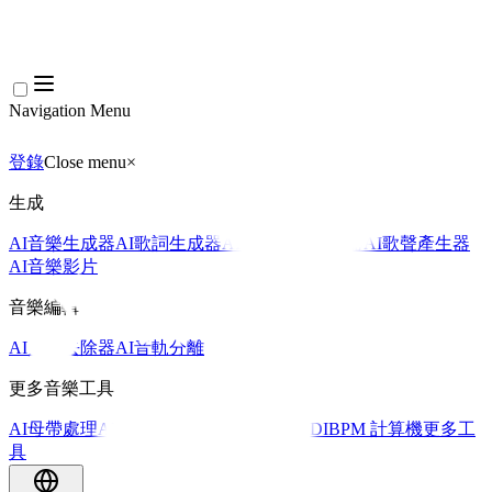
Navigation Menu
登錄
Close menu
×
生成
AI音樂生成器
AI歌詞生成器
AI歌曲翻唱產生器
AI歌聲產生器
AI音樂影片
音樂編輯
AI人聲去除器
AI音軌分離
更多音樂工具
AI母帶處理
AI MIDI編輯器
AI 音訊轉MIDI
BPM 計算機
更多工
具