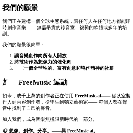
我們的願景
我們正在建構一個全球生態系統，讓任何人在任何地方都能即
時創作音樂—— 無需昂貴的錄音室、複雜的軟體或多年的培
訓。
我們的願景很簡單：
讓音樂創作向所有人開放
將技術作為想像力的催化劑
建立一個全球性的、富有創意和協作精神的社群
加入 FreeMusic 運動
如今，成千上萬的創作者正在使用
FreeMusic.ai
—— 從臥室製
作人到內容創作者，從學生到獨立藝術家—— 每個人都在聲
音中找到了自己的聲音。
加入我們，成為音樂無極限新時代的一部分。
🎧
想像。創作。分享。——與 FreeMusic.ai。