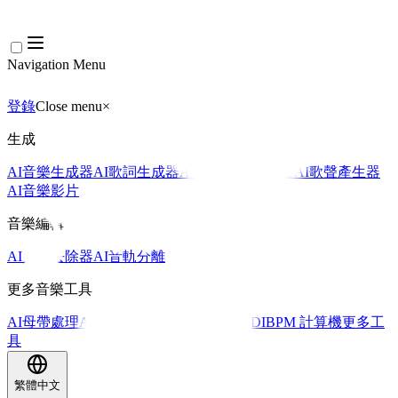
Navigation Menu
登錄
Close menu
×
生成
AI音樂生成器
AI歌詞生成器
AI歌曲翻唱產生器
AI歌聲產生器
AI音樂影片
音樂編輯
AI人聲去除器
AI音軌分離
更多音樂工具
AI母帶處理
AI MIDI編輯器
AI 音訊轉MIDI
BPM 計算機
更多工
具
繁體中文