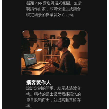
擬類 App 營造沉浸式氛圍。無需
聘請作曲家，即可快速生成契合
特定場景的循環音效 (loops)。
播客製作人
設計定制的開場、結尾或過渡音
軌。獨特的爵士樂元素能讓您的
節目脫穎而出，並提高聽眾留存
率。