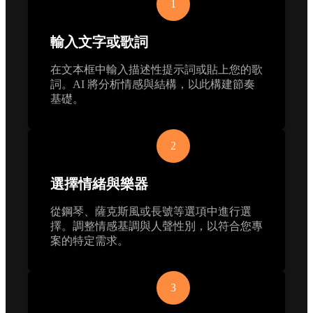
1
輸入文字或歌詞
在文本框中輸入描述性提示詞或貼上您的歌
詞。AI 將分析情感與結構，以此構建節奏
基礎。
2
選擇情緒與樂器
從鋼琴、薩克斯風或長號等選項中進行選
擇。調整情感基調與人聲性別，以符合您專
案的特定需求。
3