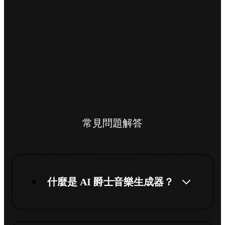
常見問題解答
什麼是 AI 爵士音樂生成器？